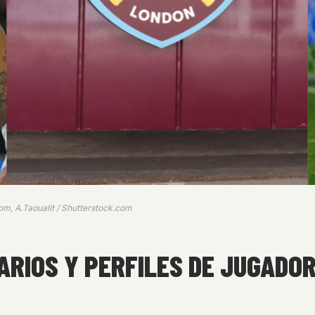
om, A.Taoualit / Shutterstock.com
RIOS Y PERFILES DE JUGADORE