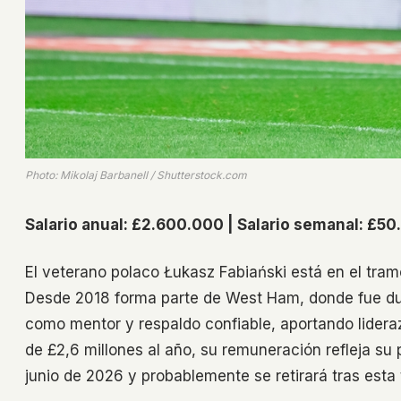
Photo: Mikolaj Barbanell / Shutterstock.com
Salario anual: £2.600.000 | Salario semanal: £50.
El veterano polaco Łukasz Fabiański está en el tram
Desde 2018 forma parte de West Ham, donde fue dur
como mentor y respaldo confiable, aportando lideraz
de £2,6 millones al año, su remuneración refleja su
junio de 2026 y probablemente se retirará tras esta