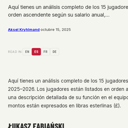
Aquí tienes un análisis completo de los 15 jugad
orden ascendente según su salario anual,…
Aksel Kryhlmand
·
octubre 15, 2025
READ IN:
EN
ES
FR
DE
Aquí tienes un análisis completo de los 15 jugador
2025–2026. Los jugadores están listados en orden a
una descripción detallada de su función en el equipo
montos están expresados en libras esterlinas (£).
ŁUKASZ FABIAŃSKI