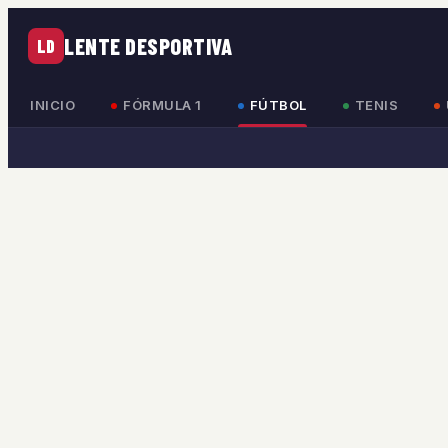
LENTE DESPORTIVA
LD
INICIO
FÓRMULA 1
FÚTBOL
TENIS