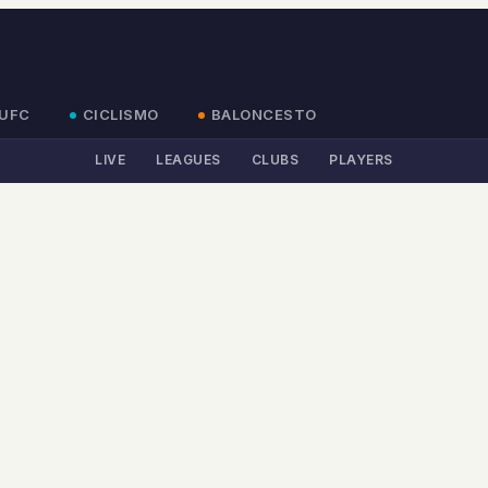
UFC
CICLISMO
BALONCESTO
LIVE
LEAGUES
CLUBS
PLAYERS