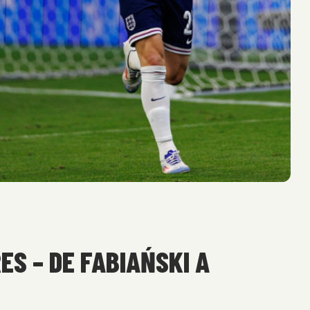
S – DE FABIAŃSKI A