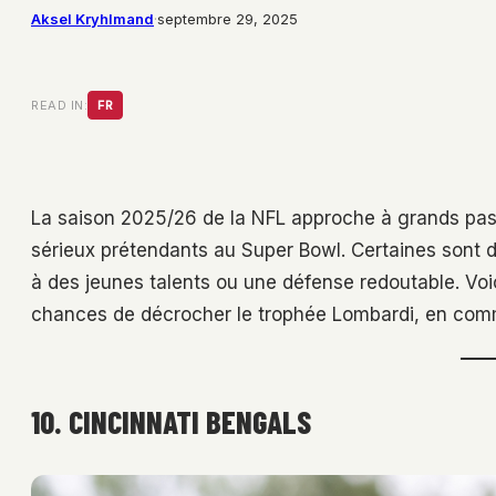
Aksel Kryhlmand
·
septembre 29, 2025
READ IN:
FR
La saison 2025/26 de la NFL approche à grands pas
sérieux prétendants au Super Bowl. Certaines sont 
à des jeunes talents ou une défense redoutable. Voi
chances de décrocher le trophée Lombardi, en com
10. CINCINNATI BENGALS