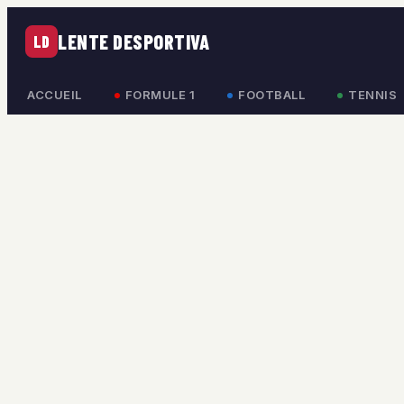
LENTE DESPORTIVA
LD
ACCUEIL
FORMULE 1
FOOTBALL
TENNIS