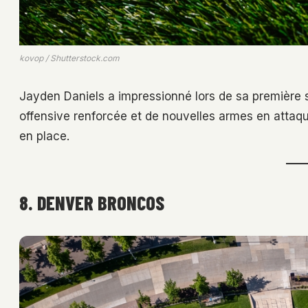
kovop / Shutterstock.com
Jayden Daniels a impressionné lors de sa première 
offensive renforcée et de nouvelles armes en attaque
en place.
8. DENVER BRONCOS