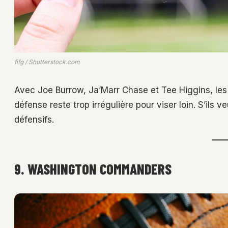
fifg / Shutterstock.com
Avec Joe Burrow, Ja’Marr Chase et Tee Higgins, les
défense reste trop irrégulière pour viser loin. S’ils v
défensifs.
9. WASHINGTON COMMANDERS