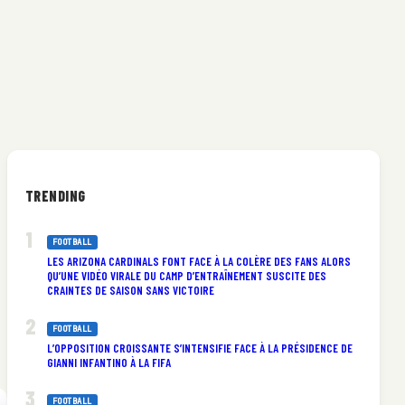
TRENDING
FOOTBALL
LES ARIZONA CARDINALS FONT FACE À LA COLÈRE DES FANS ALORS
QU’UNE VIDÉO VIRALE DU CAMP D’ENTRAÎNEMENT SUSCITE DES
CRAINTES DE SAISON SANS VICTOIRE
FOOTBALL
L’OPPOSITION CROISSANTE S’INTENSIFIE FACE À LA PRÉSIDENCE DE
GIANNI INFANTINO À LA FIFA
FOOTBALL