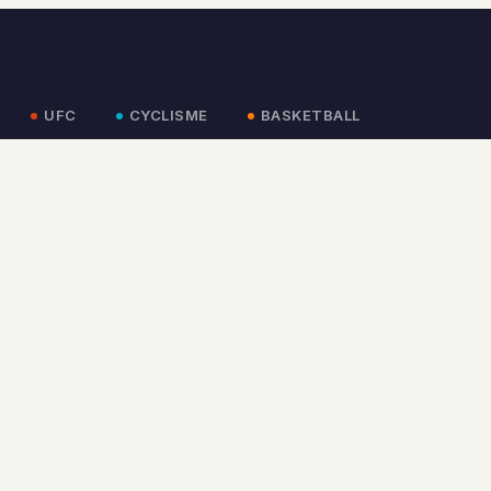
UFC
CYCLISME
BASKETBALL