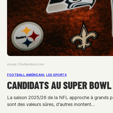
kovop / Shutterstock.com
FOOTBALL AMÉRICAIN
, 
LES SPORTS
CANDIDATS AU SUPER BOWL
La saison 2025/26 de la NFL approche à grands pa
sont des valeurs sûres, d’autres montent…