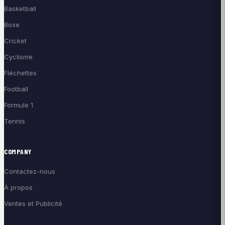
Basketball
Boxe
Cricket
Cyclisme
Fléchettes
Football
Formule 1
Tennis
COMPANY
Contactez-nous
À propos
Ventes et Publicité