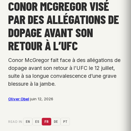
CONOR MCGREGOR VISÉ
PAR DES ALLÉGATIONS DE
DOPAGE AVANT SON
RETOUR À L’UFC
Conor McGregor fait face à des allégations de
dopage avant son retour à l’UFC le 12 juillet,
suite à sa longue convalescence d’une grave
blessure à la jambe.
Oliver Obel
·
juin 12, 2026
READ IN:
EN
ES
FR
DE
PT