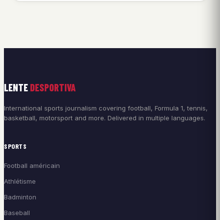
LENTE
DESPORTIVA
International sports journalism covering football, Formula 1, tennis,
basketball, motorsport and more. Delivered in multiple languages.
SPORTS
Football américain
Athlétisme
Badminton
Baseball