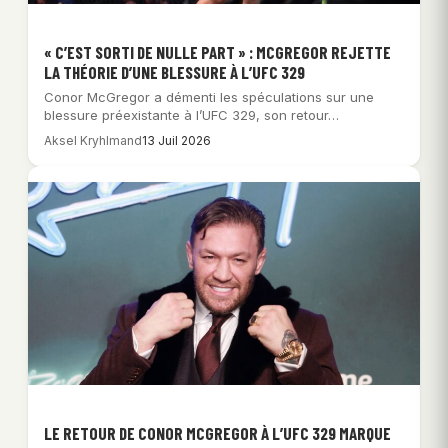
« C’EST SORTI DE NULLE PART » : MCGREGOR REJETTE
LA THÉORIE D’UNE BLESSURE À L’UFC 329
Conor McGregor a démenti les spéculations sur une
blessure préexistante à l’UFC 329, son retour…
Aksel Kryhlmand
13 Juil 2026
LE RETOUR DE CONOR MCGREGOR À L’UFC 329 MARQUE