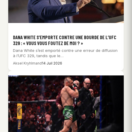
DANA WHITE S’EMPORTE CONTRE UNE BOURDE DE L’UFC
329 : « VOUS VOUS FOUTEZ DE MOI ? »
Dana White s’est emporté contre une erreur de diffusion
à l’UFC 329, tandis que le…
Aksel Kryhlmand
14 Juil 2026