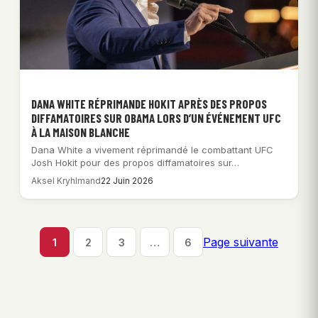
DANA WHITE RÉPRIMANDE HOKIT APRÈS DES PROPOS
DIFFAMATOIRES SUR OBAMA LORS D’UN ÉVÉNEMENT UFC
À LA MAISON BLANCHE
Dana White a vivement réprimandé le combattant UFC
Josh Hokit pour des propos diffamatoires sur…
Aksel Kryhlmand
22 Juin 2026
Page suivante
1
2
3
…
6