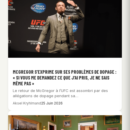
MCGREGOR S’EXPRIME SUR SES PROBLÈMES DE DOPAGE :
« SI VOUS ME DEMANDEZ CE QUE J’AI PRIS, JE NE SAIS
MÊME PAS »
Le retour de McGregor à l’UFC est assombri par des
allégations de dopage pendant sa…
Aksel Kryhlmand
25 Juin 2026