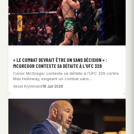
« LE COMBAT DEVRAIT ÊTRE UN SANS DÉCISION » :
MCGREGOR CONTESTE SA DÉFAITE À L’UFC 329
Conor McGregor conteste sa défaite à l’UFC 329 contre
Max Holloway, exigeant un combat sans…
Aksel Kryhlmand
16 Juil 2026