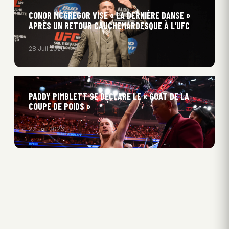
CONOR MCGREGOR VISE « LA DERNIÈRE DANSE »
APRÈS UN RETOUR CAUCHEMARDESQUE À L’UFC
28 Juil 2026
PADDY PIMBLETT SE DÉCLARE LE « GOAT DE LA
COUPE DE POIDS »
22 Juil 2026