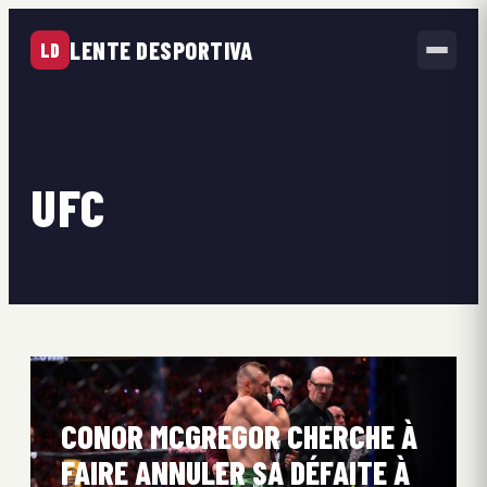
LENTE DESPORTIVA
LD
UFC
CONOR MCGREGOR CHERCHE À
FAIRE ANNULER SA DÉFAITE À