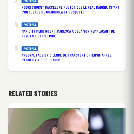
FOOTBALL
RODRI CHOISIT BARCELONE PLUTÔT QUE LE REAL MADRID, CITANT
L’INFLUENCE DE GUARDIOLA ET BUSQUETS
FOOTBALL
MAN CITY PERD RODRI : MARESCA A DÉJÀ SON REMPLAÇANT DE
RÊVE EN LIGNE DE MIRE
FOOTBALL
ARSENAL FACE UN DILEMME DE TRANSFERT OFFENSIF APRÈS
L’ÉCHEC VINICIUS JUNIOR
RELATED STORIES