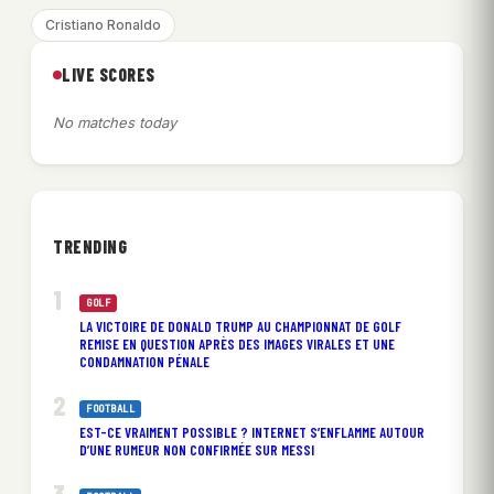
Cristiano Ronaldo
LIVE SCORES
No matches today
TRENDING
GOLF
LA VICTOIRE DE DONALD TRUMP AU CHAMPIONNAT DE GOLF
REMISE EN QUESTION APRÈS DES IMAGES VIRALES ET UNE
CONDAMNATION PÉNALE
FOOTBALL
EST-CE VRAIMENT POSSIBLE ? INTERNET S’ENFLAMME AUTOUR
D’UNE RUMEUR NON CONFIRMÉE SUR MESSI