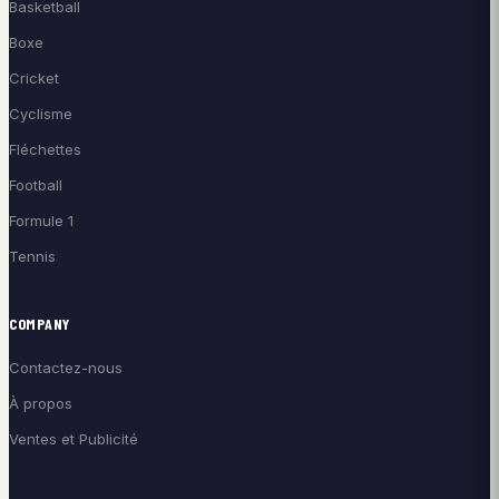
Basketball
Boxe
Cricket
Cyclisme
Fléchettes
Football
Formule 1
Tennis
COMPANY
Contactez-nous
À propos
Ventes et Publicité