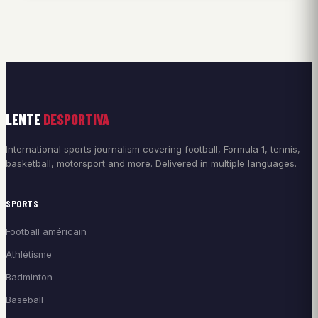
LENTE
DESPORTIVA
International sports journalism covering football, Formula 1, tennis,
basketball, motorsport and more. Delivered in multiple languages.
SPORTS
Football américain
Athlétisme
Badminton
Baseball