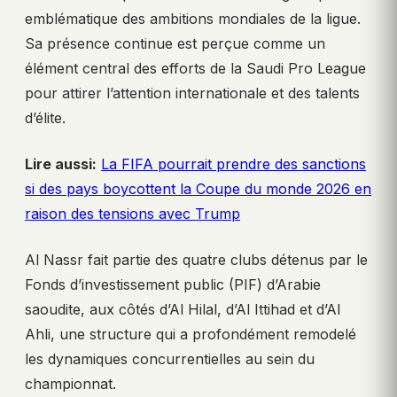
emblématique des ambitions mondiales de la ligue.
Sa présence continue est perçue comme un
élément central des efforts de la Saudi Pro League
pour attirer l’attention internationale et des talents
d’élite.
Lire aussi:
La FIFA pourrait prendre des sanctions
si des pays boycottent la Coupe du monde 2026 en
raison des tensions avec Trump
Al Nassr fait partie des quatre clubs détenus par le
Fonds d’investissement public (PIF) d’Arabie
saoudite, aux côtés d’Al Hilal, d’Al Ittihad et d’Al
Ahli, une structure qui a profondément remodelé
les dynamiques concurrentielles au sein du
championnat.