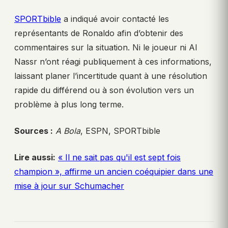
SPORTbible
a indiqué avoir contacté les
représentants de Ronaldo afin d’obtenir des
commentaires sur la situation. Ni le joueur ni Al
Nassr n’ont réagi publiquement à ces informations,
laissant planer l’incertitude quant à une résolution
rapide du différend ou à son évolution vers un
problème à plus long terme.
Sources :
A Bola
, ESPN, SPORTbible
Lire aussi:
« Il ne sait pas qu'il est sept fois
champion », affirme un ancien coéquipier dans une
mise à jour sur Schumacher