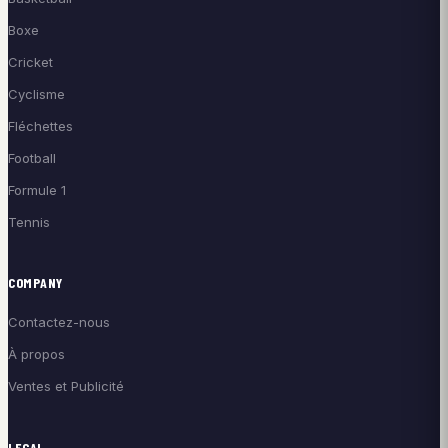
Boxe
Cricket
Cyclisme
Fléchettes
Football
Formule 1
Tennis
COMPANY
Contactez-nous
À propos
Ventes et Publicité
LEGAL