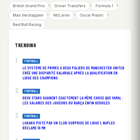
, 
, 
, 
British Grand Prix
Driver Transfers
Formula 1
, 
, 
, 
Max Verstappen
McLaren
Oscar Piastri
Red Bull Racing
TRENDING
FOOTBALL
LE SYSTÈME DE PRIMES À DEUX PALIERS DE MANCHESTER UNITED
CRÉE UNE DISPARITÉ SALARIALE APRÈS LA QUALIFICATION EN
LIGUE DES CHAMPIONS
FOOTBALL
DEUX STARS GAGNENT EXACTEMENT LA MÊME CHOSE QUE YAMAL :
LES SALAIRES DES JOUEURS DU BARÇA ENFIN DÉVOILÉS
FOOTBALL
LUKAKU PISTÉ PAR UN CLUB SURPRISE DE LIGUE 1, NAPLES
RÉCLAME 10 M€