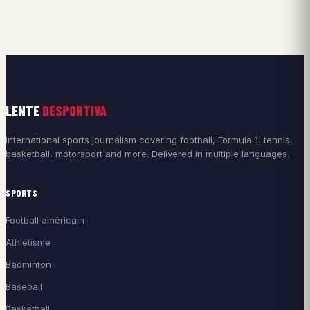
LENTE
DESPORTIVA
International sports journalism covering football, Formula 1, tennis,
basketball, motorsport and more. Delivered in multiple languages.
SPORTS
Football américain
Athlétisme
Badminton
Baseball
Basketball