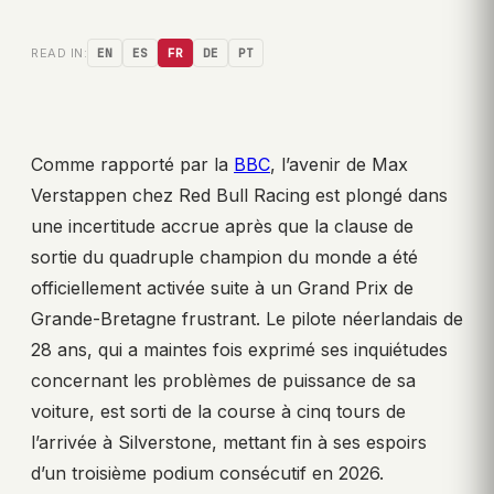
READ IN:
EN
ES
FR
DE
PT
Comme rapporté par la
BBC
, l’avenir de Max
Verstappen chez Red Bull Racing est plongé dans
une incertitude accrue après que la clause de
sortie du quadruple champion du monde a été
officiellement activée suite à un Grand Prix de
Grande-Bretagne frustrant. Le pilote néerlandais de
28 ans, qui a maintes fois exprimé ses inquiétudes
concernant les problèmes de puissance de sa
voiture, est sorti de la course à cinq tours de
l’arrivée à Silverstone, mettant fin à ses espoirs
d’un troisième podium consécutif en 2026.