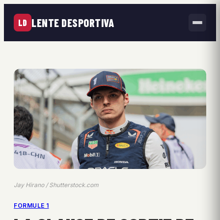
LENTE DESPORTIVA
LD
Jay Hirano / Shutterstock.com
FORMULE 1