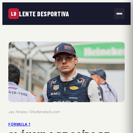
LENTE DESPORTIVA
LD
Jay Hirano / Shutterstock.com
FÓRMULA 1