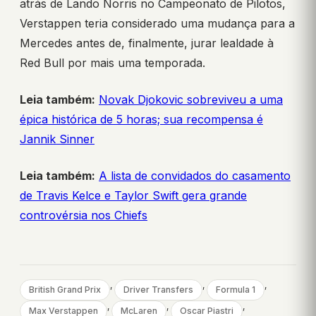
atrás de Lando Norris no Campeonato de Pilotos,
Verstappen teria considerado uma mudança para a
Mercedes antes de, finalmente, jurar lealdade à
Red Bull por mais uma temporada.
Leia também:
Novak Djokovic sobreviveu a uma
épica histórica de 5 horas; sua recompensa é
Jannik Sinner
Leia também:
A lista de convidados do casamento
de Travis Kelce e Taylor Swift gera grande
controvérsia nos Chiefs
, 
, 
, 
British Grand Prix
Driver Transfers
Formula 1
, 
, 
, 
Max Verstappen
McLaren
Oscar Piastri