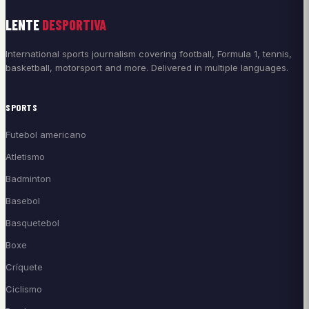
LENTE
DESPORTIVA
International sports journalism covering football, Formula 1, tennis,
basketball, motorsport and more. Delivered in multiple languages.
SPORTS
Futebol americano
Atletismo
Badminton
Basebol
Basquetebol
Boxe
Críquete
Ciclismo