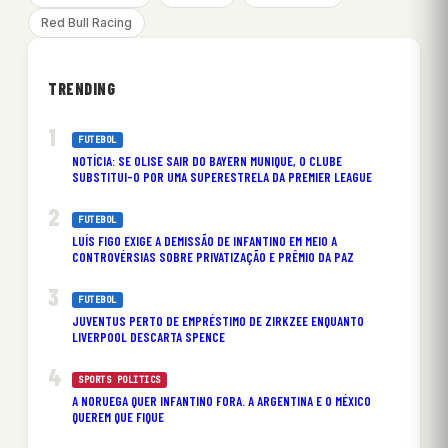
Red Bull Racing
TRENDING
FUTEBOL
NOTÍCIA: SE OLISE SAIR DO BAYERN MUNIQUE, O CLUBE
SUBSTITUI-O POR UMA SUPERESTRELA DA PREMIER LEAGUE
FUTEBOL
LUÍS FIGO EXIGE A DEMISSÃO DE INFANTINO EM MEIO A
CONTROVÉRSIAS SOBRE PRIVATIZAÇÃO E PRÊMIO DA PAZ
FUTEBOL
JUVENTUS PERTO DE EMPRÉSTIMO DE ZIRKZEE ENQUANTO
LIVERPOOL DESCARTA SPENCE
SPORTS POLITICS
A NORUEGA QUER INFANTINO FORA. A ARGENTINA E O MÉXICO
QUEREM QUE FIQUE