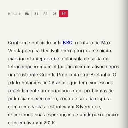
READ IN:
EN
ES
FR
DE
PT
Conforme noticiado pela
BBC
, o futuro de Max
Verstappen na Red Bull Racing tornou-se ainda
mais incerto depois que a cláusula de saída do
tetracampeão mundial foi oficialmente ativada após
um frustrante Grande Prêmio da Grã-Bretanha. O
piloto holandês de 28 anos, que tem expressado
repetidamente preocupações com problemas de
potência em seu carro, rodou e saiu da disputa
com cinco voltas restantes em Silverstone,
encerrando suas esperanças de um terceiro pódio
consecutivo em 2026.