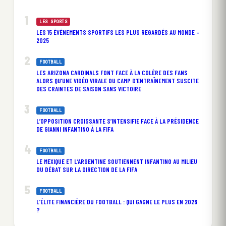
LES SPORTS
LES 15 ÉVÉNEMENTS SPORTIFS LES PLUS REGARDÉS AU MONDE –
2025
FOOTBALL
LES ARIZONA CARDINALS FONT FACE À LA COLÈRE DES FANS
ALORS QU’UNE VIDÉO VIRALE DU CAMP D’ENTRAÎNEMENT SUSCITE
DES CRAINTES DE SAISON SANS VICTOIRE
FOOTBALL
L’OPPOSITION CROISSANTE S’INTENSIFIE FACE À LA PRÉSIDENCE
DE GIANNI INFANTINO À LA FIFA
FOOTBALL
LE MEXIQUE ET L’ARGENTINE SOUTIENNENT INFANTINO AU MILIEU
DU DÉBAT SUR LA DIRECTION DE LA FIFA
FOOTBALL
L’ÉLITE FINANCIÈRE DU FOOTBALL : QUI GAGNE LE PLUS EN 2026
?