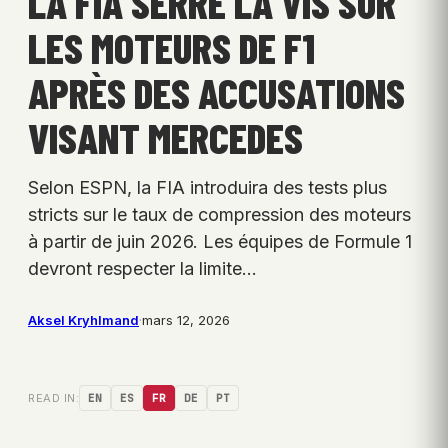
LA FIA SERRE LA VIS SUR
LES MOTEURS DE F1
APRÈS DES ACCUSATIONS
VISANT MERCEDES
Selon ESPN, la FIA introduira des tests plus
stricts sur le taux de compression des moteurs
à partir de juin 2026. Les équipes de Formule 1
devront respecter la limite…
Aksel Kryhlmand
·
mars 12, 2026
READ IN:
EN
ES
FR
DE
PT