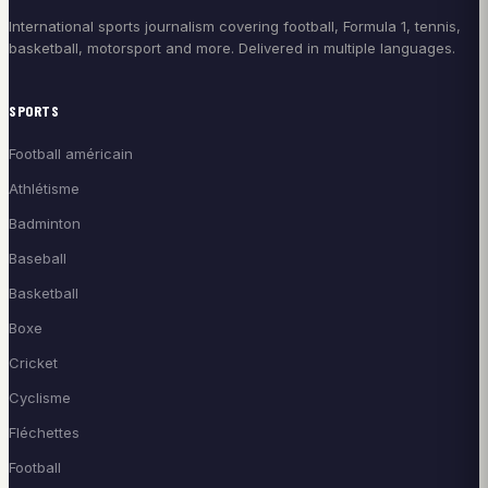
International sports journalism covering football, Formula 1, tennis,
basketball, motorsport and more. Delivered in multiple languages.
SPORTS
Football américain
Athlétisme
Badminton
Baseball
Basketball
Boxe
Cricket
Cyclisme
Fléchettes
Football