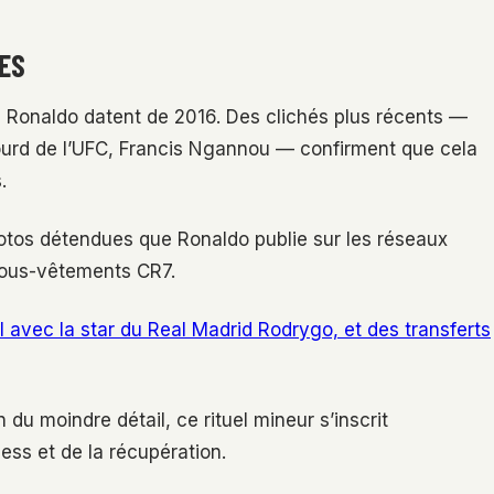
ÉES
 Ronaldo datent de 2016. Des clichés plus récents —
lourd de l’UFC, Francis Ngannou — confirment que cela
.
hotos détendues que Ronaldo publie sur les réseaux
sous-vêtements CR7.
avec la star du Real Madrid Rodrygo, et des transferts
n du moindre détail, ce rituel mineur s’inscrit
ss et de la récupération.