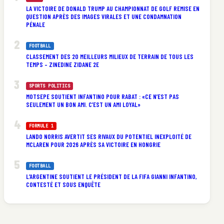
LA VICTOIRE DE DONALD TRUMP AU CHAMPIONNAT DE GOLF REMISE EN
QUESTION APRÈS DES IMAGES VIRALES ET UNE CONDAMNATION
PÉNALE
FOOTBALL
CLASSEMENT DES 20 MEILLEURS MILIEUX DE TERRAIN DE TOUS LES
TEMPS – ZINEDINE ZIDANE 2E
SPORTS POLITICS
MOTSEPE SOUTIENT INFANTINO POUR RABAT : «CE N’EST PAS
SEULEMENT UN BON AMI. C’EST UN AMI LOYAL»
FORMULE 1
LANDO NORRIS AVERTIT SES RIVAUX DU POTENTIEL INEXPLOITÉ DE
MCLAREN POUR 2026 APRÈS SA VICTOIRE EN HONGRIE
FOOTBALL
L’ARGENTINE SOUTIENT LE PRÉSIDENT DE LA FIFA GIANNI INFANTINO,
CONTESTÉ ET SOUS ENQUÊTE