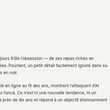
ours frôlé l’obsession — de ses repas riches en
s. Pourtant, un petit détail facilement ignoré dans sa
s en noir.
é en ligne au fil des ans, montrant l’attaquant d’Al
 foncé. Ce n’est ni une nouvelle tendance, ni un
 à près de dix ans et répond à un objectif étonnamment