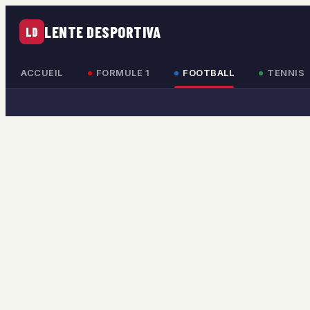
LENTE DESPORTIVA
LD
ACCUEIL
FORMULE 1
FOOTBALL
TENNIS