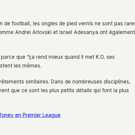
n de football, les ongles de pied vernis ne sont pas rare
comme Andrei Arlovski et Israel Adesanya ont également
t parce que “ça rend mieux quand il met K.O. ses
estent les mêmes.
vêtements similaires. Dans de nombreuses disciplines,
vent que ce sont les plus petits détails qui font la plus
 Toney en Premier League