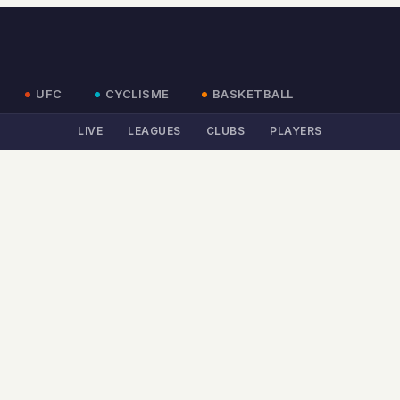
UFC
CYCLISME
BASKETBALL
LIVE
LEAGUES
CLUBS
PLAYERS