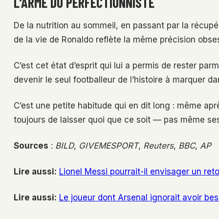
L’ARME DU PERFECTIONNISTE
De la nutrition au sommeil, en passant par la récup
de la vie de Ronaldo reflète la même précision obse
C’est cet état d’esprit qui lui a permis de rester par
devenir le seul footballeur de l’histoire à marquer 
C’est une petite habitude qui en dit long : même a
toujours de laisser quoi que ce soit — pas même se
Sources
:
BILD
,
GIVEMESPORT
,
Reuters
,
BBC
,
AP
Lire aussi:
Lionel Messi pourrait-il envisager un re
Lire aussi:
Le joueur dont Arsenal ignorait avoir bes