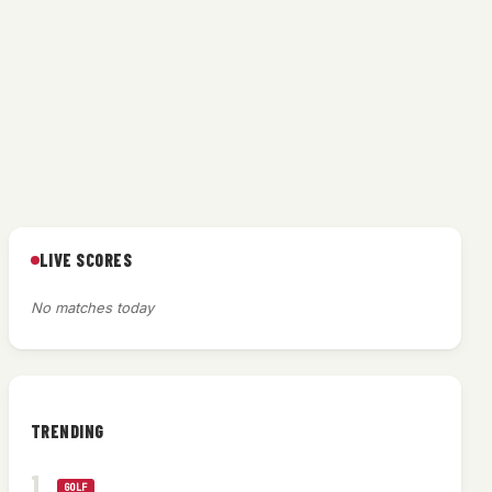
LIVE SCORES
No matches today
TRENDING
GOLF