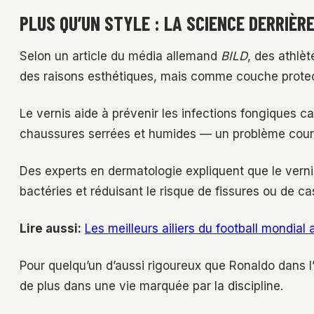
PLUS QU’UN STYLE : LA SCIENCE DERRIÈR
Selon un article du média allemand
BILD
, des athlè
des raisons esthétiques, mais comme couche protec
Le vernis aide à prévenir les infections fongiques
chaussures serrées et humides — un problème courant
Des experts en dermatologie expliquent que le vern
bactéries et réduisant le risque de fissures ou de c
Lire aussi:
Les meilleurs ailiers du football mondial
Pour quelqu’un d’aussi rigoureux que Ronaldo dans l’
de plus dans une vie marquée par la discipline.