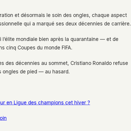
ération et désormais le soin des ongles, chaque aspect
ssionnelle qui a marqué ses deux décennies de carrière.
mi l’élite mondiale bien après la quarantaine — et de
dans cinq Coupes du monde FIFA.
près des décennies au sommet, Cristiano Ronaldo refuse
s ongles de pied — au hasard.
tour en Ligue des champions cet hiver ?
oin