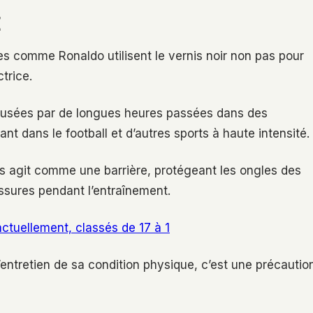
E
tes comme Ronaldo utilisent le vernis noir non pas pour
trice.
 causées par de longues heures passées dans des
 dans le football et d’autres sports à haute intensité.
is agit comme une barrière, protégeant les ongles des
assures pendant l’entraînement.
 actuellement, classés de 17 à 1
entretien de sa condition physique, c’est une précautio