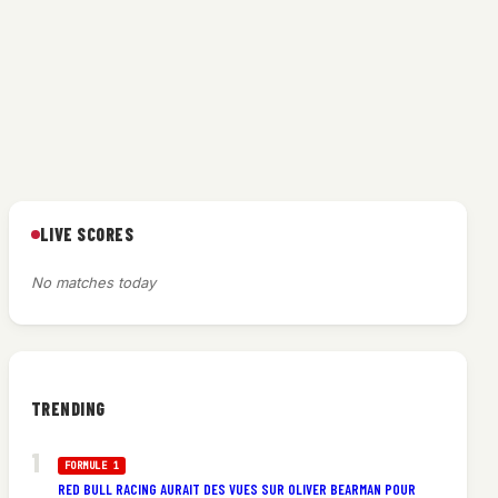
LIVE SCORES
No matches today
TRENDING
FORMULE 1
RED BULL RACING AURAIT DES VUES SUR OLIVER BEARMAN POUR