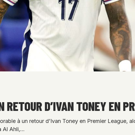
 RETOUR D’IVAN TONEY EN P
avorable à un retour d’Ivan Toney en Premier League, a
à Al Ahli,…