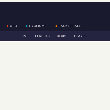
UFC
CYCLISME
BASKETBALL
LIVE
LEAGUES
CLUBS
PLAYERS