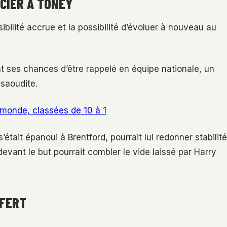
CIER À TONEY
ibilité accrue et la possibilité d’évoluer à nouveau au
t ses chances d’être rappelé en équipe nationale, un
e saoudite.
e monde, classées de 10 à 1
était épanoui à Brentford, pourrait lui redonner stabilité
evant le but pourrait combler le vide laissé par Harry
SFERT