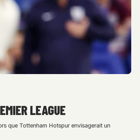
REMIER LEAGUE
lors que Tottenham Hotspur envisagerait un