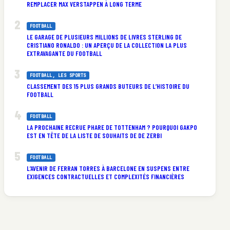
REMPLACER MAX VERSTAPPEN À LONG TERME
FOOTBALL
LE GARAGE DE PLUSIEURS MILLIONS DE LIVRES STERLING DE
CRISTIANO RONALDO : UN APERÇU DE LA COLLECTION LA PLUS
EXTRAVAGANTE DU FOOTBALL
FOOTBALL
, 
LES SPORTS
CLASSEMENT DES 15 PLUS GRANDS BUTEURS DE L’HISTOIRE DU
FOOTBALL
FOOTBALL
LA PROCHAINE RECRUE PHARE DE TOTTENHAM ? POURQUOI GAKPO
EST EN TÊTE DE LA LISTE DE SOUHAITS DE DE ZERBI
FOOTBALL
L’AVENIR DE FERRAN TORRES À BARCELONE EN SUSPENS ENTRE
EXIGENCES CONTRACTUELLES ET COMPLEXITÉS FINANCIÈRES