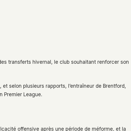
es transferts hivernal, le club souhaitant renforcer son
, et selon plusieurs rapports, l’entraîneur de Brentford,
en Premier League.
icacité offensive après une période de méforme, et la