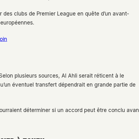
eur des clubs de Premier League en quête d’un avant-
s européennes.
oin
lon plusieurs sources, Al Ahli serait réticent à le
t qu’un éventuel transfert dépendrait en grande partie de
ourraient déterminer si un accord peut être conclu avan