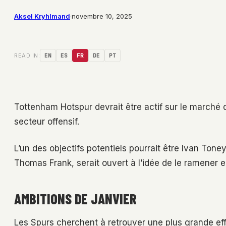
Aksel Kryhlmand
·
novembre 10, 2025
READ IN:
EN
ES
FR
DE
PT
Tottenham Hotspur devrait être actif sur le marché d
secteur offensif.
L’un des objectifs potentiels pourrait être Ivan Toney
Thomas Frank, serait ouvert à l’idée de le ramener 
AMBITIONS DE JANVIER
Les Spurs cherchent à retrouver une plus grande eff