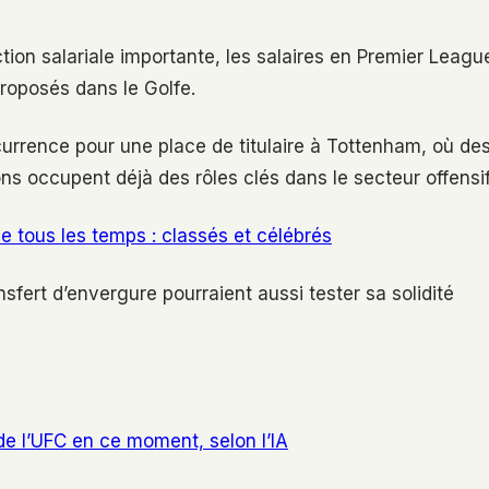
ction salariale importante, les salaires en Premier Leagu
roposés dans le Golfe.
urrence pour une place de titulaire à Tottenham, où de
s occupent déjà des rôles clés dans le secteur offensif
de tous les temps : classés et célébrés
nsfert d’envergure pourraient aussi tester sa solidité
de l’UFC en ce moment, selon l’IA