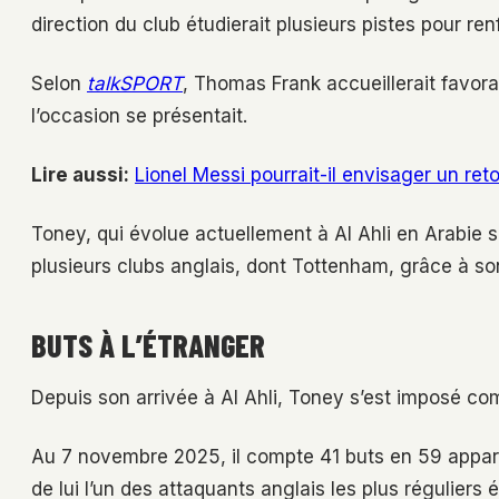
direction du club étudierait plusieurs pistes pour re
Selon
talkSPORT
, Thomas Frank accueillerait favor
l’occasion se présentait.
Lire aussi:
Lionel Messi pourrait-il envisager un re
Toney, qui évolue actuellement à Al Ahli en Arabie 
plusieurs clubs anglais, dont Tottenham, grâce à so
BUTS À L’ÉTRANGER
Depuis son arrivée à Al Ahli, Toney s’est imposé co
Au 7 novembre 2025, il compte 41 buts en 59 apparit
de lui l’un des attaquants anglais les plus réguliers