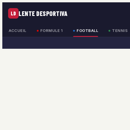
LENTE DESPORTIVA
LD
ACCUEIL
FORMULE 1
FOOTBALL
TENNIS