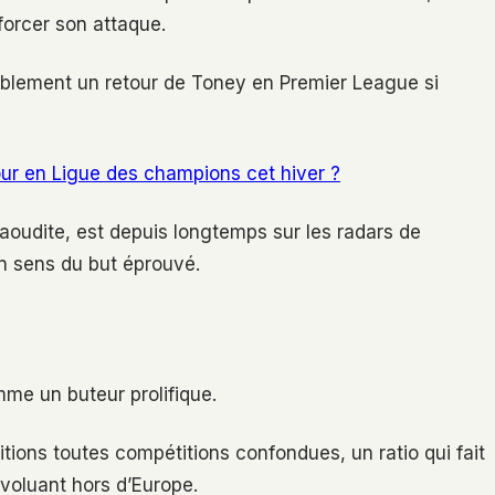
nforcer son attaque.
ablement un retour de Toney en Premier League si
tour en Ligue des champions cet hiver ?
saoudite, est depuis longtemps sur les radars de
n sens du but éprouvé.
mme un buteur prolifique.
ions toutes compétitions confondues, un ratio qui fait
 évoluant hors d’Europe.