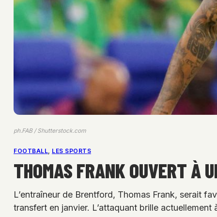
ph.FAB / Shutterstock.com
FOOTBALL
, 
LES SPORTS
THOMAS FRANK OUVERT À UN
L’entraîneur de Brentford, Thomas Frank, serait f
transfert en janvier. L’attaquant brille actuellement 