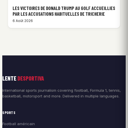
LES VICTOIRES DE DONALD TRUMP AU GOLF ACCUEILLIES
PAR LES ACCUSATIONS HABITUELLES DE TRICHERIE
6 Août 2026
LENTE
DESPORTIVA
International sports journalism covering football, Formula 1, tennis,
basketball, motorsport and more. Delivered in multiple languages.
SPORTS
Football américain