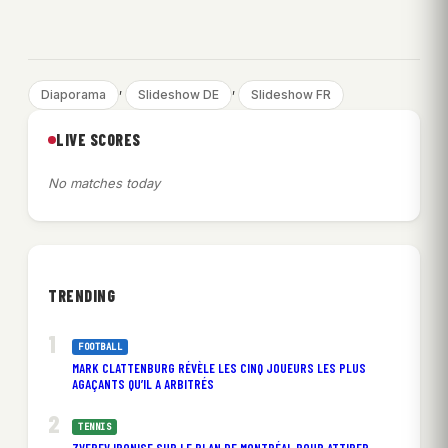
, 
, 
Diaporama
Slideshow DE
Slideshow FR
LIVE SCORES
No matches today
TRENDING
FOOTBALL
MARK CLATTENBURG RÉVÈLE LES CINQ JOUEURS LES PLUS
AGAÇANTS QU’IL A ARBITRÉS
TENNIS