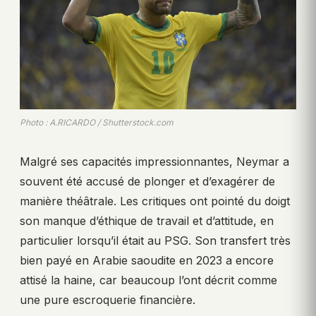
Photo : A.RICARDO / Shutterstock.com
Malgré ses capacités impressionnantes, Neymar a
souvent été accusé de plonger et d’exagérer de
manière théâtrale. Les critiques ont pointé du doigt
son manque d’éthique de travail et d’attitude, en
particulier lorsqu’il était au PSG. Son transfert très
bien payé en Arabie saoudite en 2023 a encore
attisé la haine, car beaucoup l’ont décrit comme
une pure escroquerie financière.