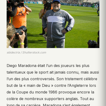
abideciria / Shutterstock.com
Diego Maradona était l’un des joueurs les plus
talentueux que le sport ait jamais connu, mais aussi
l’un des plus controversés. Son tristement célèbre
but de la « main de Dieu » contre l’Angleterre lors
de la Coupe du monde 1986 provoque encore la
colère de nombreux supporters anglais. Tout au
long de sa carrière, Maradona s’est également