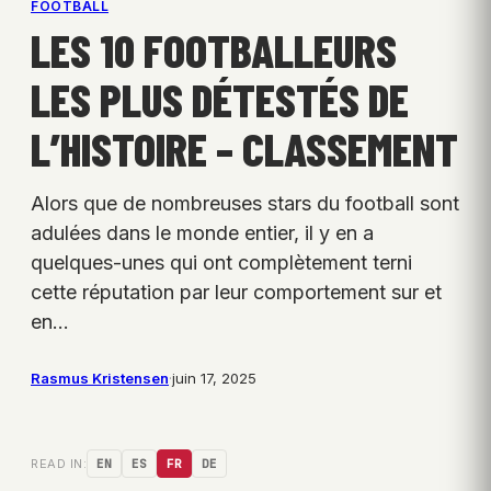
FOOTBALL
LES 10 FOOTBALLEURS
LES PLUS DÉTESTÉS DE
L’HISTOIRE – CLASSEMENT
Alors que de nombreuses stars du football sont
adulées dans le monde entier, il y en a
quelques-unes qui ont complètement terni
cette réputation par leur comportement sur et
en…
Rasmus Kristensen
·
juin 17, 2025
READ IN:
EN
ES
FR
DE