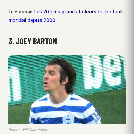
Lire aussi:
Les 20 plus grands buteurs du football
mondial depuis 2000
3. JOEY BARTON
Photo : Wiki Commons