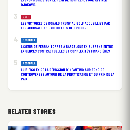
ZVEREV IRONISE SUR LE PLAN DE MONTRÉAL POUR ATTIRER
DJOKOVIC
GOLF
LES VICTOIRES DE DONALD TRUMP AU GOLF ACCUEILLIES PAR
LES ACCUSATIONS HABITUELLES DE TRICHERIE
FOOTBALL
L’AVENIR DE FERRAN TORRES À BARCELONE EN SUSPENS ENTRE
EXIGENCES CONTRACTUELLES ET COMPLEXITÉS FINANCIÈRES
FOOTBALL
LUIS FIGO EXIGE LA DÉMISSION D’INFANTINO SUR FOND DE
CONTROVERSES AUTOUR DE LA PRIVATISATION ET DU PRIX DE LA
PAIX
RELATED STORIES