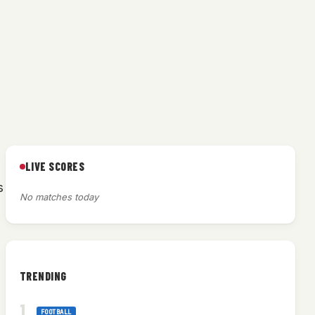
LIVE SCORES
s
No matches today
TRENDING
FOOTBALL