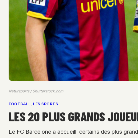
Natursports / Shutterstock.com
FOOTBALL
, 
LES SPORTS
LES 20 PLUS GRANDS JOUEU
Le FC Barcelone a accueilli certains des plus grand