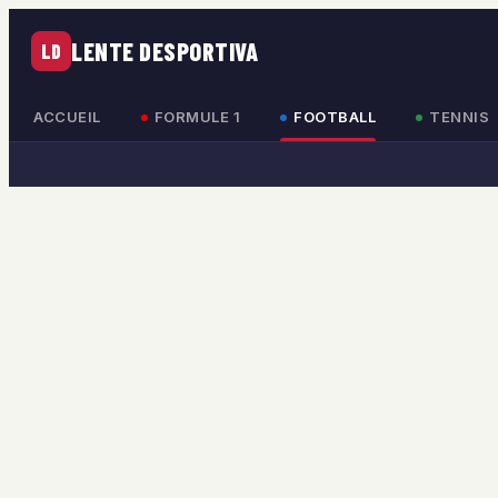
LENTE DESPORTIVA
LD
ACCUEIL
FORMULE 1
FOOTBALL
TENNIS