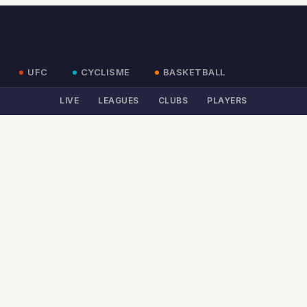
UFC
CYCLISME
BASKETBALL
LIVE
LEAGUES
CLUBS
PLAYERS