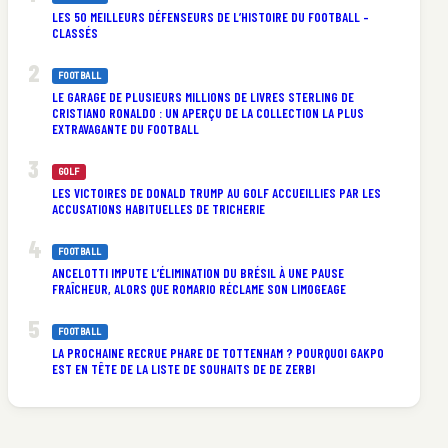
LES 50 MEILLEURS DÉFENSEURS DE L’HISTOIRE DU FOOTBALL –
CLASSÉS
FOOTBALL
LE GARAGE DE PLUSIEURS MILLIONS DE LIVRES STERLING DE
CRISTIANO RONALDO : UN APERÇU DE LA COLLECTION LA PLUS
EXTRAVAGANTE DU FOOTBALL
GOLF
LES VICTOIRES DE DONALD TRUMP AU GOLF ACCUEILLIES PAR LES
ACCUSATIONS HABITUELLES DE TRICHERIE
FOOTBALL
ANCELOTTI IMPUTE L’ÉLIMINATION DU BRÉSIL À UNE PAUSE
FRAÎCHEUR, ALORS QUE ROMARIO RÉCLAME SON LIMOGEAGE
FOOTBALL
LA PROCHAINE RECRUE PHARE DE TOTTENHAM ? POURQUOI GAKPO
EST EN TÊTE DE LA LISTE DE SOUHAITS DE DE ZERBI