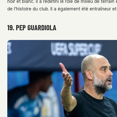
noir et blanc. Il a redéfini le rôle de milieu de terra
de l’histoire du club. Il a également été entraîneur et
19. PEP GUARDIOLA