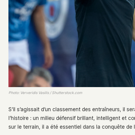
Photo: Ververidis Vasilis / Shutterstock.com
S’il s’agissait d’un classement des entraîneurs, il s
l’histoire : un milieu défensif brillant, intelligent e
sur le terrain, il a été essentiel dans la conquête d