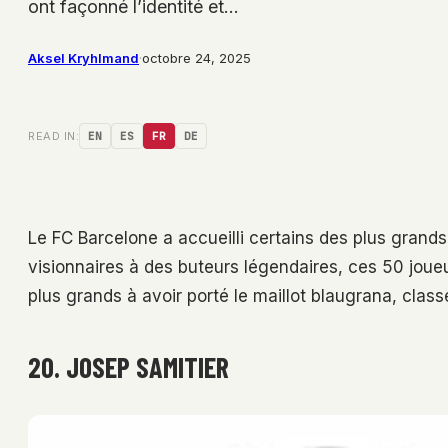
ont façonné l’identité et…
Aksel Kryhlmand
·
octobre 24, 2025
READ IN:
EN
ES
FR
DE
Le FC Barcelone a accueilli certains des plus grands
visionnaires à des buteurs légendaires, ces 50 joueur
plus grands à avoir porté le maillot blaugrana, class
20. JOSEP SAMITIER