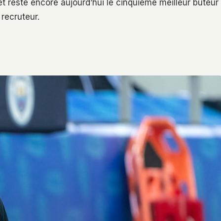
in et reste encore aujourd’hui le cinquième meilleur buteur
 recruteur.