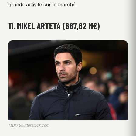
grande activité sur le marché.
11. MIKEL ARTETA (867,62 M€)
MDI / Shutterstock.com