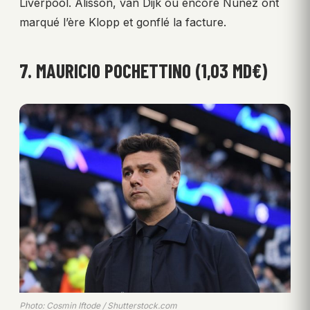
Liverpool. Alisson, van Dijk ou encore Núñez ont
marqué l’ère Klopp et gonflé la facture.
7. MAURICIO POCHETTINO (1,03 MD€)
Photo: Cosmin Iftode / Shutterstock.com