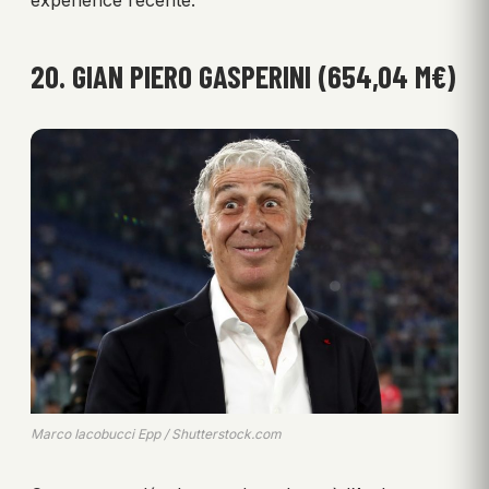
20. GIAN PIERO GASPERINI (654,04 M€)
Marco Iacobucci Epp / Shutterstock.com