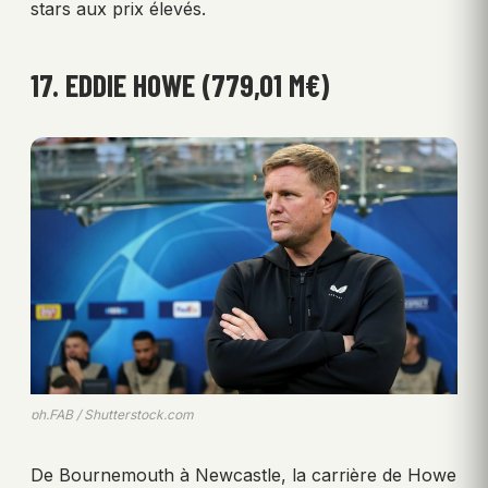
stars aux prix élevés.
17. EDDIE HOWE (779,01 M€)
ph.FAB / Shutterstock.com
De Bournemouth à Newcastle, la carrière de Howe