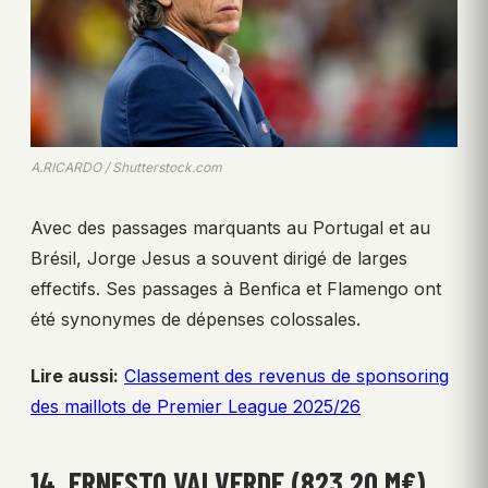
A.RICARDO / Shutterstock.com
Avec des passages marquants au Portugal et au
Brésil, Jorge Jesus a souvent dirigé de larges
effectifs. Ses passages à Benfica et Flamengo ont
été synonymes de dépenses colossales.
Lire aussi:
Classement des revenus de sponsoring
des maillots de Premier League 2025/26
14. ERNESTO VALVERDE (823,20 M€)