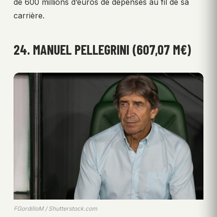
de 600 millions d’euros de dépenses au fil de sa
carrière.
24. MANUEL PELLEGRINI (607,07 M€)
FGordilloM / Shutterstock.com