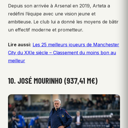
Depuis son arrivée à Arsenal en 2019, Arteta a
redéfini l’équipe avec une vision jeune et
ambitieuse. Le club lui a donné les moyens de bâtir
un effectif moderne et prometteur.
Lire aussi:
Les 25 meilleurs joueurs de Manchester
City du XXIe siècle – Classement du moins bon au
meilleur
10. JOSÉ MOURINHO (937,41 M€)