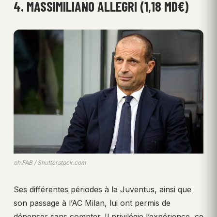
4. MASSIMILIANO ALLEGRI (1,18 MD€)
ph.FAB / Shutterstock.com
Ses différentes périodes à la Juventus, ainsi que
son passage à l’AC Milan, lui ont permis de
dépenser sans compter. Il privilégie l’expérience, ce