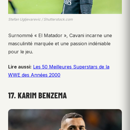
Stefan Ugljevarevic / Shutterstock.com
Surnommé « El Matador », Cavani incarne une
masculinité marquée et une passion indéniable
pour le jeu.
Lire aussi:
Les 50 Meilleures Superstars de la
WWE des Années 2000
17. KARIM BENZEMA