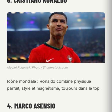
Maciej Rogowski Photo / Shutterstock.com
Icône mondiale : Ronaldo combine physique
parfait, style et magnétisme, toujours dans le top.
4. MARCO ASENSIO