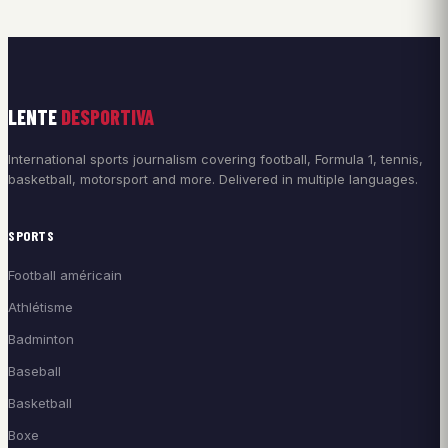
LENTE
DESPORTIVA
International sports journalism covering football, Formula 1, tennis,
basketball, motorsport and more. Delivered in multiple languages.
SPORTS
Football américain
Athlétisme
Badminton
Baseball
Basketball
Boxe