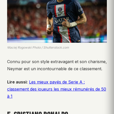
Maciej Rogowski Photo / Shutterstock.com
Connu pour son style extravagant et son charisme,
Neymar est un incontournable de ce classement.
Lire aussi:
Les mieux payés de Serie A :
classement des joueurs les mieux rémunérés de 50
à 1
5. CRISTIANO RONALDO