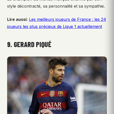
style décontracté, sa personnalité et sa sympathie.
Lire aussi:
Les meilleurs joueurs de France : les 24
joueurs les plus précieux de Ligue 1 actuellement
9. GERARD PIQUÉ