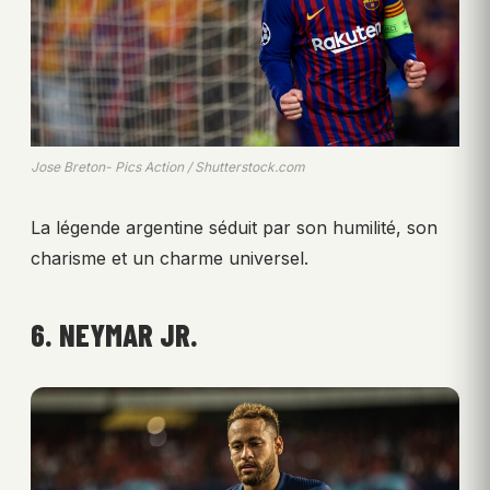
Jose Breton- Pics Action / Shutterstock.com
La légende argentine séduit par son humilité, son
charisme et un charme universel.
6. NEYMAR JR.