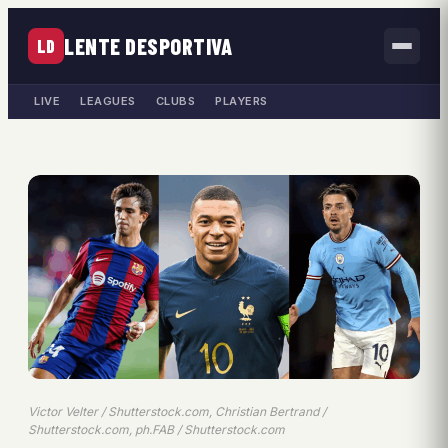
LENTE DESPORTIVA
LD
LIVE
LEAGUES
CLUBS
PLAYERS
Victor Velter / Shutterstock.com, Christian Bertrand /
Shutterstock.com, ph.FAB / Shutterstock.com