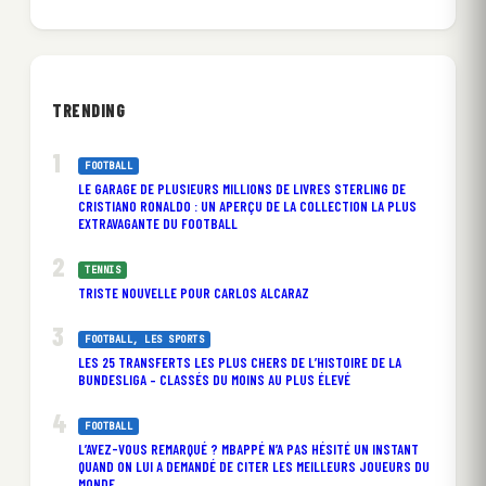
TRENDING
FOOTBALL
LE GARAGE DE PLUSIEURS MILLIONS DE LIVRES STERLING DE
CRISTIANO RONALDO : UN APERÇU DE LA COLLECTION LA PLUS
EXTRAVAGANTE DU FOOTBALL
TENNIS
TRISTE NOUVELLE POUR CARLOS ALCARAZ
FOOTBALL
, 
LES SPORTS
LES 25 TRANSFERTS LES PLUS CHERS DE L’HISTOIRE DE LA
BUNDESLIGA – CLASSÉS DU MOINS AU PLUS ÉLEVÉ
FOOTBALL
L’AVEZ-VOUS REMARQUÉ ? MBAPPÉ N’A PAS HÉSITÉ UN INSTANT
QUAND ON LUI A DEMANDÉ DE CITER LES MEILLEURS JOUEURS DU
MONDE