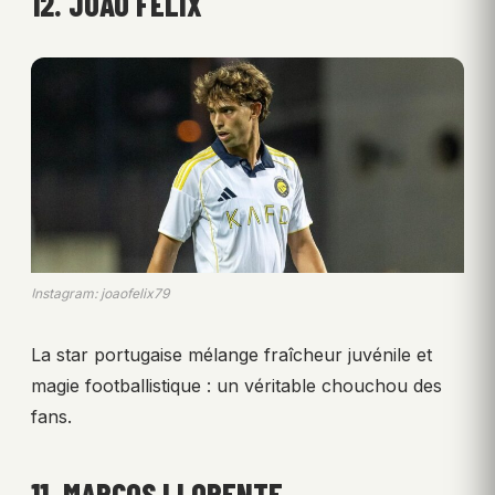
12. JOÃO FÉLIX
Instagram: joaofelix79
La star portugaise mélange fraîcheur juvénile et
magie footballistique : un véritable chouchou des
fans.
11. MARCOS LLORENTE