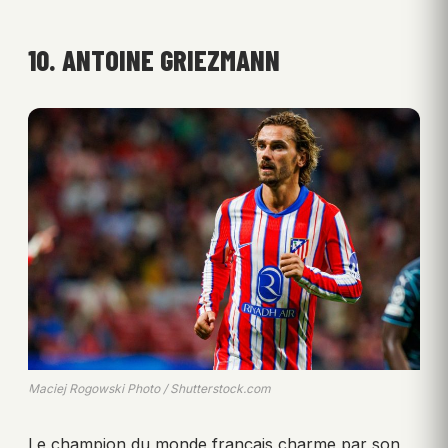
10. ANTOINE GRIEZMANN
Maciej Rogowski Photo / Shutterstock.com
Le champion du monde français charme par son