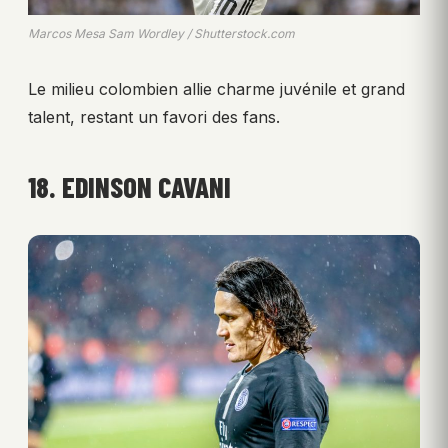
Marcos Mesa Sam Wordley / Shutterstock.com
Le milieu colombien allie charme juvénile et grand
talent, restant un favori des fans.
18. EDINSON CAVANI