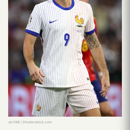
ph.FAB / Shutterstock.com