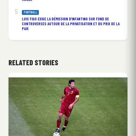
FOOTBALL
LUIS FIGO EXIGE LA DÉMISSION D’INFANTINO SUR FOND DE
CONTROVERSES AUTOUR DE LA PRIVATISATION ET DU PRIX DE LA
PAIX
RELATED STORIES