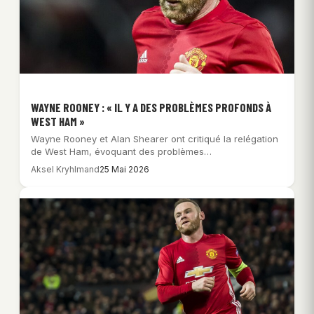
WAYNE ROONEY : « IL Y A DES PROBLÈMES PROFONDS À
WEST HAM »
Wayne Rooney et Alan Shearer ont critiqué la relégation
de West Ham, évoquant des problèmes…
Aksel Kryhlmand
25 Mai 2026