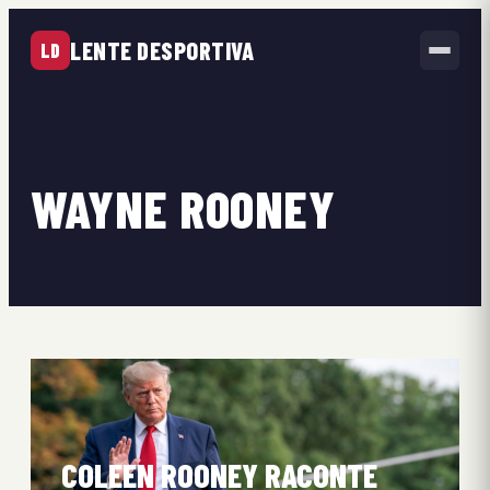
LENTE DESPORTIVA
LD
WAYNE ROONEY
COLEEN ROONEY RACONTE