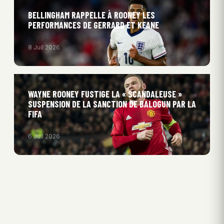
BELLINGHAM RAPPELLE À ROONEY LES
PERFORMANCES DE GERRARD ET KEANE
8 Juil 2026
WAYNE ROONEY FUSTIGE LA « SCANDALEUSE »
SUSPENSION DE LA SANCTION DE BALOGUN PAR LA
FIFA
6 Juil 2026