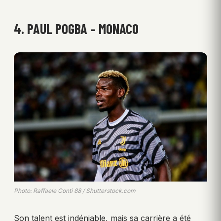
4. PAUL POGBA – MONACO
Photo: Raffaele Conti 88 / Shutterstock.com
Son talent est indéniable, mais sa carrière a été