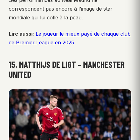
correspondent pas encore à l’image de star
mondiale qui lui colle à la peau.
Lire aussi:
Le joueur le mieux payé de chaque club
de Premier League en 2025
15. MATTHIJS DE LIGT – MANCHESTER
UNITED