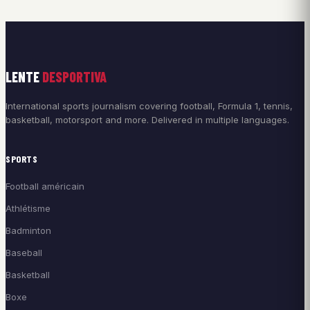
LENTE
DESPORTIVA
International sports journalism covering football, Formula 1, tennis,
basketball, motorsport and more. Delivered in multiple languages.
SPORTS
Football américain
Athlétisme
Badminton
Baseball
Basketball
Boxe