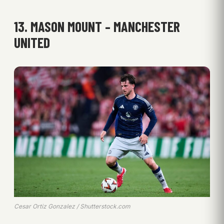
13. MASON MOUNT – MANCHESTER
UNITED
Cesar Ortiz Gonzalez / Shutterstock.com