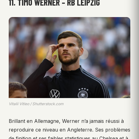
11. TIMO WERNER – RB LEIPZIG
Vitalii Vitleo / Shutterstock.com
Brillant en Allemagne, Werner n’a jamais réussi à
reproduire ce niveau en Angleterre. Ses problèmes
de finition et ses faibles statistiques au Chelsea et à