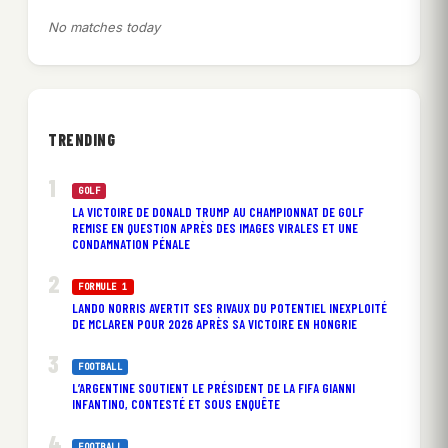
No matches today
TRENDING
GOLF
LA VICTOIRE DE DONALD TRUMP AU CHAMPIONNAT DE GOLF
REMISE EN QUESTION APRÈS DES IMAGES VIRALES ET UNE
CONDAMNATION PÉNALE
FORMULE 1
LANDO NORRIS AVERTIT SES RIVAUX DU POTENTIEL INEXPLOITÉ
DE MCLAREN POUR 2026 APRÈS SA VICTOIRE EN HONGRIE
FOOTBALL
L’ARGENTINE SOUTIENT LE PRÉSIDENT DE LA FIFA GIANNI
INFANTINO, CONTESTÉ ET SOUS ENQUÊTE
FOOTBALL