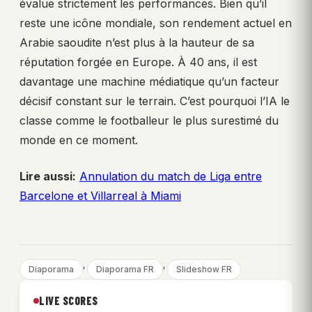
évalue strictement les performances. Bien qu’il
reste une icône mondiale, son rendement actuel en
Arabie saoudite n’est plus à la hauteur de sa
réputation forgée en Europe. À 40 ans, il est
davantage une machine médiatique qu’un facteur
décisif constant sur le terrain. C’est pourquoi l’IA le
classe comme le footballeur le plus surestimé du
monde en ce moment.
Lire aussi:
Annulation du match de Liga entre
Barcelone et Villarreal à Miami
, 
, 
Diaporama
Diaporama FR
Slideshow FR
LIVE SCORES