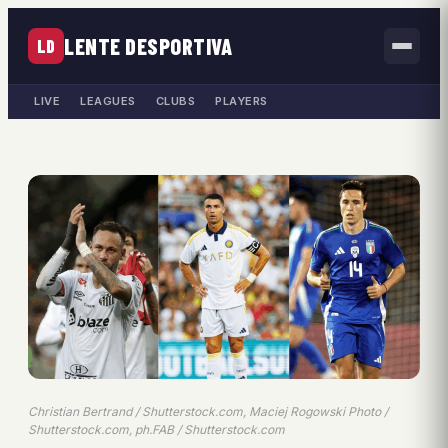
LENTE DESPORTIVA
LD
LIVE
LEAGUES
CLUBS
PLAYERS
Christian Bertrand / Shutterstock.com, Maciej Rogowski Photo /
Shutterstock.com, ph.FAB / Shutterstock.com