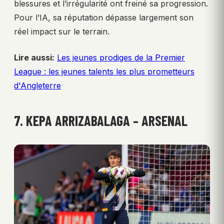
blessures et l’irrégularité ont freiné sa progression.
Pour l’IA, sa réputation dépasse largement son
réel impact sur le terrain.
Lire aussi:
Les jeunes prodiges de la Premier
League : les jeunes talents les plus prometteurs
d'Angleterre
7. KEPA ARRIZABALAGA – ARSENAL