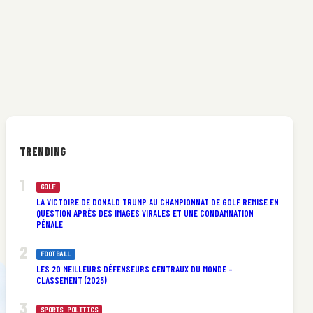
TRENDING
GOLF
LA VICTOIRE DE DONALD TRUMP AU CHAMPIONNAT DE GOLF REMISE EN
QUESTION APRÈS DES IMAGES VIRALES ET UNE CONDAMNATION
PÉNALE
FOOTBALL
LES 20 MEILLEURS DÉFENSEURS CENTRAUX DU MONDE –
CLASSEMENT (2025)
SPORTS POLITICS