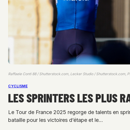
Raffaele Conti 88 / Shutterstock.com, Lecker Studio / Shutterstock.com,
CYCLISME
LES SPRINTERS LES PLUS R
Le Tour de France 2025 regorge de talents en sprin
bataille pour les victoires d’étape et le…