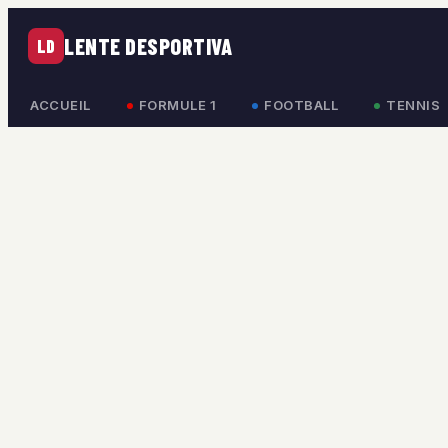
LENTE DESPORTIVA
LD
ACCUEIL
FORMULE 1
FOOTBALL
TENNIS