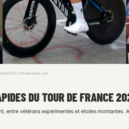
 PhotoCG70 / Shutterstock.com
APIDES DU TOUR DE FRANCE 2
t, entre vétérans expérimentés et étoiles montantes. 