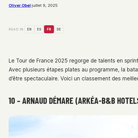
Oliver Obel
·
juillet 9, 2025
READ IN:
EN
ES
FR
DE
Le Tour de France 2025 regorge de talents en sprint
Avec plusieurs étapes plates au programme, la bataill
d’être spectaculaire. Voici un classement des meill
10 – ARNAUD DÉMARE (ARKÉA-B&B HOTEL