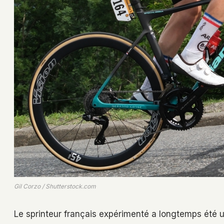
Gil Corzo / Shutterstock.com
Le sprinteur français expérimenté a longtemps été u