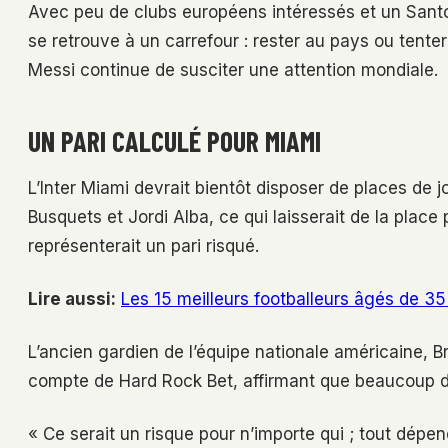
Avec peu de clubs européens intéressés et un Santo
se retrouve à un carrefour : rester au pays ou tent
Messi continue de susciter une attention mondiale.
UN PARI CALCULÉ POUR MIAMI
L’Inter Miami devrait bientôt disposer de places de 
Busquets et Jordi Alba, ce qui laisserait de la plac
représenterait un pari risqué.
Lire aussi:
Les 15 meilleurs footballeurs âgés de 35
L’ancien gardien de l’équipe nationale américaine, B
compte de Hard Rock Bet, affirmant que beaucoup dép
« Ce serait un risque pour n’importe qui ; tout dépen