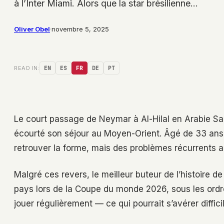
à l’Inter Miami. Alors que la star brésilienne…
Oliver Obel
·
novembre 5, 2025
READ IN:
EN
ES
FR
DE
PT
Le court passage de Neymar à Al-Hilal en Arabie Sao
écourté son séjour au Moyen-Orient. Âgé de 33 ans, i
retrouver la forme, mais des problèmes récurrents a
Malgré ces revers, le meilleur buteur de l’histoire d
pays lors de la Coupe du monde 2026, sous les ordres
jouer régulièrement — ce qui pourrait s’avérer diffic