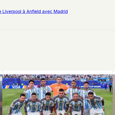
e Liverpool à Anfield avec Madrid