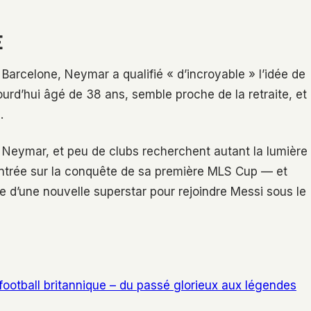
E
Barcelone, Neymar a qualifié « d’incroyable » l’idée de
urd’hui âgé de 38 ans, semble proche de la retraite, et
.
 Neymar, et peu de clubs recherchent autant la lumière
ncentrée sur la conquête de sa première MLS Cup — et
vée d’une nouvelle superstar pour rejoindre Messi sous le
 football britannique – du passé glorieux aux légendes