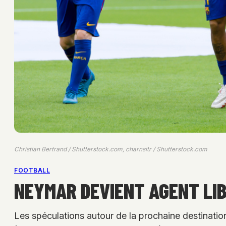
Christian Bertrand / Shutterstock.com, charnsitr / Shutterstock.com
FOOTBALL
NEYMAR DEVIENT AGENT LIB
Les spéculations autour de la prochaine destinatio