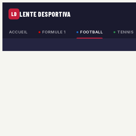
LENTE DESPORTIVA
LD
ACCUEIL
FORMULE 1
FOOTBALL
TENNIS