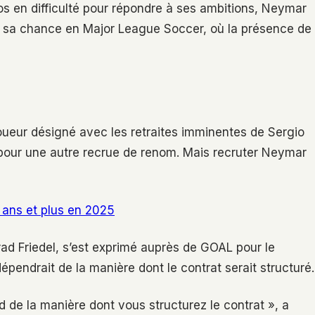
s en difficulté pour répondre à ses ambitions, Neymar
er sa chance en Major League Soccer, où la présence de
joueur désigné avec les retraites imminentes de Sergio
e pour une autre recrue de renom. Mais recruter Neymar
 ans et plus en 2025
rad Friedel, s’est exprimé auprès de GOAL pour le
endrait de la manière dont le contrat serait structuré.
d de la manière dont vous structurez le contrat », a