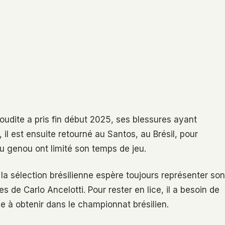
udite a pris fin début 2025, ses blessures ayant
l est ensuite retourné au Santos, au Brésil, pour
u genou ont limité son temps de jeu.
e la sélection brésilienne espère toujours représenter son
 de Carlo Ancelotti. Pour rester en lice, il a besoin de
ile à obtenir dans le championnat brésilien.