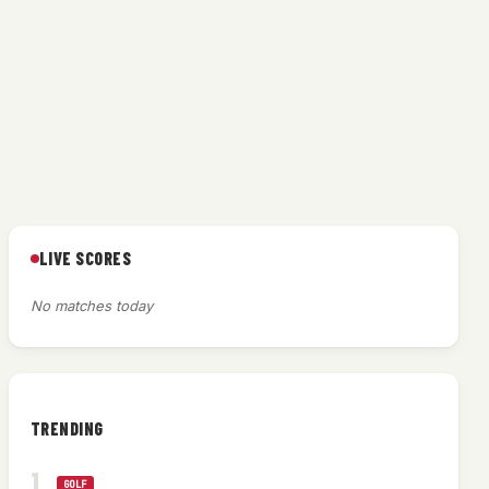
LIVE SCORES
No matches today
TRENDING
GOLF