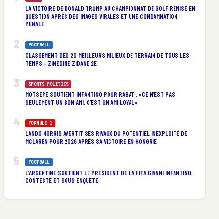
LA VICTOIRE DE DONALD TRUMP AU CHAMPIONNAT DE GOLF REMISE EN
QUESTION APRÈS DES IMAGES VIRALES ET UNE CONDAMNATION
PÉNALE
FOOTBALL
CLASSEMENT DES 20 MEILLEURS MILIEUX DE TERRAIN DE TOUS LES
TEMPS – ZINEDINE ZIDANE 2E
SPORTS POLITICS
MOTSEPE SOUTIENT INFANTINO POUR RABAT : «CE N’EST PAS
SEULEMENT UN BON AMI. C’EST UN AMI LOYAL»
FORMULE 1
LANDO NORRIS AVERTIT SES RIVAUX DU POTENTIEL INEXPLOITÉ DE
MCLAREN POUR 2026 APRÈS SA VICTOIRE EN HONGRIE
FOOTBALL
L’ARGENTINE SOUTIENT LE PRÉSIDENT DE LA FIFA GIANNI INFANTINO,
CONTESTÉ ET SOUS ENQUÊTE