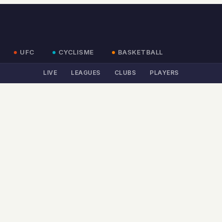
UFC
CYCLISME
BASKETBALL
LIVE
LEAGUES
CLUBS
PLAYERS