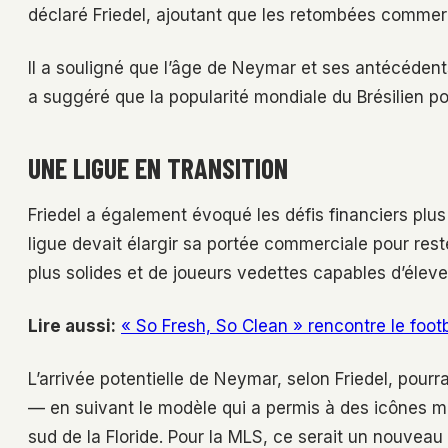
déclaré Friedel, ajoutant que les retombées commer
Il a souligné que l’âge de Neymar et ses antécédents
a suggéré que la popularité mondiale du Brésilien pour
UNE LIGUE EN TRANSITION
Friedel a également évoqué les défis financiers plus
ligue devait élargir sa portée commerciale pour reste
plus solides et de joueurs vedettes capables d’élever
Lire aussi:
« So Fresh, So Clean » rencontre le footb
L’arrivée potentielle de Neymar, selon Friedel, pourr
— en suivant le modèle qui a permis à des icônes m
sud de la Floride. Pour la MLS, ce serait un nouveau 