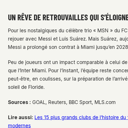
UN RÊVE DE RETROUVAILLES QUI S’ÉLOIGN
Pour les nostalgiques du célèbre trio « MSN » du FC 
rejouer avec Messi et Luis Suárez. Mais Suárez, aujo
Messi a prolongé son contrat à Miami jusqu’en 2028
Peu de joueurs ont un impact comparable à celui de
que l’Inter Miami. Pour l’instant, l’équipe reste co
peut-être, en coulisses, sur la préparation de l’arri
soleil de Floride.
Sources :
GOAL, Reuters, BBC Sport, MLS.com
Lire aussi:
Les 15 plus grands clubs de l’histoire du
modernes