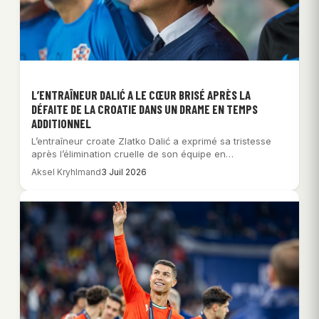
L’ENTRAÎNEUR DALIĆ A LE CŒUR BRISÉ APRÈS LA
DÉFAITE DE LA CROATIE DANS UN DRAME EN TEMPS
ADDITIONNEL
L’entraîneur croate Zlatko Dalić a exprimé sa tristesse
après l’élimination cruelle de son équipe en…
Aksel Kryhlmand
3 Juil 2026