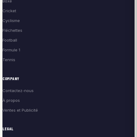
Boxe
Cricket
Cyclisme
Fléchettes
Football
Formule 1
Tennis
COMPANY
Contactez-nous
À propos
Ventes et Publicité
LEGAL