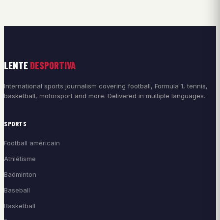
LENTE
DESPORTIVA
International sports journalism covering football, Formula 1, tennis,
basketball, motorsport and more. Delivered in multiple languages.
SPORTS
Football américain
Athlétisme
Badminton
Baseball
Basketball