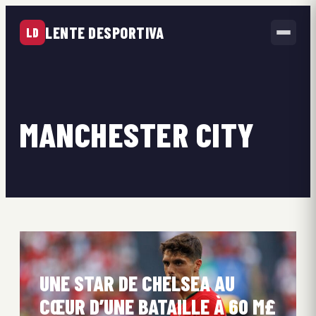
LENTE DESPORTIVA
LD
MANCHESTER CITY
UNE STAR DE CHELSEA AU
CŒUR D’UNE BATAILLE À 60 M£