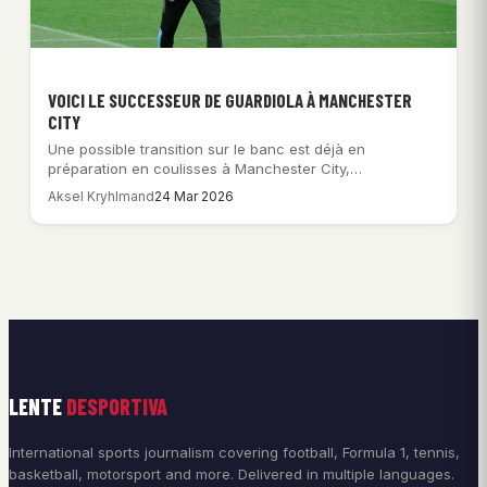
VOICI LE SUCCESSEUR DE GUARDIOLA À MANCHESTER
CITY
Une possible transition sur le banc est déjà en
préparation en coulisses à Manchester City,…
Aksel Kryhlmand
24 Mar 2026
LENTE
DESPORTIVA
International sports journalism covering football, Formula 1, tennis,
basketball, motorsport and more. Delivered in multiple languages.