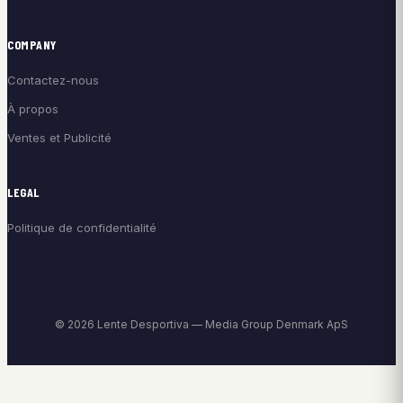
COMPANY
Contactez-nous
À propos
Ventes et Publicité
LEGAL
Politique de confidentialité
© 2026 Lente Desportiva — Media Group Denmark ApS