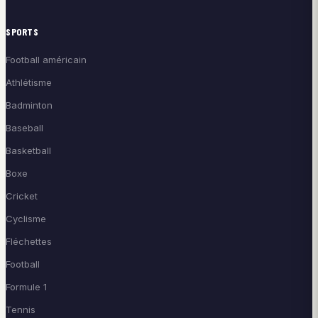
SPORTS
Football américain
Athlétisme
Badminton
Baseball
Basketball
Boxe
Cricket
Cyclisme
Fléchettes
Football
Formule 1
Tennis