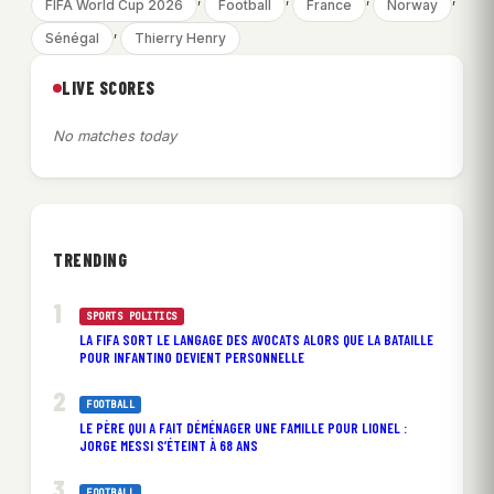
FIFA World Cup 2026
Football
France
Norway
, 
Sénégal
Thierry Henry
LIVE SCORES
No matches today
TRENDING
SPORTS POLITICS
LA FIFA SORT LE LANGAGE DES AVOCATS ALORS QUE LA BATAILLE
POUR INFANTINO DEVIENT PERSONNELLE
FOOTBALL
LE PÈRE QUI A FAIT DÉMÉNAGER UNE FAMILLE POUR LIONEL :
JORGE MESSI S’ÉTEINT À 68 ANS
FOOTBALL