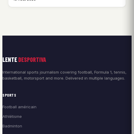
LENTE
DESPORTIVA
International sports journalism covering football, Formula 1, tennis,
basketball, motorsport and more. Delivered in multiple languages.
SPORTS
Football américain
Athlétisme
Badminton