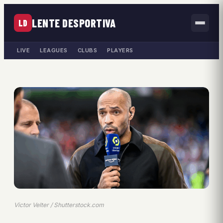
LENTE DESPORTIVA
LD
LIVE
LEAGUES
CLUBS
PLAYERS
Victor Velter / Shutterstock.com