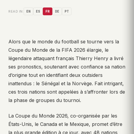
READ IN:
EN
ES
FR
DE
PT
Alors que le monde du football se tourne vers la
Coupe du Monde de la FIFA 2026 élargie, le
légendaire attaquant français Thierry Henry a livré
ses pronostics, soutenant avec confiance sa nation
d’origine tout en identifiant deux outsiders
inattendus : le Sénégal et la Norvège. Fait intrigant,
ces trois nations sont appelées à s’affronter lors de
la phase de groupes du tournoi.
La Coupe du Monde 2026, co-organisée par les
États-Unis, le Canada et le Mexique, promet d’être
la plus grande édition à ce jour, avec 48 nations