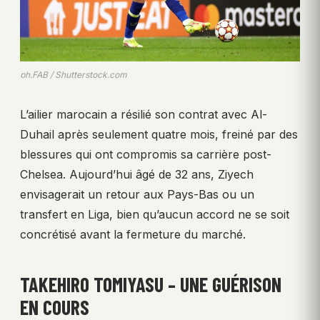
ph.FAB / Shutterstock.com
L’ailier marocain a résilié son contrat avec Al-
Duhail après seulement quatre mois, freiné par des
blessures qui ont compromis sa carrière post-
Chelsea. Aujourd’hui âgé de 32 ans, Ziyech
envisagerait un retour aux Pays-Bas ou un
transfert en Liga, bien qu’aucun accord ne se soit
concrétisé avant la fermeture du marché.
TAKEHIRO TOMIYASU – UNE GUÉRISON
EN COURS