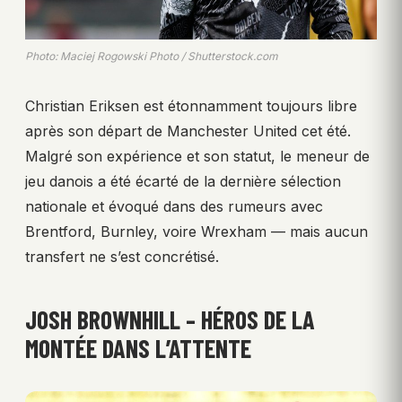
Photo: Maciej Rogowski Photo / Shutterstock.com
Christian Eriksen est étonnamment toujours libre
après son départ de Manchester United cet été.
Malgré son expérience et son statut, le meneur de
jeu danois a été écarté de la dernière sélection
nationale et évoqué dans des rumeurs avec
Brentford, Burnley, voire Wrexham — mais aucun
transfert ne s’est concrétisé.
JOSH BROWNHILL – HÉROS DE LA
MONTÉE DANS L’ATTENTE