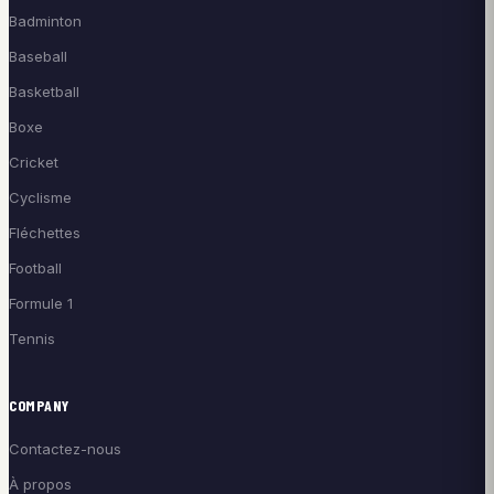
Badminton
Baseball
Basketball
Boxe
Cricket
Cyclisme
Fléchettes
Football
Formule 1
Tennis
COMPANY
Contactez-nous
À propos