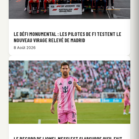
LE DÉFI MONUMENTAL : LES PILOTES DE F1 TESTENT LE
NOUVEAU VIRAGE RELEVÉ DE MADRID
8 Août 2026
LE RECORD DE LIONEL MESSI EST SI ABSURDE QU’IL FAIT