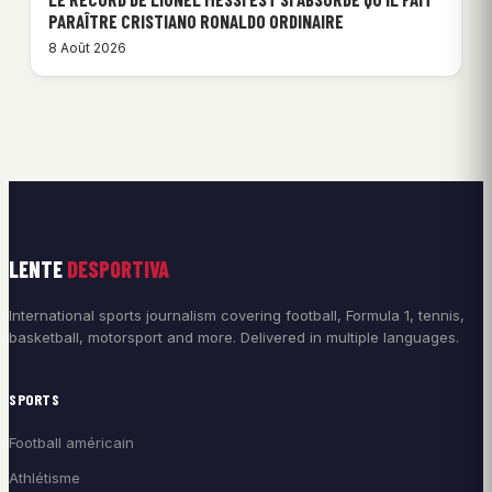
PARAÎTRE CRISTIANO RONALDO ORDINAIRE
8 Août 2026
LENTE
DESPORTIVA
International sports journalism covering football, Formula 1, tennis,
basketball, motorsport and more. Delivered in multiple languages.
SPORTS
Football américain
Athlétisme