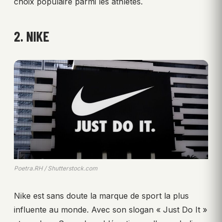
choix populaire parmi les athlètes.
2. NIKE
Poetra.RH / Shutterstock.com
Nike est sans doute la marque de sport la plus
influente au monde. Avec son slogan « Just Do It »