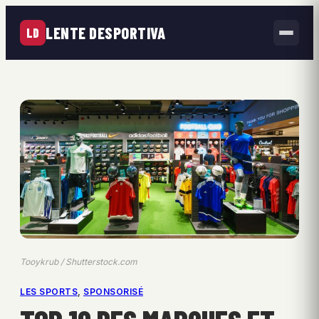
LENTE DESPORTIVA
LD
Tooykrub / Shutterstock.com
LES SPORTS
, 
SPONSORISÉ