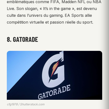
emblématiques comme FIFA, Madden NFL ou NBA
Live. Son slogan, « It’s in the game », est devenu
culte dans l’univers du gaming. EA Sports allie
compétition virtuelle et passion réelle du sport.
8. GATORADE
cfg1978 / Shutterstock.com