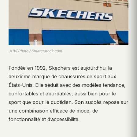
JHVEPhoto / Shutterstock.com
Fondée en 1992, Skechers est aujourd’hui la
deuxième marque de chaussures de sport aux
États-Unis. Elle séduit avec des modèles tendance,
confortables et abordables, aussi bien pour le
sport que pour le quotidien. Son succès repose sur
une combinaison efficace de mode, de
fonctionnalité et d’accessibilité.