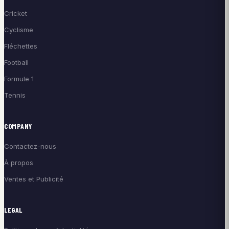
Cricket
Cyclisme
Fléchettes
Football
Formule 1
Tennis
COMPANY
Contactez-nous
À propos
Ventes et Publicité
LEGAL