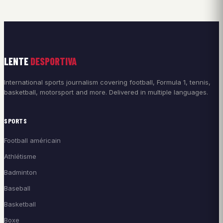
LENTE
DESPORTIVA
International sports journalism covering football, Formula 1, tennis,
basketball, motorsport and more. Delivered in multiple languages.
SPORTS
Football américain
Athlétisme
Badminton
Baseball
Basketball
Boxe