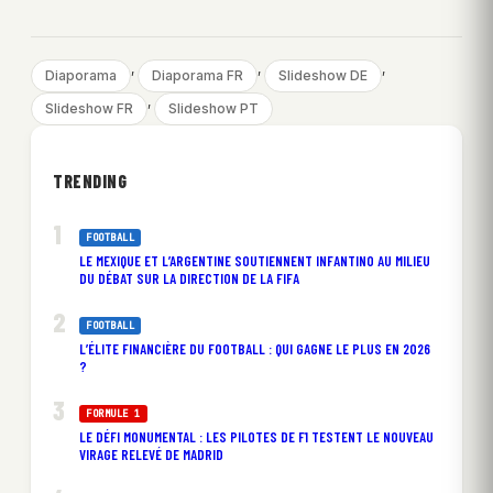
, 
, 
, 
Diaporama
Diaporama FR
Slideshow DE
, 
Slideshow FR
Slideshow PT
TRENDING
FOOTBALL
LE MEXIQUE ET L’ARGENTINE SOUTIENNENT INFANTINO AU MILIEU
DU DÉBAT SUR LA DIRECTION DE LA FIFA
FOOTBALL
L’ÉLITE FINANCIÈRE DU FOOTBALL : QUI GAGNE LE PLUS EN 2026
?
FORMULE 1
LE DÉFI MONUMENTAL : LES PILOTES DE F1 TESTENT LE NOUVEAU
VIRAGE RELEVÉ DE MADRID