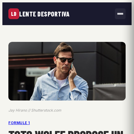
LENTE DESPORTIVA
LD
Jay Hirano // Shutterstock.com
FORMULE 1