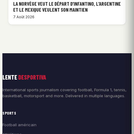
LA NORVÈGE VEUT LE DÉPART D’INFANTINO, L’ARGENTINE
ET LE MEXIQUE VEULENT SON MAINTIEN
7 Août 2026
LENTE
DESPORTIVA
International sports journalism covering football, Formula 1, tennis,
basketball, motorsport and more. Delivered in multiple languages.
SPORTS
Football américain