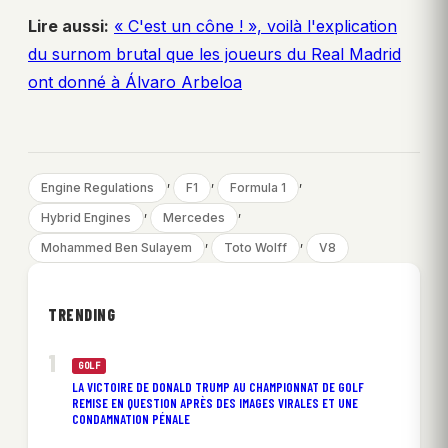
Lire aussi:
« C'est un cône ! », voilà l'explication
du surnom brutal que les joueurs du Real Madrid
ont donné à Álvaro Arbeloa
, 
, 
, 
Engine Regulations
F1
Formula 1
, 
, 
Hybrid Engines
Mercedes
, 
, 
Mohammed Ben Sulayem
Toto Wolff
V8
TRENDING
GOLF
LA VICTOIRE DE DONALD TRUMP AU CHAMPIONNAT DE GOLF
REMISE EN QUESTION APRÈS DES IMAGES VIRALES ET UNE
CONDAMNATION PÉNALE