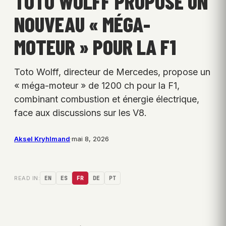
TOTO WOLFF PROPOSE UN
NOUVEAU « MÉGA-
MOTEUR » POUR LA F1
Toto Wolff, directeur de Mercedes, propose un
« méga-moteur » de 1200 ch pour la F1,
combinant combustion et énergie électrique,
face aux discussions sur les V8.
Aksel Kryhlmand
·
mai 8, 2026
READ IN:
EN
ES
FR
DE
PT