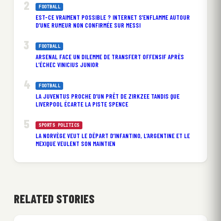
FOOTBALL
EST-CE VRAIMENT POSSIBLE ? INTERNET S’ENFLAMME AUTOUR
D’UNE RUMEUR NON CONFIRMÉE SUR MESSI
FOOTBALL
ARSENAL FACE UN DILEMME DE TRANSFERT OFFENSIF APRÈS
L’ÉCHEC VINICIUS JUNIOR
FOOTBALL
LA JUVENTUS PROCHE D’UN PRÊT DE ZIRKZEE TANDIS QUE
LIVERPOOL ÉCARTE LA PISTE SPENCE
SPORTS POLITICS
LA NORVÈGE VEUT LE DÉPART D’INFANTINO, L’ARGENTINE ET LE
MEXIQUE VEULENT SON MAINTIEN
RELATED STORIES