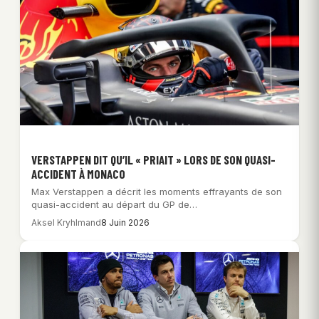
VERSTAPPEN DIT QU’IL « PRIAIT » LORS DE SON QUASI-
ACCIDENT À MONACO
Max Verstappen a décrit les moments effrayants de son
quasi-accident au départ du GP de…
Aksel Kryhlmand
8 Juin 2026