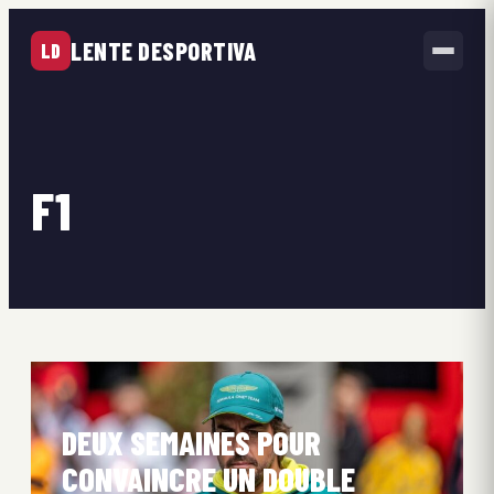
LENTE DESPORTIVA
LD
F1
DEUX SEMAINES POUR
CONVAINCRE UN DOUBLE