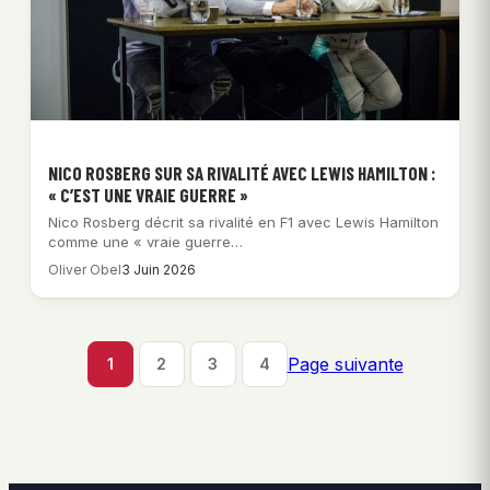
NICO ROSBERG SUR SA RIVALITÉ AVEC LEWIS HAMILTON :
« C’EST UNE VRAIE GUERRE »
Nico Rosberg décrit sa rivalité en F1 avec Lewis Hamilton
comme une « vraie guerre…
Oliver Obel
3 Juin 2026
Page suivante
1
2
3
4