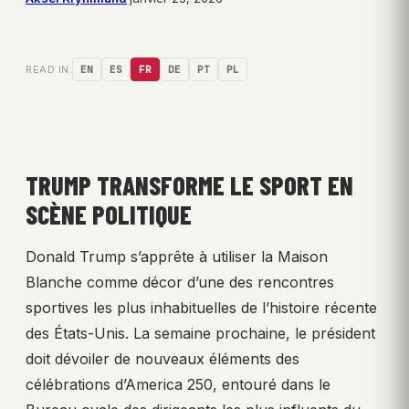
READ IN:
EN
ES
FR
DE
PT
PL
TRUMP TRANSFORME LE SPORT EN
SCÈNE POLITIQUE
Donald Trump s’apprête à utiliser la Maison
Blanche comme décor d’une des rencontres
sportives les plus inhabituelles de l’histoire récente
des États-Unis. La semaine prochaine, le président
doit dévoiler de nouveaux éléments des
célébrations d’America 250, entouré dans le