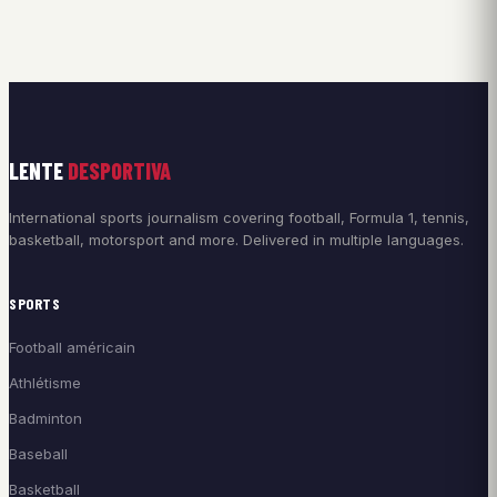
LENTE
DESPORTIVA
International sports journalism covering football, Formula 1, tennis,
basketball, motorsport and more. Delivered in multiple languages.
SPORTS
Football américain
Athlétisme
Badminton
Baseball
Basketball