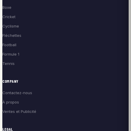
Boxe
Cricket
Cyclisme
Fléchettes
Football
Formule 1
Tennis
COMPANY
Contactez-nous
À propos
Ventes et Publicité
LEGAL