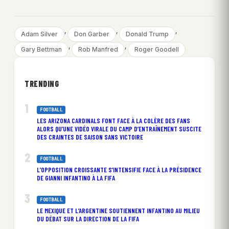
, 
, 
, 
Adam Silver
Don Garber
Donald Trump
, 
, 
Gary Bettman
Rob Manfred
Roger Goodell
TRENDING
FOOTBALL
LES ARIZONA CARDINALS FONT FACE À LA COLÈRE DES FANS
ALORS QU’UNE VIDÉO VIRALE DU CAMP D’ENTRAÎNEMENT SUSCITE
DES CRAINTES DE SAISON SANS VICTOIRE
FOOTBALL
L’OPPOSITION CROISSANTE S’INTENSIFIE FACE À LA PRÉSIDENCE
DE GIANNI INFANTINO À LA FIFA
FOOTBALL
LE MEXIQUE ET L’ARGENTINE SOUTIENNENT INFANTINO AU MILIEU
DU DÉBAT SUR LA DIRECTION DE LA FIFA