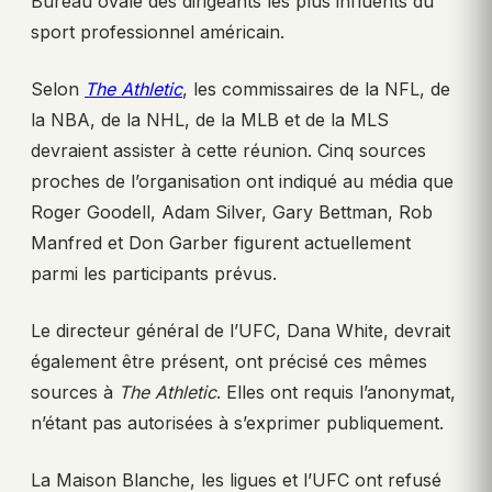
Bureau ovale des dirigeants les plus influents du
sport professionnel américain.
Selon
The Athletic
, les commissaires de la NFL, de
la NBA, de la NHL, de la MLB et de la MLS
devraient assister à cette réunion. Cinq sources
proches de l’organisation ont indiqué au média que
Roger Goodell, Adam Silver, Gary Bettman, Rob
Manfred et Don Garber figurent actuellement
parmi les participants prévus.
Le directeur général de l’UFC, Dana White, devrait
également être présent, ont précisé ces mêmes
sources à
The Athletic
. Elles ont requis l’anonymat,
n’étant pas autorisées à s’exprimer publiquement.
La Maison Blanche, les ligues et l’UFC ont refusé