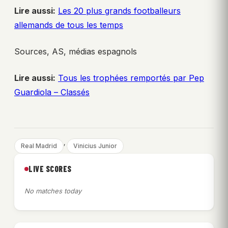
Lire aussi:
Les 20 plus grands footballeurs
allemands de tous les temps
Sources, AS, médias espagnols
Lire aussi:
Tous les trophées remportés par Pep
Guardiola – Classés
, 
Real Madrid
Vinicius Junior
LIVE SCORES
No matches today