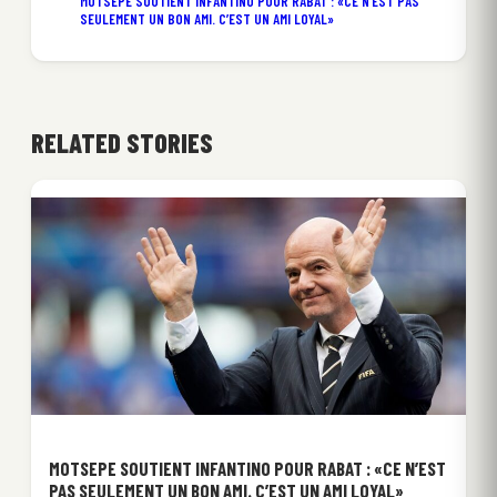
MOTSEPE SOUTIENT INFANTINO POUR RABAT : «CE N’EST PAS
SEULEMENT UN BON AMI. C’EST UN AMI LOYAL»
RELATED STORIES
MOTSEPE SOUTIENT INFANTINO POUR RABAT : «CE N’EST
PAS SEULEMENT UN BON AMI. C’EST UN AMI LOYAL»