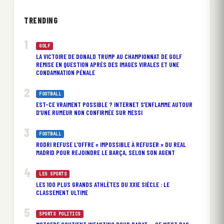
TRENDING
GOLF
LA VICTOIRE DE DONALD TRUMP AU CHAMPIONNAT DE GOLF
REMISE EN QUESTION APRÈS DES IMAGES VIRALES ET UNE
CONDAMNATION PÉNALE
FOOTBALL
EST-CE VRAIMENT POSSIBLE ? INTERNET S’ENFLAMME AUTOUR
D’UNE RUMEUR NON CONFIRMÉE SUR MESSI
FOOTBALL
RODRI REFUSE L’OFFRE « IMPOSSIBLE À REFUSER » DU REAL
MADRID POUR REJOINDRE LE BARÇA, SELON SON AGENT
LES SPORTS
LES 100 PLUS GRANDS ATHLÈTES DU XXIE SIÈCLE : LE
CLASSEMENT ULTIME
SPORTS POLITICS