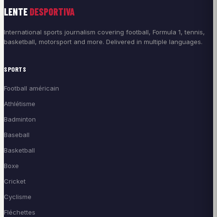
LENTE
DESPORTIVA
International sports journalism covering football, Formula 1, tennis,
basketball, motorsport and more. Delivered in multiple languages.
SPORTS
Football américain
Athlétisme
Badminton
Baseball
Basketball
Boxe
Cricket
Cyclisme
Fléchettes