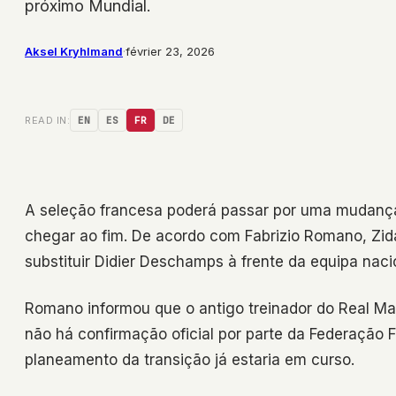
próximo Mundial.
Aksel Kryhlmand
·
février 23, 2026
READ IN:
EN
ES
FR
DE
A seleção francesa poderá passar por uma mudança
chegar ao fim. De acordo com Fabrizio Romano, Zid
substituir Didier Deschamps à frente da equipa naci
Romano informou que o antigo treinador do Real Ma
não há confirmação oficial por parte da Federação F
planeamento da transição já estaria em curso.