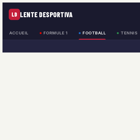
LENTE DESPORTIVA
LD
ACCUEIL
FORMULE 1
FOOTBALL
TENNIS