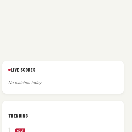
LIVE SCORES
l
No matches today
TRENDING
GOLF