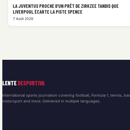
LA JUVENTUS PROCHE D’UN PRÊT DE ZIRKZEE TANDIS QUE
LIVERPOOL ÉCARTE LA PISTE SPENCE
7 Août 2026
LENTE
DESPORTIVA
International sports journalism covering football, Formula 1, tennis, bas
motorsport and more. Delivered in multiple languages.