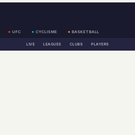
UFC
CYCLISME
BASKETBALL
LIVE
LEAGUES
CLUBS
PLAYERS