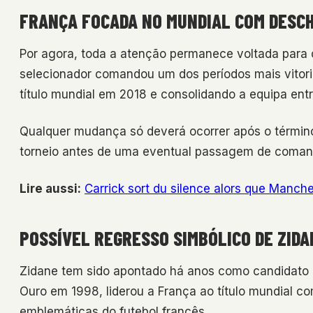
FRANÇA FOCADA NO MUNDIAL COM DESC
Por agora, toda a atenção permanece voltada para 
selecionador comandou um dos períodos mais vitori
título mundial em 2018 e consolidando a equipa entre
Qualquer mudança só deverá ocorrer após o términ
torneio antes de uma eventual passagem de coman
Lire aussi:
Carrick sort du silence alors que Manche
POSSÍVEL REGRESSO SIMBÓLICO DE ZIDA
Zidane tem sido apontado há anos como candidato n
Ouro em 1998, liderou a França ao título mundial c
emblemáticas do futebol francês.