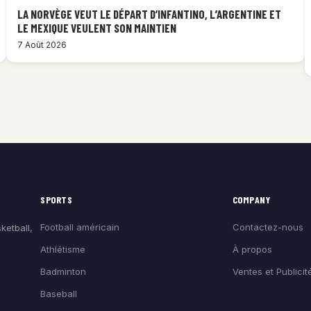
LA NORVÈGE VEUT LE DÉPART D’INFANTINO, L’ARGENTINE ET
LE MEXIQUE VEULENT SON MAINTIEN
7 Août 2026
SPORTS
COMPANY
Football américain
Contactez-nous
ketball,
Athlétisme
À propos
Badminton
Ventes et Publicit
Baseball