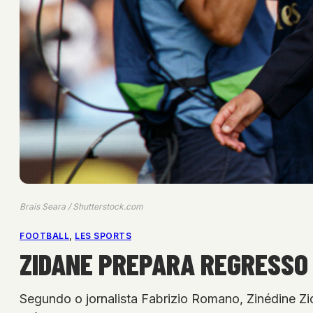
Brais Seara / Shutterstock.com
FOOTBALL
, 
LES SPORTS
ZIDANE PREPARA REGRESSO
Segundo o jornalista Fabrizio Romano, Zinédine Z