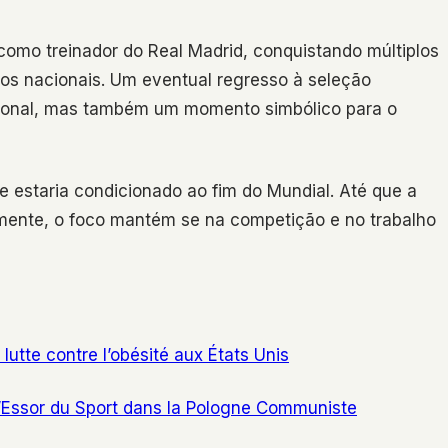
como treinador do Real Madrid, conquistando múltiplos
os nacionais. Um eventual regresso à seleção
cional, mas também um momento simbólico para o
e estaria condicionado ao fim do Mundial. Até que a
lmente, o foco mantém se na competição e no trabalho
lutte contre l’obésité aux États Unis
L’Essor du Sport dans la Pologne Communiste