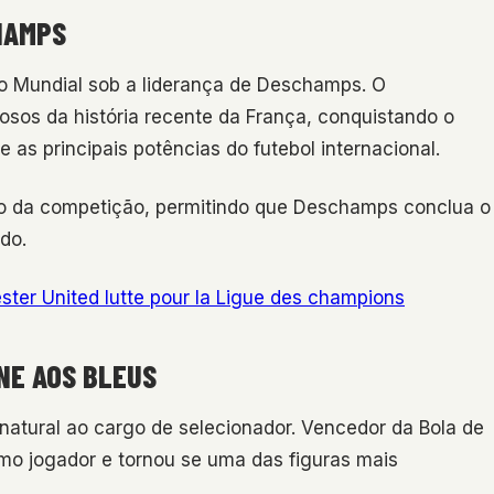
HAMPS
o Mundial sob a liderança de Deschamps. O
osos da história recente da França, conquistando o
 as principais potências do futebol internacional.
o da competição, permitindo que Deschamps conclua o
do.
ster United lutte pour la Ligue des champions
NE AOS BLEUS
atural ao cargo de selecionador. Vencedor da Bola de
omo jogador e tornou se uma das figuras mais