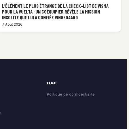
L’ÉLÉMENT LE PLUS ÉTRANGE DE LA CHECK-LIST DE VISMA
POUR LA VUELTA : UN COÉQUIPIER RÉVÈLE LA MISSION
INSOLITE QUE LUI A CONFIÉE VINGEGAARD
7 Août 2026
LEGAL
Politique de confidentialité
é