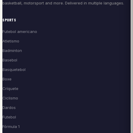
basketball, motorsport and more. Delivered in multiple languages.
SPORTS
Futebol americano
Atletismo
Badminton
Basebol
Basquetebol
Boxe
Críquete
Ciclismo
Dardos
Futebol
Fórmula 1