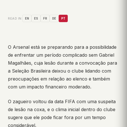
READ IN:
EN
ES
FR
DE
PT
O Arsenal está se preparando para a possibilidade
de enfrentar um período complicado sem Gabriel
Magalhães, cuja lesão durante a convocação para
a Seleção Brasileira deixou o clube lidando com
preocupações em relação ao elenco e também
com um impacto financeiro moderado.
O zagueiro voltou da data FIFA com uma suspeita
de lesão na coxa, e o clima inicial dentro do clube
sugere que ele pode ficar fora por um tempo
considerável.