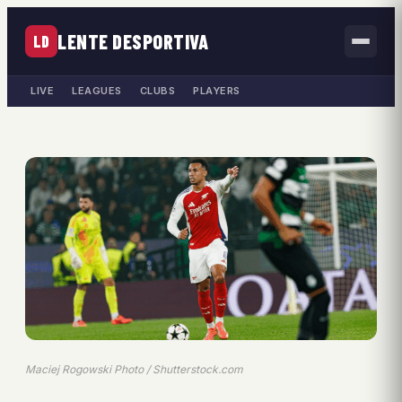
LENTE DESPORTIVA
LD
LIVE
LEAGUES
CLUBS
PLAYERS
Maciej Rogowski Photo / Shutterstock.com