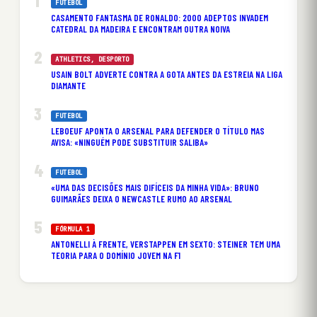
FUTEBOL
CASAMENTO FANTASMA DE RONALDO: 2000 ADEPTOS INVADEM
CATEDRAL DA MADEIRA E ENCONTRAM OUTRA NOIVA
ATHLETICS
, 
DESPORTO
USAIN BOLT ADVERTE CONTRA A GOTA ANTES DA ESTREIA NA LIGA
DIAMANTE
FUTEBOL
LEBOEUF APONTA O ARSENAL PARA DEFENDER O TÍTULO MAS
AVISA: «NINGUÉM PODE SUBSTITUIR SALIBA»
FUTEBOL
«UMA DAS DECISÕES MAIS DIFÍCEIS DA MINHA VIDA»: BRUNO
GUIMARÃES DEIXA O NEWCASTLE RUMO AO ARSENAL
FÓRMULA 1
ANTONELLI À FRENTE, VERSTAPPEN EM SEXTO: STEINER TEM UMA
TEORIA PARA O DOMÍNIO JOVEM NA F1