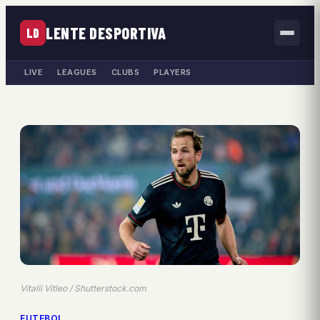
LENTE DESPORTIVA
LD
LIVE
LEAGUES
CLUBS
PLAYERS
Vitalii Vitleo / Shutterstock.com
FUTEBOL