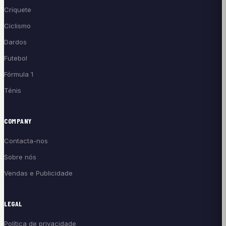
Críquete
Ciclismo
Dardos
Futebol
Fórmula 1
Ténis
COMPANY
Contacta-nos
Sobre nós
Vendas e Publicidade
LEGAL
Política de privacidade