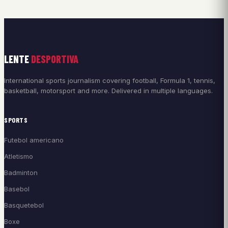
LENTE
DESPORTIVA
International sports journalism covering football, Formula 1, tennis,
basketball, motorsport and more. Delivered in multiple languages.
SPORTS
Futebol americano
Atletismo
Badminton
Basebol
Basquetebol
Boxe