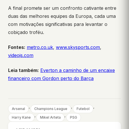
A final promete ser um confronto cativante entre
duas das melhores equipes da Europa, cada uma
com motivações significativas para levantar o
cobiçado troféu.
Fontes:
metro.co.uk
,
www.skysports.com
,
videojs.com
Leia também:
Everton a caminho de um encaixe
financeiro com Gordon perto do Barça
, 
, 
, 
Arsenal
Champions League
Futebol
, 
, 
Harry Kane
Mikel Arteta
PSG