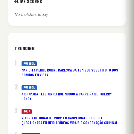
LIVE SCORES
No matches today
TRENDING
FUTEBOL
MAN CITY PERDE RODRI: MARESCA JÁ TEM SEU SUBSTITUTO DOS
SONHOS EM VISTA
FUTEBOL
A CHAMADA TELEFÓNICA QUE MUDOU A CARREIRA DE THIERRY
HENRY
GOLF
VITÓRIA DE DONALD TRUMP EM CAMPEONATO DE GOLFE
QUESTIONADA EM MEIO A VÍDEOS VIRAIS E CONDENAÇÃO CRIMINAL