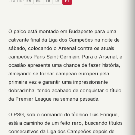
READ IN:
EN
ES
FR
DE
PT
O palco está montado em Budapeste para uma
cativante final da Liga dos Campeões na noite de
sábado, colocando o Arsenal contra os atuais
campeões Paris Saint-Germain. Para o Arsenal, a
ocasião apresenta uma chance de fazer história,
almejando se tornar campeão europeu pela
primeira vez e garantir uma impressionante
dobradinha, tendo acabado de conquistar o título
da Premier League na semana passada.
O PSG, sob o comando do técnico Luis Enrique,
está a caminho de um feito raro, buscando títulos
consecutivos da Liga dos Campeões depois de