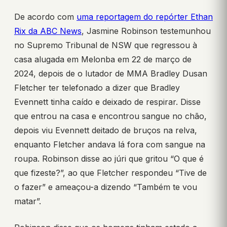
De acordo com
uma reportagem do repórter Ethan
Rix da ABC News
, Jasmine Robinson testemunhou
no Supremo Tribunal de NSW que regressou à
casa alugada em Melonba em 22 de março de
2024, depois de o lutador de MMA Bradley Dusan
Fletcher ter telefonado a dizer que Bradley
Evennett tinha caído e deixado de respirar. Disse
que entrou na casa e encontrou sangue no chão,
depois viu Evennett deitado de bruços na relva,
enquanto Fletcher andava lá fora com sangue na
roupa. Robinson disse ao júri que gritou “O que é
que fizeste?”, ao que Fletcher respondeu “Tive de
o fazer” e ameaçou-a dizendo “Também te vou
matar”.