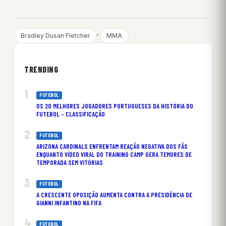
, 
Bradley Dusan Fletcher
MMA
TRENDING
FUTEBOL
OS 20 MELHORES JOGADORES PORTUGUESES DA HISTÓRIA DO
FUTEBOL – CLASSIFICAÇÃO
FUTEBOL
ARIZONA CARDINALS ENFRENTAM REAÇÃO NEGATIVA DOS FÃS
ENQUANTO VÍDEO VIRAL DO TRAINING CAMP GERA TEMORES DE
TEMPORADA SEM VITÓRIAS
FUTEBOL
A CRESCENTE OPOSIÇÃO AUMENTA CONTRA A PRESIDÊNCIA DE
GIANNI INFANTINO NA FIFA
FUTEBOL