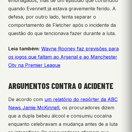
embriagados, mas de um episódio que continuou
quando Evennett já estava gravemente ferido. A
defesa, por outro lado, tenta separar o
comportamento de Fletcher após o incidente da
questão do que tencionava fazer durante a luta.
Leia também:
Wayne Rooney faz previsões para
os jogos que faltam ao Arsenal e ao Manchester
City na Premier League
ARGUMENTOS CONTRA O ACIDENTE
De acordo com
um relatório do repórter da ABC
News Jamie McKinnell
, os procuradores dizem
que a dupla bebeu álcool e consumiu cocaína
enquanto celebravam a mudança antes de a luta