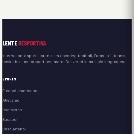
LENTE
DESPORTIVA
International sports journalism covering football, Formula 1, tennis,
basketball, motorsport and more. Delivered in multiple languages.
SPORTS
Futebol americano
Atletismo
Badminton
Basebol
Basquetebol