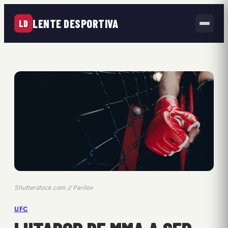
LENTE DESPORTIVA
LD
Shutterstock.com // Parilov
UFC