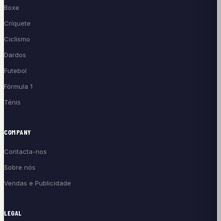
Boxe
Críquete
Ciclismo
Dardos
Futebol
Fórmula 1
Ténis
COMPANY
Contacta-nos
Sobre nós
Vendas e Publicidade
LEGAL