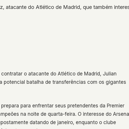
ez, atacante do Atlético de Madrid, que também intere
 contratar o atacante do Atlético de Madrid, Julian
a potencial batalha de transferências com os gigantes
 prepara para enfrentar seus pretendentes da Premier
mpeões na noite de quarta-feira. O interesse do Arsena
upostamente datando de janeiro, enquanto o clube