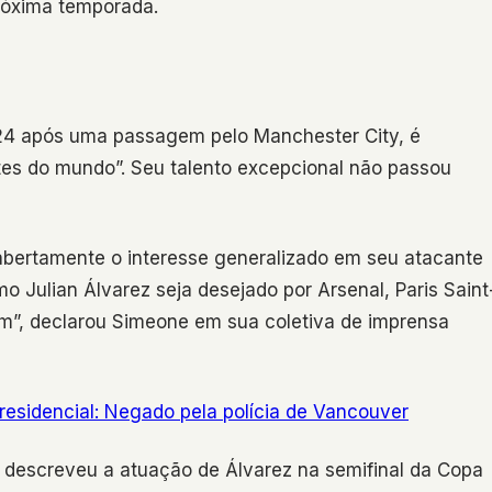
róxima temporada.
024 após uma passagem pelo Manchester City, é
s do mundo”. Seu talento excepcional não passou
abertamente o interesse generalizado em seu atacante
o Julian Álvarez seja desejado por Arsenal, Paris Saint
om”, declarou Simeone em sua coletiva de imprensa
 presidencial: Negado pela polícia de Vancouver
e descreveu a atuação de Álvarez na semifinal da Copa