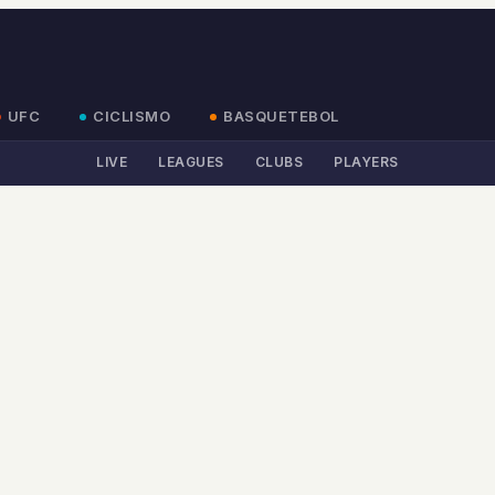
UFC
CICLISMO
BASQUETEBOL
LIVE
LEAGUES
CLUBS
PLAYERS