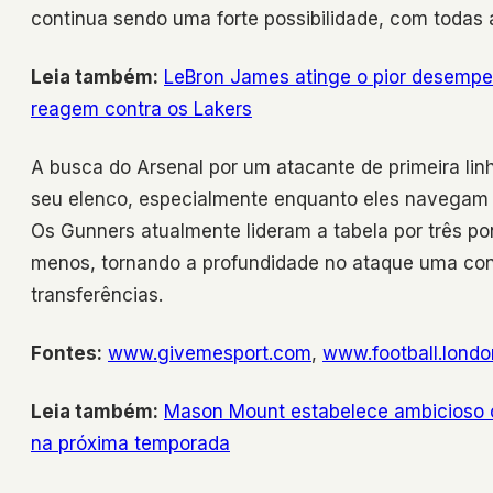
continua sendo uma forte possibilidade, com todas
Leia também:
LeBron James atinge o pior desempe
reagem contra os Lakers
A busca do Arsenal por um atacante de primeira lin
seu elenco, especialmente enquanto eles navegam e
Os Gunners atualmente lideram a tabela por três p
menos, tornando a profundidade no ataque uma cons
transferências.
Fontes:
www.givemesport.com
,
www.football.londo
Leia também:
Mason Mount estabelece ambicioso o
na próxima temporada