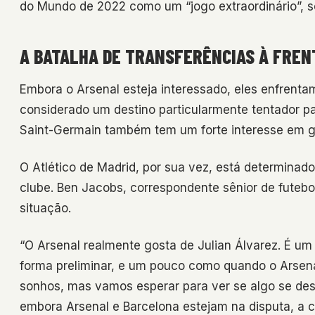
do Mundo de 2022 como um “jogo extraordinário”, so
A BATALHA DE TRANSFERÊNCIAS À FREN
Embora o Arsenal esteja interessado, eles enfrenta
considerado um destino particularmente tentador par
Saint-Germain também tem um forte interesse em ga
O Atlético de Madrid, por sua vez, está determinad
clube. Ben Jacobs, correspondente sênior de futeb
situação.
“O Arsenal realmente gosta de Julian Álvarez. É um 
forma preliminar, e um pouco como quando o Arsena
sonhos, mas vamos esperar para ver se algo se des
embora Arsenal e Barcelona estejam na disputa, a ca