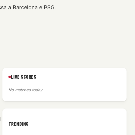
ssa a Barcelona e PSG.
LIVE SCORES
No matches today
l
TRENDING