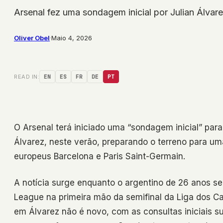
Arsenal fez uma sondagem inicial por Julian Álvar
Oliver Obel
·
Maio 4, 2026
READ IN:
EN
ES
FR
DE
PT
O Arsenal terá iniciado uma “sondagem inicial” para
Álvarez, neste verão, preparando o terreno para um
europeus Barcelona e Paris Saint-Germain.
A notícia surge enquanto o argentino de 26 anos se
League na primeira mão da semifinal da Liga dos Ca
em Álvarez não é novo, com as consultas iniciais s