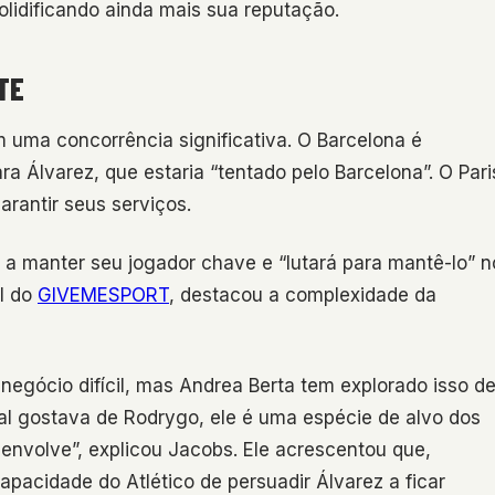
lidificando ainda mais sua reputação.
TE
m uma concorrência significativa. O Barcelona é
a Álvarez, que estaria “tentado pelo Barcelona”. O Pari
rantir seus serviços.
o a manter seu jogador chave e “lutará para mantê-lo” n
ol do
GIVEMESPORT
, destacou a complexidade da
negócio difícil, mas Andrea Berta tem explorado isso d
l gostava de Rodrygo, ele é uma espécie de alvo dos
envolve”, explicou Jacobs. Ele acrescentou que,
pacidade do Atlético de persuadir Álvarez a ficar