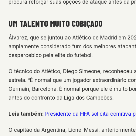
procura reforçar suas opções de ataque antes da p
UM TALENTO MUITO COBIÇADO
Álvarez, que se juntou ao Atlético de Madrid em 2
amplamente considerado “um dos melhores atacante
despercebido pela elite do futebol.
O técnico do Atlético, Diego Simeone, reconheceu 
estrela. “É normal que um jogador extraordinário com
Germain, Barcelona. É normal porque ele é muito b
antes do confronto da Liga dos Campeões.
Leia também:
Presidente da FIFA solicita comitiva
O capitão da Argentina, Lionel Messi, anteriorment