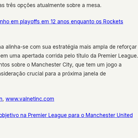
 as três opções atualmente sobre a mesa.
nho em playoffs em 12 anos enquanto os Rockets
ha alinha-se com sua estratégia mais ampla de reforçar
m uma apertada corrida pelo título da Premier League.
ontos sobre o Manchester City, que tem um jogo a
ideração crucial para a próxima janela de
n
,
www.valnetinc.com
bjetivo na Premier League para o Manchester United