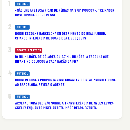
FUTEBOL
«NÃO LHE APETECIA FICAR DE FÉRIAS MAIS UM POUCO?»: TREINADOR
RIVAL BRINCA SOBRE MESSI
FUTEBOL
RODRI ESCOLHE BARCELONA EM DETRIMENTO DO REAL MADRID,
CITANDO INFLUÊNCIA DE GUARDIOLA E BUSQUETS
SPORTS POLITICS
10 MIL MILHÕES DE DÓLARES OU 2,7 MIL MILHÕES: A ESCOLHA QUE
INFANTINO COLOCOU A CADA NAÇÃO DA FIFA
FUTEBOL
-
RODRI RECUSA A PROPOSTA «IRRECUSÁVEL» DO REAL MADRID E RUMA
AO BARCELONA, REVELA O AGENTE
FUTEBOL
ARSENAL TOMA DECISÃO SOBRE A TRANSFERÊNCIA DE MYLES LEWIS-
SKELLY ENQUANTO MIKEL ARTETA IMPÕE REGRA ESTRITA