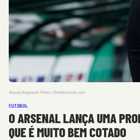
Maciej Rogowski Photo / Shutterstock.com
FUTEBOL
O ARSENAL LANÇA UMA PROP
QUE É MUITO BEM COTADO