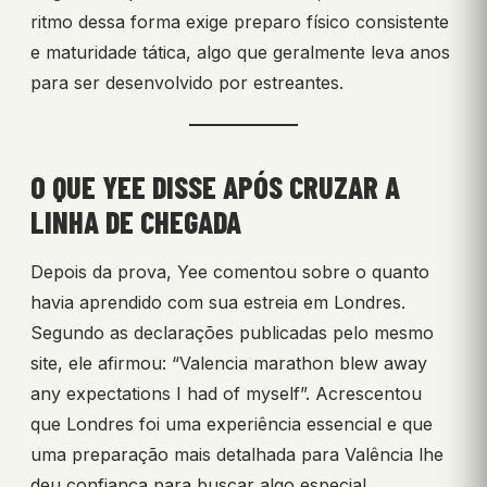
ritmo dessa forma exige preparo físico consistente
e maturidade tática, algo que geralmente leva anos
para ser desenvolvido por estreantes.
O QUE YEE DISSE APÓS CRUZAR A
LINHA DE CHEGADA
Depois da prova, Yee comentou sobre o quanto
havia aprendido com sua estreia em Londres.
Segundo as declarações publicadas pelo mesmo
site, ele afirmou: “Valencia marathon blew away
any expectations I had of myself”. Acrescentou
que Londres foi uma experiência essencial e que
uma preparação mais detalhada para Valência lhe
deu confiança para buscar algo especial.