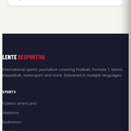
LENTE
DESPORTIVA
International sports journalism covering football, Formula 1, tennis,
basketball, motorsport and more. Delivered in multiple languages.
SPORTS
Futebol americano
Atletismo
Badminton