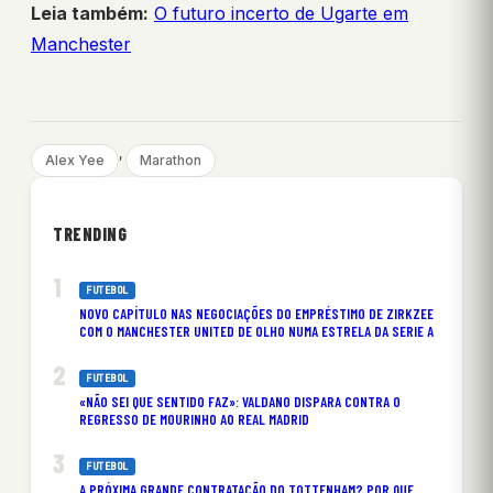
Leia também:
O futuro incerto de Ugarte em
Manchester
, 
Alex Yee
Marathon
TRENDING
FUTEBOL
NOVO CAPÍTULO NAS NEGOCIAÇÕES DO EMPRÉSTIMO DE ZIRKZEE
COM O MANCHESTER UNITED DE OLHO NUMA ESTRELA DA SERIE A
FUTEBOL
«NÃO SEI QUE SENTIDO FAZ»: VALDANO DISPARA CONTRA O
REGRESSO DE MOURINHO AO REAL MADRID
FUTEBOL
A PRÓXIMA GRANDE CONTRATAÇÃO DO TOTTENHAM? POR QUE