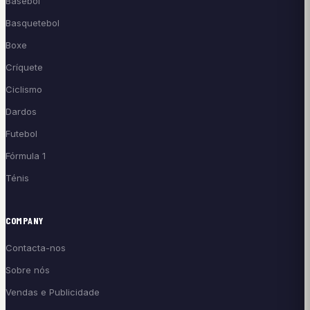
Basebol
Basquetebol
Boxe
Críquete
Ciclismo
Dardos
Futebol
Fórmula 1
Ténis
COMPANY
Contacta-nos
Sobre nós
Vendas e Publicidade