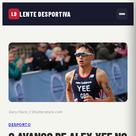
LENTE DESPORTIVA
LD
Gary Flack // Shutterstock.com
DESPORTO