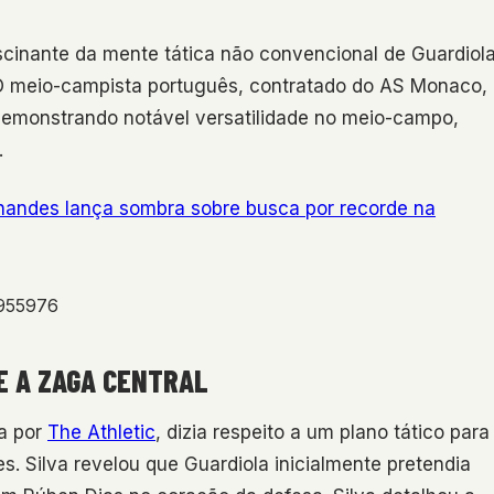
cinante da mente tática não convencional de Guardiola
 O meio-campista português, contratado do AS Monaco,
demonstrando notável versatilidade no meio-campo,
.
rnandes lança sombra sobre busca por recorde na
3955976
E A ZAGA CENTRAL
a por
The Athletic
, dizia respeito a um plano tático para
s. Silva revelou que Guardiola inicialmente pretendia