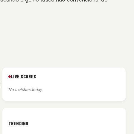
LIVE SCORES
1
No matches today
TRENDING