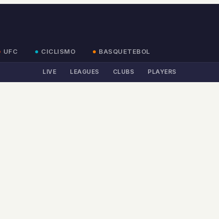
UFC
CICLISMO
BASQUETEBOL
LIVE
LEAGUES
CLUBS
PLAYERS