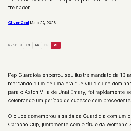
treinador.
Oliver Obel
·
Maio 27, 2026
READ IN:
ES
FR
DE
PT
Pep Guardiola encerrou seu ilustre mandato de 10 
marcando o fim de uma era que viu o clube dominar o 
para o Aston Villa de Unai Emery, foi rapidamente 
celebrando um período de sucesso sem precedente
O clube comemorou a saída de Guardiola com um des
Carabao Cup, juntamente com o título da Women’s S