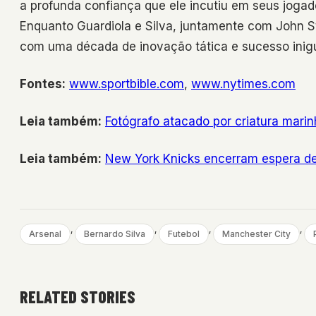
a profunda confiança que ele incutiu em seus joga
Enquanto Guardiola e Silva, juntamente com John St
com uma década de inovação tática e sucesso inigu
Fontes:
www.sportbible.com
,
www.nytimes.com
Leia também:
Fotógrafo atacado por criatura mari
Leia também:
New York Knicks encerram espera de
, 
, 
, 
, 
Arsenal
Bernardo Silva
Futebol
Manchester City
RELATED STORIES