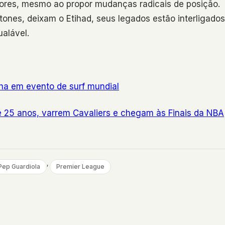
dores, mesmo ao propor mudanças radicais de posição.
ones, deixam o Etihad, seus legados estão interligados
alável.
nha em evento de surf mundial
 25 anos, varrem Cavaliers e chegam às Finais da NBA
, 
Pep Guardiola
Premier League