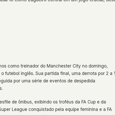
anos como treinador do Manchester City no domingo,
futebol inglês. Sua partida final, uma derrota por 2 a 
seguida por uma série de eventos de despedida
s.
file de ônibus, exibindo os troféus da FA Cup e da
uper League conquistado pela equipe feminina e a FA