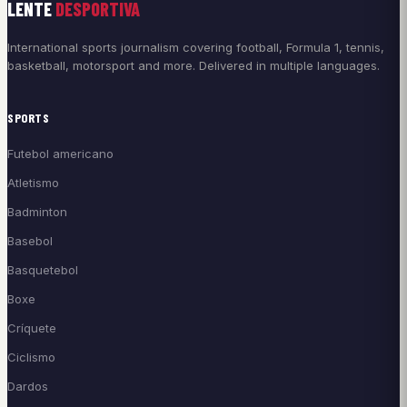
LENTE
DESPORTIVA
International sports journalism covering football, Formula 1, tennis,
basketball, motorsport and more. Delivered in multiple languages.
SPORTS
Futebol americano
Atletismo
Badminton
Basebol
Basquetebol
Boxe
Críquete
Ciclismo
Dardos