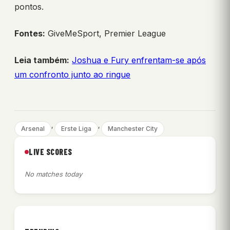
pontos.
Fontes:
GiveMeSport, Premier League
Leia também:
Joshua e Fury enfrentam-se após
um confronto junto ao ringue
, 
, 
Arsenal
Erste Liga
Manchester City
LIVE SCORES
No matches today