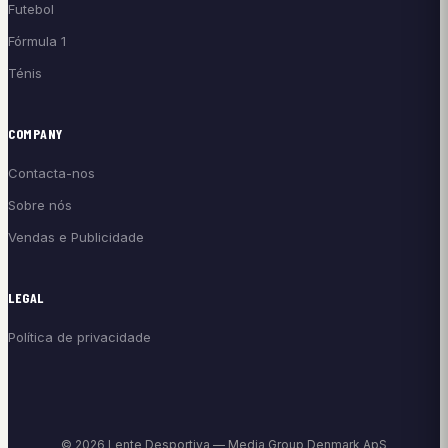
Futebol
Fórmula 1
Ténis
COMPANY
Contacta-nos
Sobre nós
Vendas e Publicidade
LEGAL
Política de privacidade
© 2026 Lente Desportiva — Media Group Denmark ApS