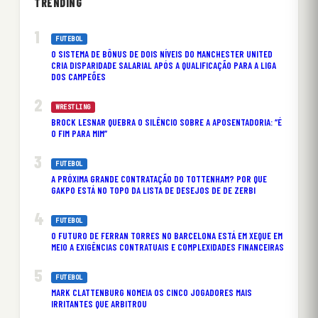
TRENDING
FUTEBOL
O SISTEMA DE BÔNUS DE DOIS NÍVEIS DO MANCHESTER UNITED
CRIA DISPARIDADE SALARIAL APÓS A QUALIFICAÇÃO PARA A LIGA
DOS CAMPEÕES
WRESTLING
BROCK LESNAR QUEBRA O SILÊNCIO SOBRE A APOSENTADORIA: “É
O FIM PARA MIM”
FUTEBOL
A PRÓXIMA GRANDE CONTRATAÇÃO DO TOTTENHAM? POR QUE
GAKPO ESTÁ NO TOPO DA LISTA DE DESEJOS DE DE ZERBI
FUTEBOL
O FUTURO DE FERRAN TORRES NO BARCELONA ESTÁ EM XEQUE EM
MEIO A EXIGÊNCIAS CONTRATUAIS E COMPLEXIDADES FINANCEIRAS
FUTEBOL
MARK CLATTENBURG NOMEIA OS CINCO JOGADORES MAIS
IRRITANTES QUE ARBITROU