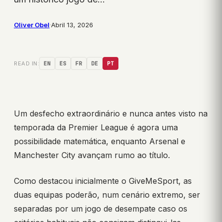
Oliver Obel
·
Abril 13, 2026
READ IN:
EN
ES
FR
DE
PT
Um desfecho extraordinário e nunca antes visto na
temporada da Premier League é agora uma
possibilidade matemática, enquanto Arsenal e
Manchester City avançam rumo ao título.
Como destacou inicialmente o GiveMeSport, as
duas equipas poderão, num cenário extremo, ser
separadas por um jogo de desempate caso os