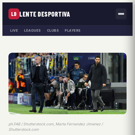
LENTE DESPORTIVA
LD
LIVE
LEAGUES
CLUBS
PLAYERS
ph.FAB / Shutterstock.com, Marta Fernandez Jimenez /
Shutterstock.com