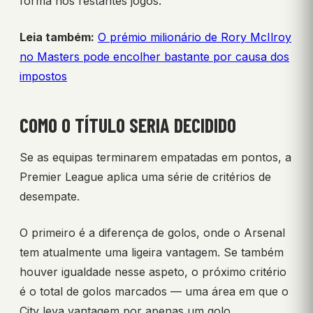
forma nos restantes jogos.
Leia também:
O prémio milionário de Rory McIlroy
no Masters pode encolher bastante por causa dos
impostos
COMO O TÍTULO SERIA DECIDIDO
Se as equipas terminarem empatadas em pontos, a
Premier League aplica uma série de critérios de
desempate.
O primeiro é a diferença de golos, onde o Arsenal
tem atualmente uma ligeira vantagem. Se também
houver igualdade nesse aspeto, o próximo critério
é o total de golos marcados — uma área em que o
City leva vantagem por apenas um golo.