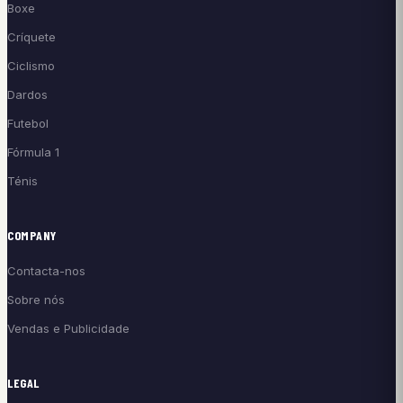
Boxe
Críquete
Ciclismo
Dardos
Futebol
Fórmula 1
Ténis
COMPANY
Contacta-nos
Sobre nós
Vendas e Publicidade
LEGAL