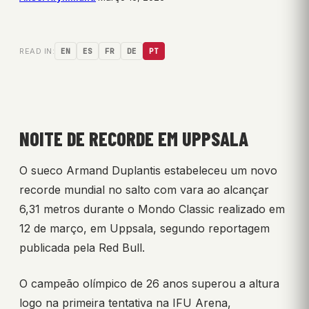
READ IN:
EN
ES
FR
DE
PT
NOITE DE RECORDE EM UPPSALA
O sueco Armand Duplantis estabeleceu um novo
recorde mundial no salto com vara ao alcançar
6,31 metros durante o Mondo Classic realizado em
12 de março, em Uppsala, segundo reportagem
publicada pela Red Bull.
O campeão olímpico de 26 anos superou a altura
logo na primeira tentativa na IFU Arena,