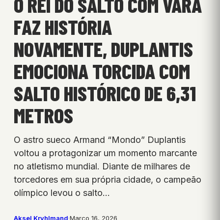
O REI DO SALTO COM VARA
FAZ HISTÓRIA
NOVAMENTE, DUPLANTIS
EMOCIONA TORCIDA COM
SALTO HISTÓRICO DE 6,31
METROS
O astro sueco Armand “Mondo” Duplantis
voltou a protagonizar um momento marcante
no atletismo mundial. Diante de milhares de
torcedores em sua própria cidade, o campeão
olímpico levou o salto…
Aksel Kryhlmand
·
Março 16, 2026