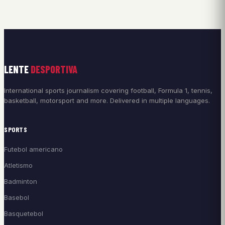
LENTE
DESPORTIVA
International sports journalism covering football, Formula 1, tennis,
basketball, motorsport and more. Delivered in multiple languages.
SPORTS
Futebol americano
Atletismo
Badminton
Basebol
Basquetebol