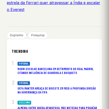
estrela da Ferrari quer atravessar a Índia e escalar
o Everest
, 
Duplantis
Polejump
TRENDING
FUTEBOL
RODRI ESCOLHE BARCELONA EM DETRIMENTO DO REAL MADRID,
CITANDO INFLUÊNCIA DE GUARDIOLA E BUSQUETS
FUTEBOL
UEFA MANTÉM AMEAÇA DE BOICOTE EM MEIO A PROFUNDA DIVISÃO
NA GOVERNANÇA DA FIFA
CICLISMO
ALMEIDA SOFRE QUEDA APARATOSA: MÁS NOTÍCIAS PARA POGAČAR