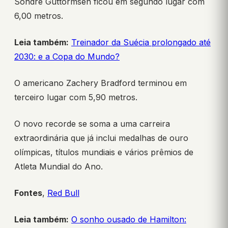
Sondre Guttormsen ficou em segundo lugar com
6,00 metros.
Leia também:
Treinador da Suécia prolongado até
2030: e a Copa do Mundo?
O americano Zachery Bradford terminou em
terceiro lugar com 5,90 metros.
O novo recorde se soma a uma carreira
extraordinária que já inclui medalhas de ouro
olímpicas, títulos mundiais e vários prêmios de
Atleta Mundial do Ano.
Fontes
,
Red Bull
Leia também:
O sonho ousado de Hamilton: