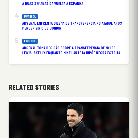
A DUAS SEMANAS DA VUELTA A ESPANHA
FUTEBOL
ARSENAL ENFRENTA DILEMA DE TRANSFERÊNCIA NO ATAQUE APÓS
PERDER VINICIUS JUNIOR
FUTEBOL
ARSENAL TOMA DECISÃO SOBRE A TRANSFERÊNCIA DE MYLES
LEWIS-SKELLY ENQUANTO MIKEL ARTETA IMPÕE REGRA ESTRITA
RELATED STORIES