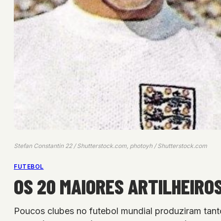
Stefan Constantin 22 / Shutterstock.com, photoyh / Shutterstock.com
FUTEBOL
OS 20 MAIORES ARTILHEIRO
Poucos clubes no futebol mundial produziram tant