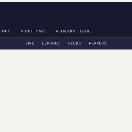
UFC
CICLISMO
BASQUETEBOL
LIVE
LEAGUES
CLUBS
PLAYERS