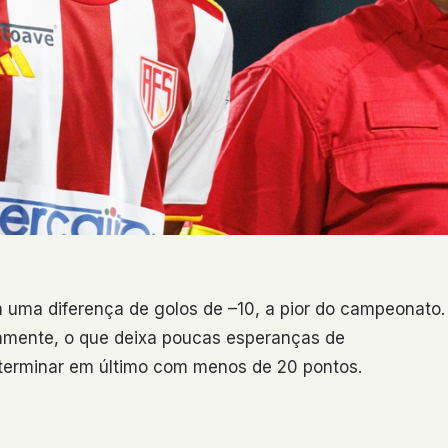
uma diferença de golos de –10, a pior do campeonato.
vamente, o que deixa poucas esperanças de
á terminar em último com menos de 20 pontos.