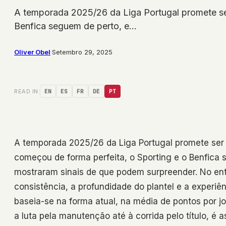
A temporada 2025/26 da Liga Portugal promete se
Benfica seguem de perto, e…
Oliver Obel
·
Setembro 29, 2025
READ IN:
EN
ES
FR
DE
PT
A temporada 2025/26 da Liga Portugal promete ser
começou de forma perfeita, o Sporting e o Benfica 
mostraram sinais de que podem surpreender. No ent
consistência, a profundidade do plantel e a experiên
baseia-se na forma atual, na média de pontos por j
a luta pela manutenção até à corrida pelo título, é a