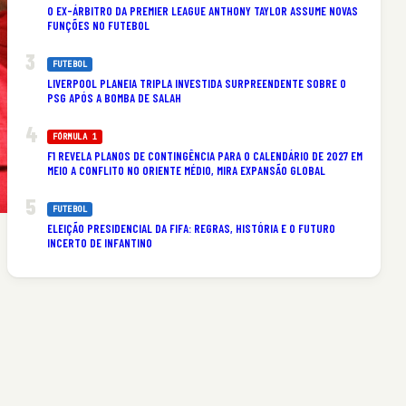
O EX-ÁRBITRO DA PREMIER LEAGUE ANTHONY TAYLOR ASSUME NOVAS
FUNÇÕES NO FUTEBOL
FUTEBOL
LIVERPOOL PLANEIA TRIPLA INVESTIDA SURPREENDENTE SOBRE O
PSG APÓS A BOMBA DE SALAH
FÓRMULA 1
F1 REVELA PLANOS DE CONTINGÊNCIA PARA O CALENDÁRIO DE 2027 EM
MEIO A CONFLITO NO ORIENTE MÉDIO, MIRA EXPANSÃO GLOBAL
FUTEBOL
ELEIÇÃO PRESIDENCIAL DA FIFA: REGRAS, HISTÓRIA E O FUTURO
INCERTO DE INFANTINO