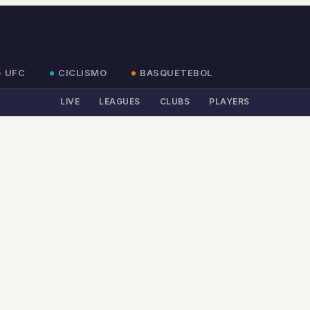
UFC
CICLISMO
BASQUETEBOL
LIVE
LEAGUES
CLUBS
PLAYERS