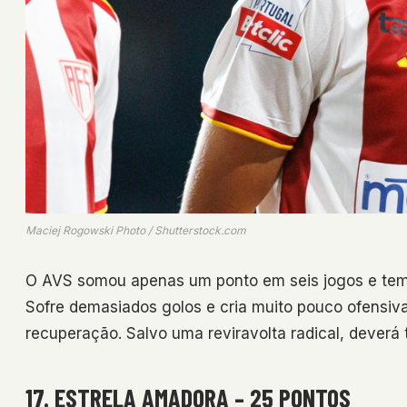
Maciej Rogowski Photo / Shutterstock.com
O AVS somou apenas um ponto em seis jogos e tem 
Sofre demasiados golos e cria muito pouco ofensi
recuperação. Salvo uma reviravolta radical, dever
17. ESTRELA AMADORA – 25 PONTOS