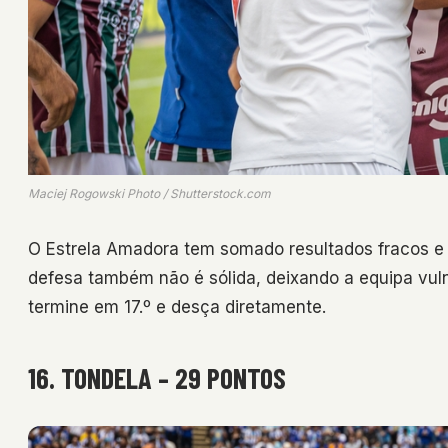
Maciej Rogowski Photo / Shutterstock.com
O Estrela Amadora tem somado resultados fracos e 
defesa também não é sólida, deixando a equipa vul
termine em 17.º e desça diretamente.
16. TONDELA – 29 PONTOS