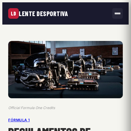
LENTE DESPORTIVA
LD
Official Formula One Credits
FÓRMULA 1