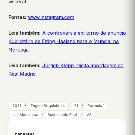
visceral.
Fontes:
www.instagram.com
Leia também:
A controvérsia em torno do anúncio
publicitário de Erling Haaland para o Mundial na
Noruega
Leia também:
Jürgen Klopp rejeita abordagem do
Real Madrid
, 
, 
, 
, 
2031
Engine Regulations
F1
Formula 1
, 
, 
Jan Monchaux
Sustainable Fuel
V8
TRENDING