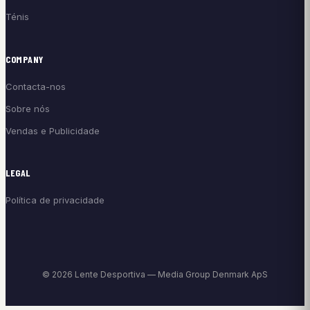
Ténis
COMPANY
Contacta-nos
Sobre nós
Vendas e Publicidade
LEGAL
Política de privacidade
© 2026 Lente Desportiva — Media Group Denmark ApS