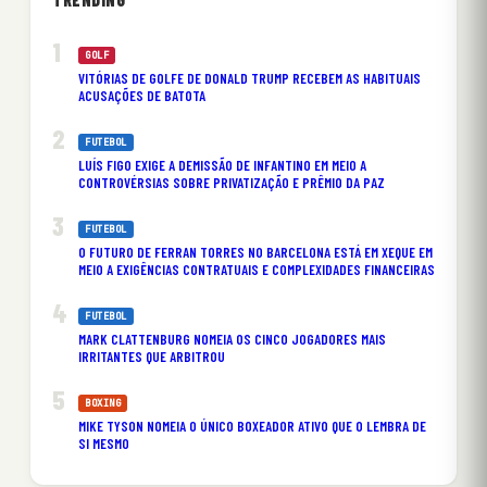
GOLF
VITÓRIAS DE GOLFE DE DONALD TRUMP RECEBEM AS HABITUAIS
ACUSAÇÕES DE BATOTA
FUTEBOL
LUÍS FIGO EXIGE A DEMISSÃO DE INFANTINO EM MEIO A
CONTROVÉRSIAS SOBRE PRIVATIZAÇÃO E PRÊMIO DA PAZ
FUTEBOL
O FUTURO DE FERRAN TORRES NO BARCELONA ESTÁ EM XEQUE EM
MEIO A EXIGÊNCIAS CONTRATUAIS E COMPLEXIDADES FINANCEIRAS
FUTEBOL
MARK CLATTENBURG NOMEIA OS CINCO JOGADORES MAIS
IRRITANTES QUE ARBITROU
BOXING
MIKE TYSON NOMEIA O ÚNICO BOXEADOR ATIVO QUE O LEMBRA DE
SI MESMO