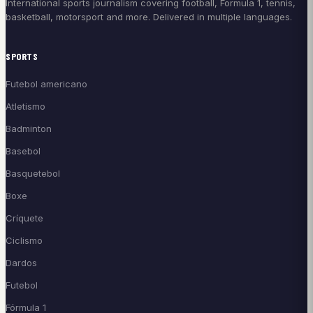
International sports journalism covering football, Formula 1, tennis,
basketball, motorsport and more. Delivered in multiple languages.
SPORTS
Futebol americano
Atletismo
Badminton
Basebol
Basquetebol
Boxe
Críquete
Ciclismo
Dardos
Futebol
Fórmula 1