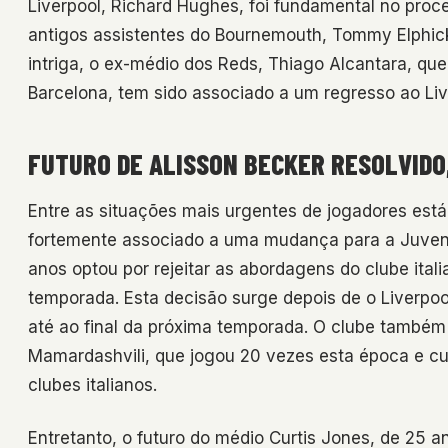
Liverpool, Richard Hughes, foi fundamental no proc
antigos assistentes do Bournemouth, Tommy Elphick
intriga, o ex-médio dos Reds, Thiago Alcantara, qu
Barcelona, tem sido associado a um regresso ao Liv
FUTURO DE ALISSON BECKER RESOLVIDO
Entre as situações mais urgentes de jogadores está
fortemente associado a uma mudança para a Juventu
anos optou por rejeitar as abordagens do clube it
temporada. Esta decisão surge depois de o Liverpoo
até ao final da próxima temporada. O clube também 
Mamardashvili, que jogou 20 vezes esta época e cu
clubes italianos.
Entretanto, o futuro do médio Curtis Jones, de 25 a