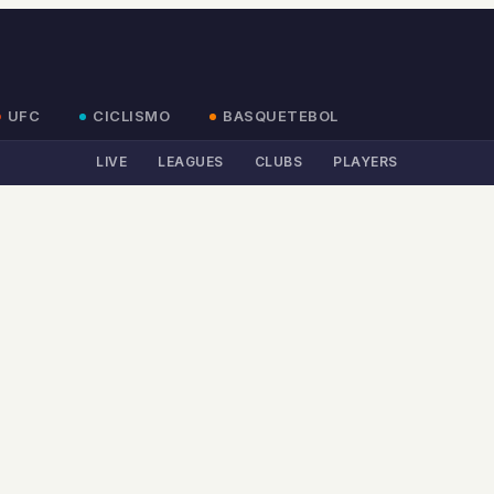
UFC
CICLISMO
BASQUETEBOL
LIVE
LEAGUES
CLUBS
PLAYERS