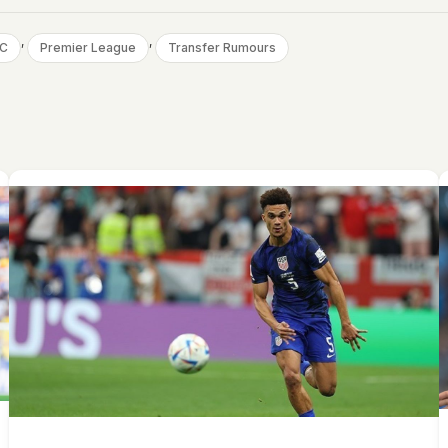
, 
, 
FC
Premier League
Transfer Rumours