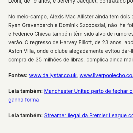
Leoni, de 19 anos, e Jeremy Jacquet, contratado por
No meio-campo, Alexis Mac Allister ainda tem dois 
Ryan Gravenberch e Dominik Szoboszlai, não lhe f
e Federico Chiesa também têm sido alvo de rumores 
verão. O regresso de Harvey Elliott, de 23 anos,
Aston Villa, onde o clube alegadamente evitou dar-
compra de 35 milhões de libras, complica ainda mais
Fontes:
www.dailystar.co.uk
,
www.liverpoolecho.co
Leia também:
Manchester United perto de fechar
ganha forma
Leia também:
Streamer ilegal da Premier League c