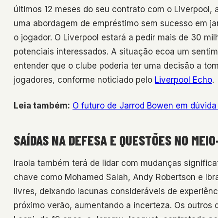
últimos 12 meses do seu contrato com o Liverpool, a
uma abordagem de empréstimo sem sucesso em janei
o jogador. O Liverpool estará a pedir mais de 30 mil
potenciais interessados. A situação ecoa um sentime
entender que o clube poderia ter uma decisão a to
jogadores, conforme noticiado pelo
Liverpool Echo
.
Leia também:
O futuro de Jarrod Bowen em dúvid
SAÍDAS NA DEFESA E QUESTÕES NO MEI
Iraola também terá de lidar com mudanças significat
chave como Mohamed Salah, Andy Robertson e Ibra
livres, deixando lacunas consideráveis de experiênc
próximo verão, aumentando a incerteza. Os outros d