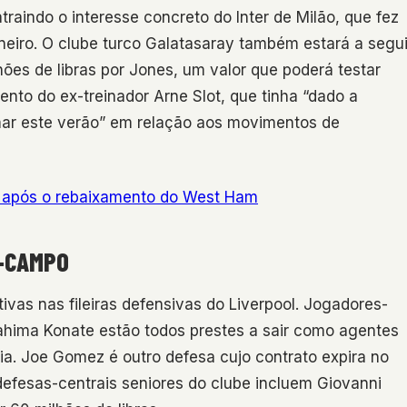
traindo o interesse concreto do Inter de Milão, que fez
ro. O clube turco Galatasaray também estará a segui
hões de libras por Jones, um valor que poderá testar
nto do ex-treinador Arne Slot, que tinha “dado a
mar este verão” em relação aos movimentos de
a após o rebaixamento do West Ham
O-CAMPO
ivas nas fileiras defensivas do Liverpool. Jogadores-
hima Konate estão todos prestes a sair como agentes
ia. Joe Gomez é outro defesa cujo contrato expira no
efesas-centrais seniores do clube incluem Giovanni