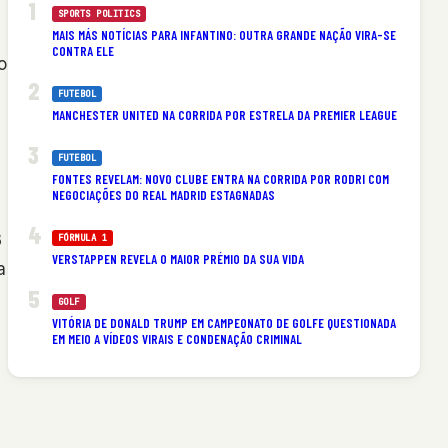
SPORTS POLITICS
MAIS MÁS NOTÍCIAS PARA INFANTINO: OUTRA GRANDE NAÇÃO VIRA-SE
CONTRA ELE
o
FUTEBOL
MANCHESTER UNITED NA CORRIDA POR ESTRELA DA PREMIER LEAGUE
FUTEBOL
FONTES REVELAM: NOVO CLUBE ENTRA NA CORRIDA POR RODRI COM
NEGOCIAÇÕES DO REAL MADRID ESTAGNADAS
3
FÓRMULA 1
VERSTAPPEN REVELA O MAIOR PRÉMIO DA SUA VIDA
a
GOLF
VITÓRIA DE DONALD TRUMP EM CAMPEONATO DE GOLFE QUESTIONADA
EM MEIO A VÍDEOS VIRAIS E CONDENAÇÃO CRIMINAL