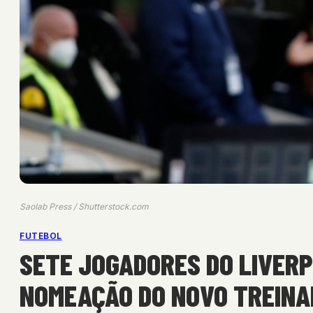
Saolab Press / Shutterstock.com
FUTEBOL
SETE JOGADORES DO LIVER
NOMEAÇÃO DO NOVO TREIN