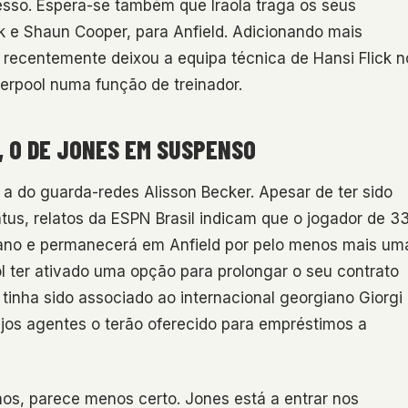
esso. Espera-se também que Iraola traga os seus
 e Shaun Cooper, para Anfield. Adicionando mais
e recentemente deixou a equipa técnica de Hansi Flick n
erpool numa função de treinador.
, O DE JONES EM SUSPENSO
 a do guarda-redes Alisson Becker. Apesar de ter sido
s, relatos da ESPN Brasil indicam que o jogador de 3
aliano e permanecerá em Anfield por pelo menos mais um
l ter ativado uma opção para prolongar o seu contrato
tinha sido associado ao internacional georgiano Giorgi
jos agentes o terão oferecido para empréstimos a
nos, parece menos certo. Jones está a entrar nos