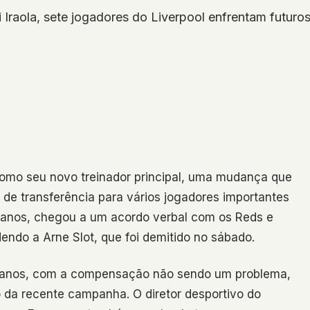
raola, sete jogadores do Liverpool enfrentam futuros i
 como seu novo treinador principal, uma mudança que
de transferência para vários jogadores importantes
3 anos, chegou a um acordo verbal com os Reds e
ndo a Arne Slot, que foi demitido no sábado.
s anos, com a compensação não sendo um problema,
da recente campanha. O diretor desportivo do