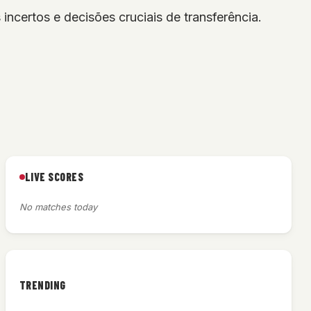
ncertos e decisões cruciais de transferência.
LIVE SCORES
No matches today
TRENDING