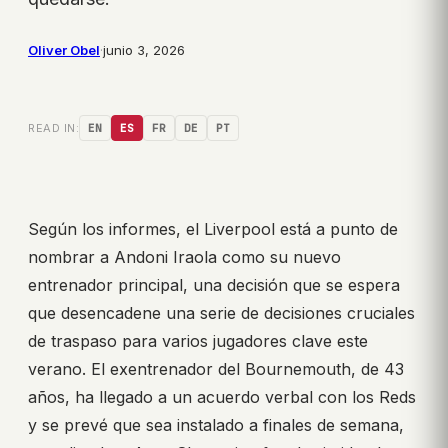
Oliver Obel
·
junio 3, 2026
READ IN:
EN
ES
FR
DE
PT
Según los informes, el Liverpool está a punto de
nombrar a Andoni Iraola como su nuevo
entrenador principal, una decisión que se espera
que desencadene una serie de decisiones cruciales
de traspaso para varios jugadores clave este
verano. El exentrenador del Bournemouth, de 43
años, ha llegado a un acuerdo verbal con los Reds
y se prevé que sea instalado a finales de semana,