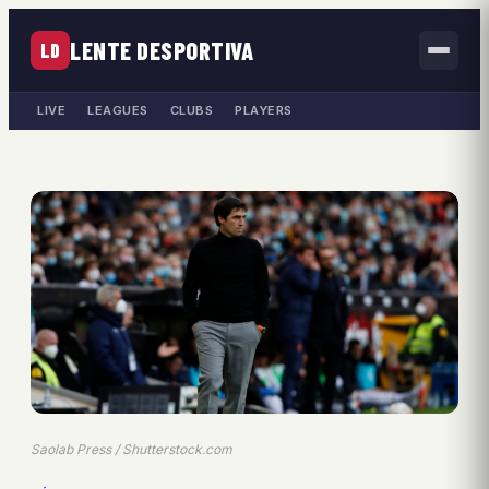
LENTE DESPORTIVA
LD
LIVE
LEAGUES
CLUBS
PLAYERS
Saolab Press / Shutterstock.com