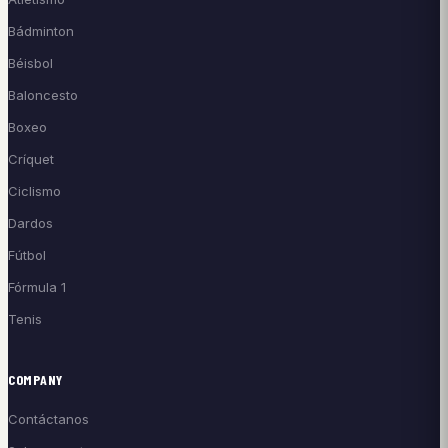
Bádminton
Béisbol
Baloncesto
Boxeo
Críquet
Ciclismo
Dardos
Fútbol
Fórmula 1
Tenis
COMPANY
Contáctanos