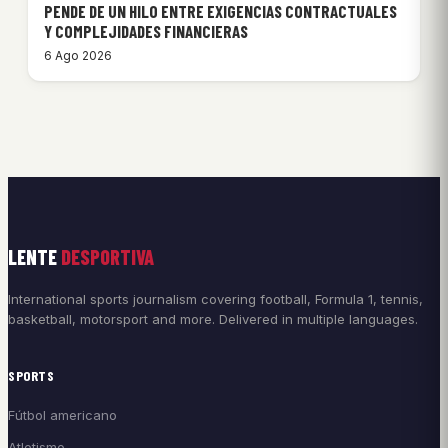
PENDE DE UN HILO ENTRE EXIGENCIAS CONTRACTUALES
Y COMPLEJIDADES FINANCIERAS
6 Ago 2026
LENTE
DESPORTIVA
International sports journalism covering football, Formula 1, tennis,
basketball, motorsport and more. Delivered in multiple languages.
SPORTS
Fútbol americano
Atletismo