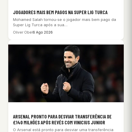
JOGADORES MAIS BEM PAGOS NA SUPER LIG TURCA
Mohamed Salah tornou-se o jogador mais bem pago da
Super Lig Turca após a sua…
Oliver Obel
6 Ago 2026
ARSENAL PRONTO PARA DESVIAR TRANSFERÊNCIA DE
£140 MILHÕES APÓS REVÉS COM VINICIUS JUNIOR
O Arsenal está pronto para desviar uma transferência