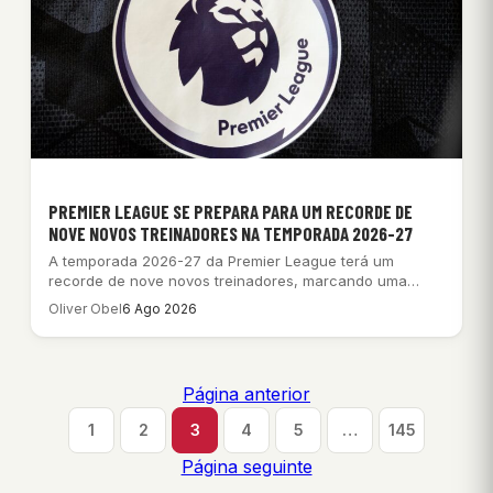
PREMIER LEAGUE SE PREPARA PARA UM RECORDE DE
NOVE NOVOS TREINADORES NA TEMPORADA 2026-27
A temporada 2026-27 da Premier League terá um
recorde de nove novos treinadores, marcando uma…
Oliver Obel
6 Ago 2026
Página anterior
1
2
3
4
5
…
145
Página seguinte