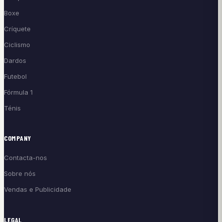
Boxe
Críquete
Ciclismo
Dardos
Futebol
Fórmula 1
Ténis
COMPANY
Contacta-nos
Sobre nós
Vendas e Publicidade
LEGAL