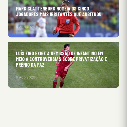
MARK CLATTENBURG NOMEIA OS CINCO
JOGADORES MAIS IRRITANTES QUE ARBITROU
6 Ago 2026
LUÍS FIGO EXIGE A DEMISSÃO DE INFANTINO EM
MEIO A CONTROVÉRSIAS SOBRE PRIVATIZAÇÃO E
PRÊMIO DA PAZ
6 Ago 2026