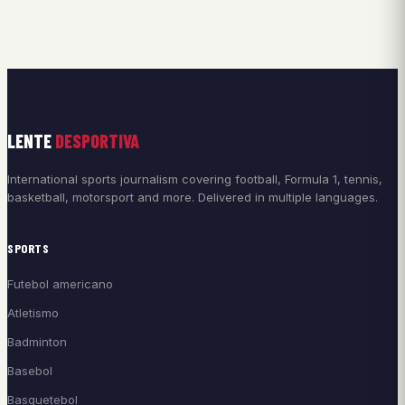
LENTE
DESPORTIVA
International sports journalism covering football, Formula 1, tennis,
basketball, motorsport and more. Delivered in multiple languages.
SPORTS
Futebol americano
Atletismo
Badminton
Basebol
Basquetebol