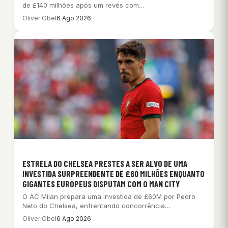
de £140 milhões após um revés com…
Oliver Obel
6 Ago 2026
ESTRELA DO CHELSEA PRESTES A SER ALVO DE UMA
INVESTIDA SURPREENDENTE DE £60 MILHÕES ENQUANTO
GIGANTES EUROPEUS DISPUTAM COM O MAN CITY
O AC Milan prepara uma investida de £60M por Pedro
Neto do Chelsea, enfrentando concorrência…
Oliver Obel
6 Ago 2026