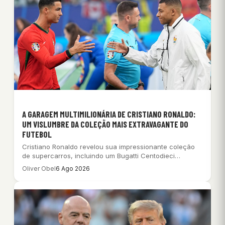
A GARAGEM MULTIMILIONÁRIA DE CRISTIANO RONALDO:
UM VISLUMBRE DA COLEÇÃO MAIS EXTRAVAGANTE DO
FUTEBOL
Cristiano Ronaldo revelou sua impressionante coleção
de supercarros, incluindo um Bugatti Centodieci
ultrarraro, avaliada em…
Oliver Obel
6 Ago 2026