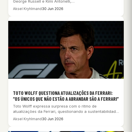
George Russell e Kimi Antonelli,…
Aksel Kryhlmand
30 Jun 2026
TOTO WOLFF QUESTIONA ATUALIZAÇÕES DA FERRARI:
“OS ÚNICOS QUE NÃO ESTÃO A ABRANDAR SÃO A FERRARI”
Toto Wolff expressa surpresa com o ritmo de
atualizações da Ferrari, questionando a sustentabilidade
sob…
Aksel Kryhlmand
30 Jun 2026