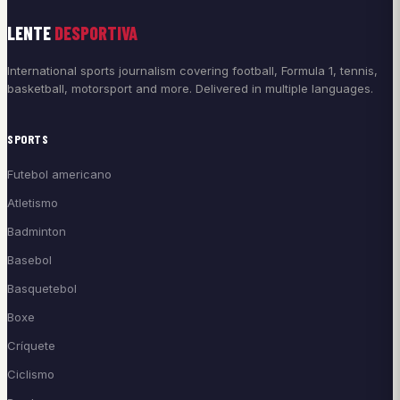
LENTE
DESPORTIVA
International sports journalism covering football, Formula 1, tennis,
basketball, motorsport and more. Delivered in multiple languages.
SPORTS
Futebol americano
Atletismo
Badminton
Basebol
Basquetebol
Boxe
Críquete
Ciclismo