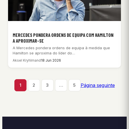
MERCEDES PONDERA ORDENS DE EQUIPA COM HAMILTON
A APROXIMAR-SE
A Mercedes pondera ordens de equipa à medida que
Hamilton se aproxima do líder do…
Aksel Kryhlmand
18 Jun 2026
Página seguinte
1
2
3
…
5