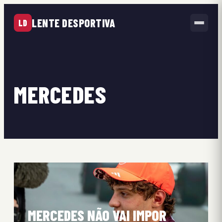
LENTE DESPORTIVA
LD
MERCEDES
MERCEDES NÃO VAI IMPOR