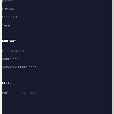
Dardos
Futebol
Fórmula 1
Ténis
COMPANY
Contacta-nos
Sobre nós
Vendas e Publicidade
LEGAL
Política de privacidade