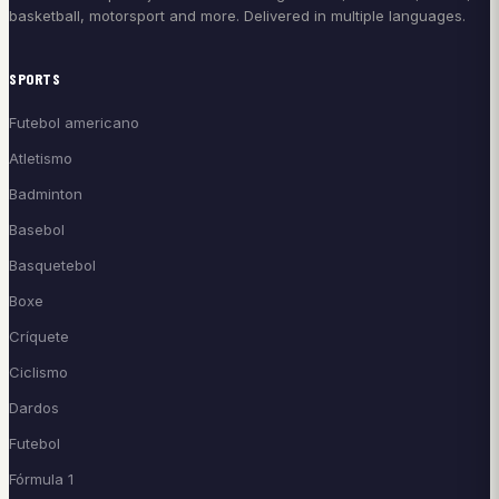
basketball, motorsport and more. Delivered in multiple languages.
SPORTS
Futebol americano
Atletismo
Badminton
Basebol
Basquetebol
Boxe
Críquete
Ciclismo
Dardos
Futebol
Fórmula 1