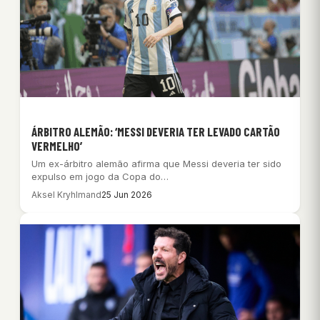
ÁRBITRO ALEMÃO: ‘MESSI DEVERIA TER LEVADO CARTÃO
VERMELHO’
Um ex-árbitro alemão afirma que Messi deveria ter sido
expulso em jogo da Copa do…
Aksel Kryhlmand
25 Jun 2026