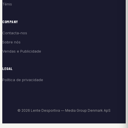
Ténis
COMPANY
Contacta-nos
Sobre nós
Vendas e Publicidade
LEGAL
Política de privacidade
© 2026 Lente Desportiva — Media Group Denmark ApS