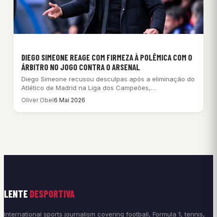
DIEGO SIMEONE REAGE COM FIRMEZA À POLÊMICA COM O
ÁRBITRO NO JOGO CONTRA O ARSENAL
Diego Simeone recusou desculpas após a eliminação do
Atlético de Madrid na Liga dos Campeões,…
Oliver Obel
6 Mai 2026
LENTE
DESPORTIVA
International sports journalism covering football, Formula 1, tennis,