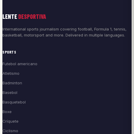
LENTE
DESPORTIVA
International sports journalism covering football, Formula 1, tennis,
basketball, motorsport and more. Delivered in multiple languages.
SPORTS
Futebol americano
Atletismo
Badminton
Basebol
Basquetebol
Boxe
Críquete
Ciclismo