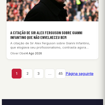
A CITAÇÃO DE SIR ALEX FERGUSON SOBRE GIANNI
INFANTINO QUE NÃO ENVELHECEU BEM
A citação de Sir Alex Ferguson sobre Gianni Infantino,
que elogiava seu profissionalismo, contrasta agora…
Oliver Obel
4 Ago 2026
Página seguinte
1
2
3
…
45