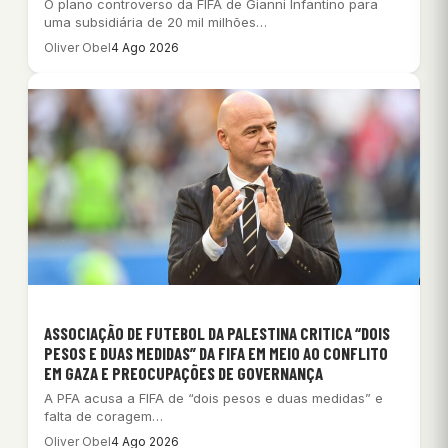
O plano controverso da FIFA de Gianni Infantino para
uma subsidiária de 20 mil milhões…
Oliver Obel
4 Ago 2026
ASSOCIAÇÃO DE FUTEBOL DA PALESTINA CRITICA “DOIS
PESOS E DUAS MEDIDAS” DA FIFA EM MEIO AO CONFLITO
EM GAZA E PREOCUPAÇÕES DE GOVERNANÇA
A PFA acusa a FIFA de “dois pesos e duas medidas” e
falta de coragem…
Oliver Obel
4 Ago 2026