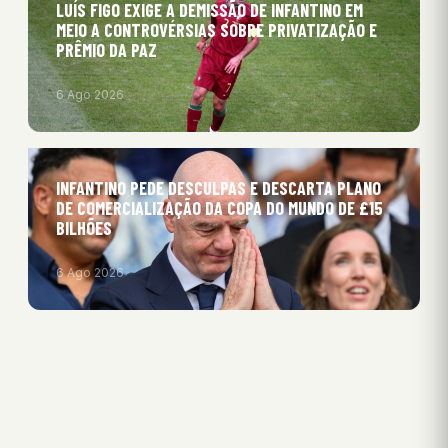
LUÍS FIGO EXIGE A DEMISSÃO DE INFANTINO EM
MEIO A CONTROVÉRSIAS SOBRE PRIVATIZAÇÃO E
PRÊMIO DA PAZ
6 Ago 2026
INFANTINO PEDE DESCULPAS E DESCARTA PLANO
DE COMERCIALIZAÇÃO DA COPA DO MUNDO DE £15
BILHÕES
6 Ago 2026