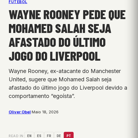
FUTEBOL
WAYNE ROONEY PEDE QUE
MOHAMED SALAH SEJA
AFASTADO DO ÚLTIMO
JOGO DO LIVERPOOL
Wayne Rooney, ex-atacante do Manchester
United, sugere que Mohamed Salah seja
afastado do último jogo do Liverpool devido a
comportamento “egoísta”.
Oliver Obel
·
Maio 18, 2026
READ IN:
EN
ES
FR
DE
PT