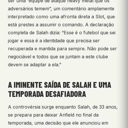
ser uma “equipe de ataque heavy metal que os
adversários temem”, um comentário amplamente
interpretado como uma afronta direta a Slot, que
está prestes a assumir o comando. A declaração
completa de Salah dizia: “Esse é o futebol que sei
jogar e essa é a identidade que precisa ser
recuperada e mantida para sempre. Não pode ser
negociável e todos que se juntam a este clube
devem se adaptar a ela.”
A IMINENTE SAÍDA DE SALAH E UMA
TEMPORADA DESAFIADORA
A controvérsia surge enquanto Salah, de 33 anos,
se prepara para deixar Anfield no final da
temporada, uma decisão que ele anunciou em