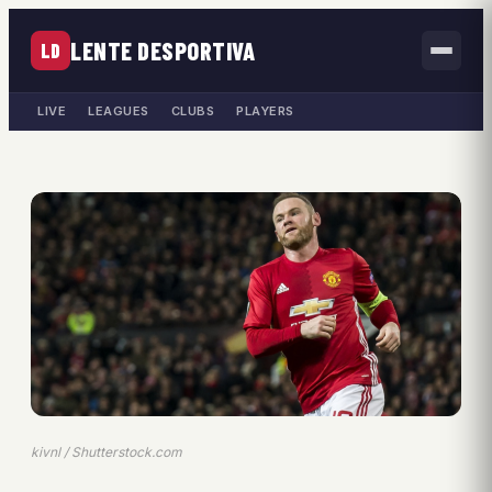
LENTE DESPORTIVA
LD
LIVE
LEAGUES
CLUBS
PLAYERS
kivnl / Shutterstock.com