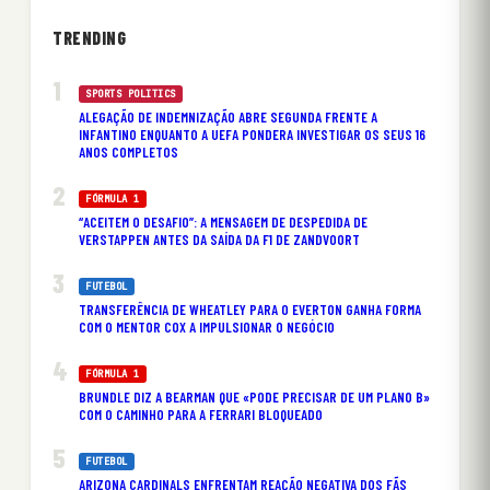
TRENDING
SPORTS POLITICS
ALEGAÇÃO DE INDEMNIZAÇÃO ABRE SEGUNDA FRENTE A
INFANTINO ENQUANTO A UEFA PONDERA INVESTIGAR OS SEUS 16
ANOS COMPLETOS
FÓRMULA 1
“ACEITEM O DESAFIO”: A MENSAGEM DE DESPEDIDA DE
VERSTAPPEN ANTES DA SAÍDA DA F1 DE ZANDVOORT
FUTEBOL
TRANSFERÊNCIA DE WHEATLEY PARA O EVERTON GANHA FORMA
COM O MENTOR COX A IMPULSIONAR O NEGÓCIO
FÓRMULA 1
BRUNDLE DIZ A BEARMAN QUE «PODE PRECISAR DE UM PLANO B»
COM O CAMINHO PARA A FERRARI BLOQUEADO
FUTEBOL
ARIZONA CARDINALS ENFRENTAM REAÇÃO NEGATIVA DOS FÃS