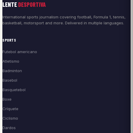
LENTE
DESPORTIVA
International sports journalism covering football, Formula 1, tennis,
basketball, motorsport and more. Delivered in multiple languages.
SPORTS
Futebol americano
Atletismo
Badminton
Basebol
Basquetebol
Boxe
Críquete
Ciclismo
Dardos