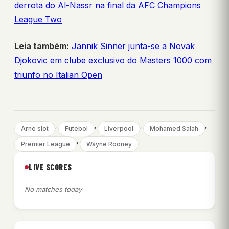
derrota do Al-Nassr na final da AFC Champions
League Two
Leia também:
Jannik Sinner junta-se a Novak
Djokovic em clube exclusivo do Masters 1000 com
triunfo no Italian Open
, 
, 
, 
, 
Arne slot
Futebol
Liverpool
Mohamed Salah
, 
Premier League
Wayne Rooney
LIVE SCORES
No matches today