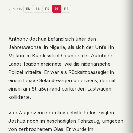
READ IN:
EN
ES
FR
DE
PT
Anthony Joshua befand sich über den
Jahreswechsel in Nigeria, als sich der Unfall in
Makun im Bundesstaat Ogun an der Autobahn
Lagos-Ibadan ereignete, wie die nigerianische
Polizei mitteilte. Er war als Rücksitzpassagier in
einem Lexus-Geländewagen unterwegs, der mit
einem am Straßenrand parkenden Lastwagen
kollidierte.
Von Augenzeugen online geteilte Fotos zeigten
Joshua noch im beschädigten Fahrzeug, umgeben
von zerbrochenem Glas. Er wurde im