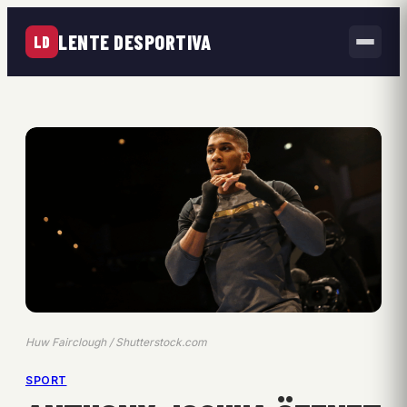
LENTE DESPORTIVA
LD
Huw Fairclough / Shutterstock.com
SPORT