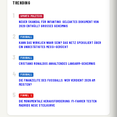
TRENDING
SPORTS POLITICS
NEUER SKANDAL FÜR INFANTINO: GELEAKTES DOKUMENT VON
2020 ENTHÜLLT GROSSES GEHEIMNIS
FUSSBALL
KANN DAS WIRKLICH WAHR SEIN? DAS NETZ SPEKULIERT ÜBER
EIN UNBESTÄTIGTES MESSI-GERÜCHT
FUSSBALL
CRISTIANO RONALDOS ANHALTENDES LANGARM-GEHEIMNIS
FUSSBALL
DIE FINANZELITE DES FUSSBALLS: WER VERDIENT 2026 AM M
EISTEN?
FORMEL 1
DIE MONUMENTALE HERAUSFORDERUNG: F1-FAHRER TESTEN
MADRIDS NEUE STEILKURVE