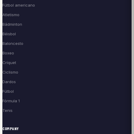
Fútbol americano
Atletismo
Bádminton
Béisbol
Baloncesto
Boxeo
Críquet
Ciclismo
Dardos
Fútbol
Fórmula 1
Tenis
COMPANY