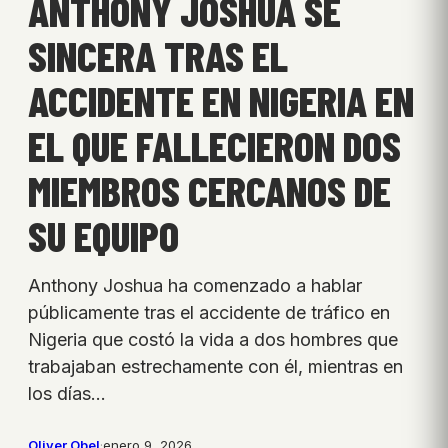
ANTHONY JOSHUA SE
SINCERA TRAS EL
ACCIDENTE EN NIGERIA EN
EL QUE FALLECIERON DOS
MIEMBROS CERCANOS DE
SU EQUIPO
Anthony Joshua ha comenzado a hablar
públicamente tras el accidente de tráfico en
Nigeria que costó la vida a dos hombres que
trabajaban estrechamente con él, mientras en
los días…
Oliver Obel
·
enero 9, 2026