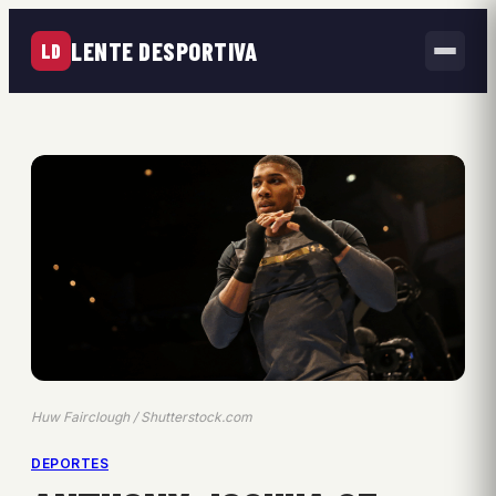
LENTE DESPORTIVA
LD
Huw Fairclough / Shutterstock.com
DEPORTES