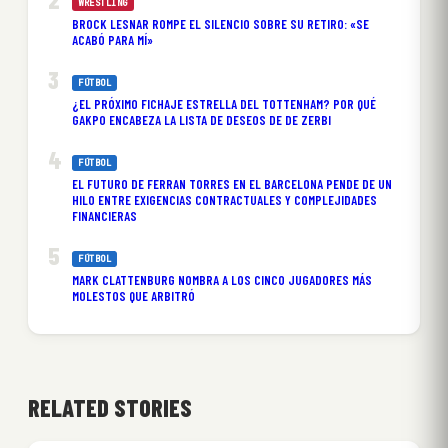
WRESTLING
BROCK LESNAR ROMPE EL SILENCIO SOBRE SU RETIRO: «SE
ACABÓ PARA MÍ»
FÚTBOL
¿EL PRÓXIMO FICHAJE ESTRELLA DEL TOTTENHAM? POR QUÉ
GAKPO ENCABEZA LA LISTA DE DESEOS DE DE ZERBI
FÚTBOL
EL FUTURO DE FERRAN TORRES EN EL BARCELONA PENDE DE UN
HILO ENTRE EXIGENCIAS CONTRACTUALES Y COMPLEJIDADES
FINANCIERAS
FÚTBOL
MARK CLATTENBURG NOMBRA A LOS CINCO JUGADORES MÁS
MOLESTOS QUE ARBITRÓ
RELATED STORIES