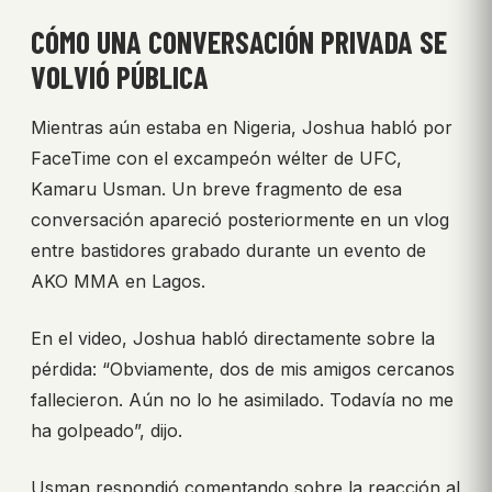
CÓMO UNA CONVERSACIÓN PRIVADA SE
VOLVIÓ PÚBLICA
Mientras aún estaba en Nigeria, Joshua habló por
FaceTime con el excampeón wélter de UFC,
Kamaru Usman. Un breve fragmento de esa
conversación apareció posteriormente en un vlog
entre bastidores grabado durante un evento de
AKO MMA en Lagos.
En el video, Joshua habló directamente sobre la
pérdida: “Obviamente, dos de mis amigos cercanos
fallecieron. Aún no lo he asimilado. Todavía no me
ha golpeado”, dijo.
Usman respondió comentando sobre la reacción al