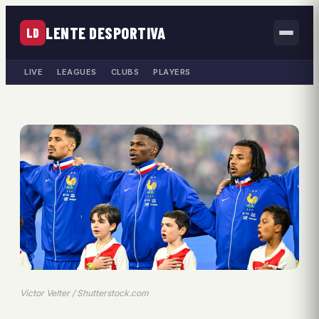
LENTE DESPORTIVA
LD
LIVE
LEAGUES
CLUBS
PLAYERS
Victor Velter / Shutterstock.com