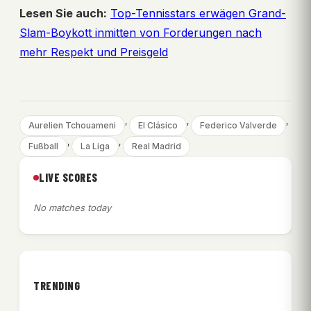
Lesen Sie auch:
Top-Tennisstars erwägen Grand-
Slam-Boykott inmitten von Forderungen nach
mehr Respekt und Preisgeld
, 
, 
, 
Aurelien Tchouameni
El Clásico
Federico Valverde
, 
, 
Fußball
La Liga
Real Madrid
LIVE SCORES
No matches today
TRENDING