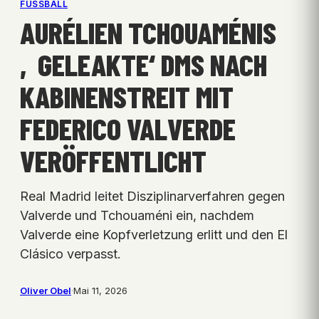
FUSSBALL
AURÉLIEN TCHOUAMÉNIS
‚GELEAKTE‘ DMS NACH
KABINENSTREIT MIT
FEDERICO VALVERDE
VERÖFFENTLICHT
Real Madrid leitet Disziplinarverfahren gegen
Valverde und Tchouaméni ein, nachdem
Valverde eine Kopfverletzung erlitt und den El
Clásico verpasst.
Oliver Obel
·
Mai 11, 2026