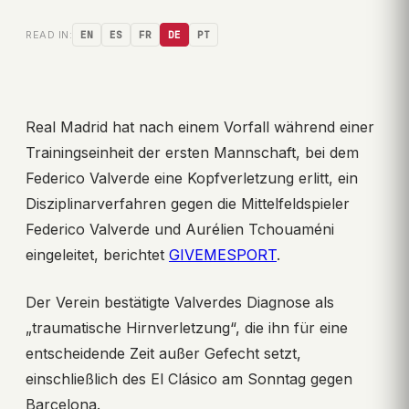
READ IN:
EN
ES
FR
DE
PT
Real Madrid hat nach einem Vorfall während einer
Trainingseinheit der ersten Mannschaft, bei dem
Federico Valverde eine Kopfverletzung erlitt, ein
Disziplinarverfahren gegen die Mittelfeldspieler
Federico Valverde und Aurélien Tchouaméni
eingeleitet, berichtet
GIVEMESPORT
.
Der Verein bestätigte Valverdes Diagnose als
„traumatische Hirnverletzung“, die ihn für eine
entscheidende Zeit außer Gefecht setzt,
einschließlich des El Clásico am Sonntag gegen
Barcelona.