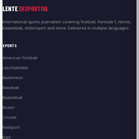
LENTE
DESPORTIVA
International sports journalism covering football, Formula 1, tennis,
basketball, motorsport and more. Delivered in multiple languages.
SPORTS
American Football
Leichtathletik
Badminton
Baseball
Basketball
Boxen
Cricket
Radsport
Dart