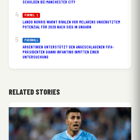
SCHULDEN BEI MANCHESTER CITY
FORMEL 1
LANDO NORRIS WARNT RIVALEN VOR MCLARENS UNGENUTZTEM
POTENZIAL FÜR 2026 NACH SIEG IN UNGARN
FUSSBALL
ARGENTINIEN UNTERSTÜTZT DEN ANGESCHLAGENEN FIFA-
PRÄSIDENTEN GIANNI INFANTINO INMITTEN EINER
UNTERSUCHUNG
RELATED STORIES