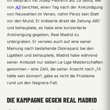
Im Gespräch mit Josep Pedrerol auf
La Sexta
, wie
von
AS
berichtet, einen Tag nach der Ankündigung
von Neuwahlen im Verein, nahm Pérez kein Blatt
vor den Mund. Er kritisierte direkt die Zeitung
ABC
und behauptete, es habe eine konzertierte
Anstrengung gegeben, Real Madrid zu
untergraben. Er verwies auch auf eine seiner
Meinung nach bestehende Diskrepanz bei den
Ligatiteln und behauptete, Madrid habe während
seiner Amtszeit nur sieben La-Liga-Meisterschaften
gewonnen – eine Zahl, die seiner Ansicht nach „14
hätte sein können“, gäbe es nicht die Probleme
rund um den Negreira-Fall.
DIE KAMPAGNE GEGEN REAL MADRID