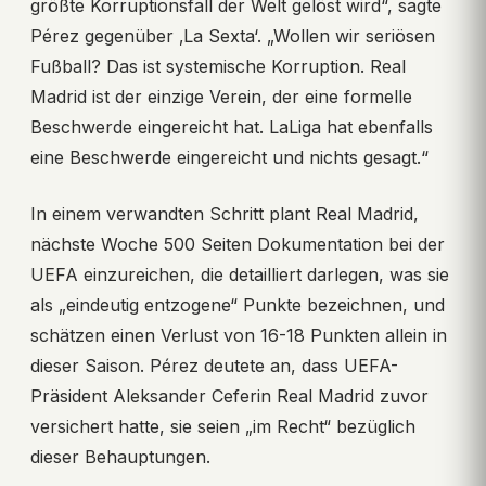
größte Korruptionsfall der Welt gelöst wird“, sagte
Pérez gegenüber ‚La Sexta‘. „Wollen wir seriösen
Fußball? Das ist systemische Korruption. Real
Madrid ist der einzige Verein, der eine formelle
Beschwerde eingereicht hat. LaLiga hat ebenfalls
eine Beschwerde eingereicht und nichts gesagt.“
In einem verwandten Schritt plant Real Madrid,
nächste Woche 500 Seiten Dokumentation bei der
UEFA einzureichen, die detailliert darlegen, was sie
als „eindeutig entzogene“ Punkte bezeichnen, und
schätzen einen Verlust von 16-18 Punkten allein in
dieser Saison. Pérez deutete an, dass UEFA-
Präsident Aleksander Ceferin Real Madrid zuvor
versichert hatte, sie seien „im Recht“ bezüglich
dieser Behauptungen.