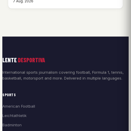
7 Aug. 2026
LENTE
DESPORTIVA
International sports journalism covering football, Formula 1, tennis,
basketball, motorsport and more. Delivered in multiple languages.
SPORTS
American Football
Leichtathletik
Badminton