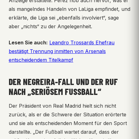
Anzeige erstattete. Pérez hob auch hervor, was er
als mangelndes Handeln von LaLiga empfindet, und
erklärte, die Liga sei „ebenfalls involviert“, sage
aber „nichts“ zu der Angelegenheit.
Lesen Sie auch:
Leandro Trossards Ehefrau
bestätigt Trennung inmitten von Arsenals
entscheidendem Titelkampf
DER NEGREIRA-FALL UND DER RUF
NACH „SERIÖSEM FUSSBALL“
Der Präsident von Real Madrid hielt sich nicht
zurück, als er die Schwere der Situation erörterte
und sie als entscheidenden Moment für den Sport
darstellte. „Der Fußball wartet darauf, dass der