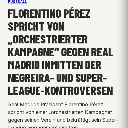
FUSSBALL
FLORENTINO PÉREZ
SPRICHT VON
„ORCHESTRIERTER
KAMPAGNE“ GEGEN REAL
MADRID INMITTEN DER
NEGREIRA- UND SUPER-
LEAGUE-KONTROVERSEN
Real Madrids Präsident Florentino Pérez
spricht von einer „orchestrierten Kampagne“
gegen seinen Verein und bekräftigt sein Super-
League-Engagement inmitten …