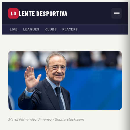
LENTE DESPORTIVA
LD
LIVE
LEAGUES
CLUBS
PLAYERS
Marta Fernandez Jimenez / Shutterstock.com