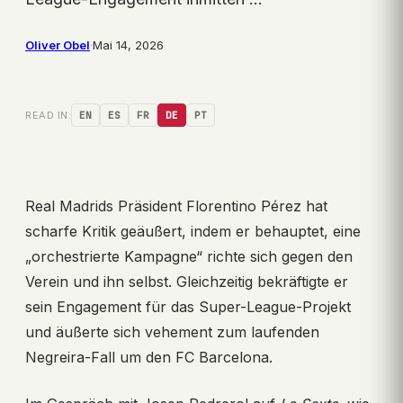
Oliver Obel
·
Mai 14, 2026
READ IN:
EN
ES
FR
DE
PT
Real Madrids Präsident Florentino Pérez hat
scharfe Kritik geäußert, indem er behauptet, eine
„orchestrierte Kampagne“ richte sich gegen den
Verein und ihn selbst. Gleichzeitig bekräftigte er
sein Engagement für das Super-League-Projekt
und äußerte sich vehement zum laufenden
Negreira-Fall um den FC Barcelona.