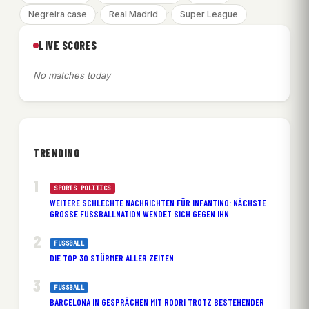
, 
, 
Negreira case
Real Madrid
Super League
LIVE SCORES
No matches today
TRENDING
SPORTS POLITICS
WEITERE SCHLECHTE NACHRICHTEN FÜR INFANTINO: NÄCHSTE
GROSSE FUSSBALLNATION WENDET SICH GEGEN IHN
FUSSBALL
DIE TOP 30 STÜRMER ALLER ZEITEN
FUSSBALL
BARCELONA IN GESPRÄCHEN MIT RODRI TROTZ BESTEHENDER