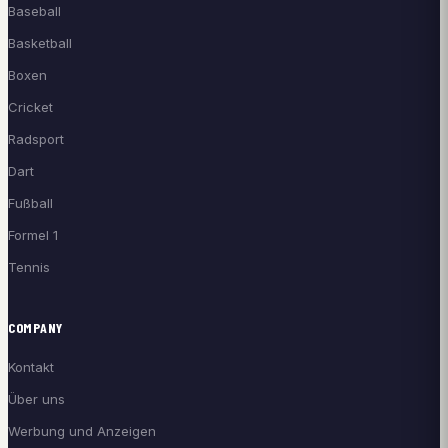
Baseball
Basketball
Boxen
Cricket
Radsport
Dart
Fußball
Formel 1
Tennis
COMPANY
Kontakt
Über uns
Werbung und Anzeigen