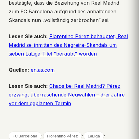
bestätigte, dass die Beziehung von Real Madrid
zum FC Barcelona aufgrund des anhaltenden
Skandals nun „vollständig zerbrochen“ sei.
Lesen Sie auch:
Florentino Pérez behauptet, Real
Madrid sei inmitten des Negreira-Skandals um
sieben LaLiga-Titel "beraubt" worden
Quellen:
en.as.com
Lesen Sie auch:
Chaos bei Real Madrid? Pérez
erzwingt überraschende Neuwahlen – drei Jahre
vor dem geplanten Termin
, 
, 
, 
FC Barcelona
Florentino Pérez
LaLiga